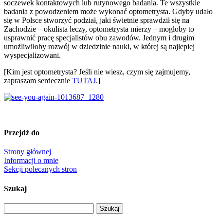
soczewek kontaktowych lub rutynowego badania. Te wszystkie
badania z powodzeniem może wykonać optometrysta. Gdyby udało
się w Polsce stworzyć podział, jaki świetnie sprawdził się na
Zachodzie – okulista leczy, optometrysta mierzy – mogłoby to
usprawnić pracę specjalistów obu zawodów. Jednym i drugim
umożliwiłoby rozwój w dziedzinie nauki, w której są najlepiej
wyspecjalizowani.
[Kim jest optometrysta? Jeśli nie wiesz, czym się zajmujemy,
zapraszam serdecznie
TUTAJ
.]
Przejdź do
Strony głównej
Informacji o mnie
Sekcji polecanych stron
Szukaj
Szukaj: