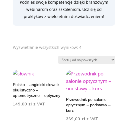
Podnieś swoje kompetencje dzięki branżowym
webinarom oraz szkoleniom. Ucz się od
praktyków z wieloletnim doświadczeniem!
Posortowane
Wyświetlanie wszystkich wyników: 4
według
najnowszych
Polsko – angielski słownik
okulistyczno –
optometryczno – optyczny
Przewodnik po salonie
149,00
zł
z VAT
optycznym – podstawy –
kurs
369,00
zł
z VAT