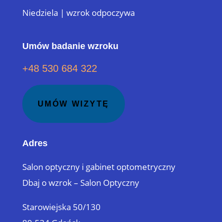
Niedziela | wzrok odpoczywa
Umów badanie wzroku
+48 530 684 322
UMÓW WIZYTĘ
Adres
Salon optyczny i gabinet optometryczny
Dbaj o wzrok – Salon Optyczny
Starowiejska 50/130