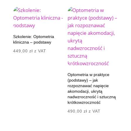
Szkolenie: Optometria
kliniczna – podstawy
449,00
zł
z VAT
Optometria w praktyce
(podstawy) – jak
rozpoznawać napięcie
akomodacji, ukrytą
nadwzroczność i sztuczną
krótkowzroczność
490,00
zł
z VAT