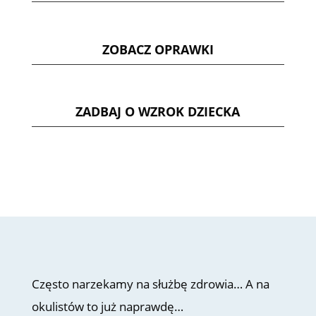
ZOBACZ OPRAWKI
ZADBAJ O WZROK DZIECKA
Często narzekamy na służbę zdrowia… A na
okulistów to już naprawdę…