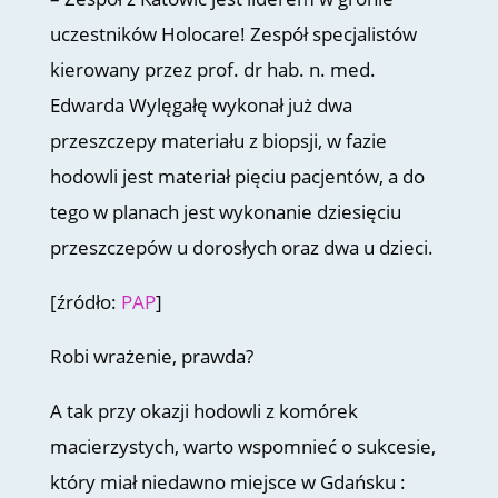
uczestników Holocare! Zespół specjalistów
kierowany przez prof. dr hab. n. med.
Edwarda Wylęgałę wykonał już dwa
przeszczepy materiału z biopsji, w fazie
hodowli jest materiał pięciu pacjentów, a do
tego w planach jest wykonanie dziesięciu
przeszczepów u dorosłych oraz dwa u dzieci.
[źródło:
PAP
]
Robi wrażenie, prawda?
A tak przy okazji hodowli z komórek
macierzystych, warto wspomnieć o sukcesie,
który miał niedawno miejsce w Gdańsku :