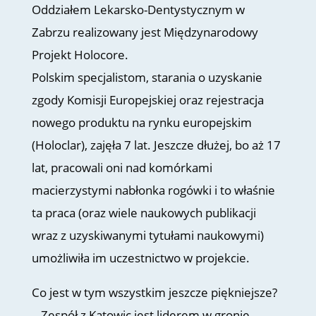
Oddziałem Lekarsko-Dentystycznym w
Zabrzu realizowany jest Międzynarodowy
Projekt Holocore.
Polskim specjalistom, starania o uzyskanie
zgody Komisji Europejskiej oraz rejestracja
nowego produktu na rynku europejskim
(Holoclar), zajęła 7 lat. Jeszcze dłużej, bo aż 17
lat, pracowali oni nad komórkami
macierzystymi nabłonka rogówki i to właśnie
ta praca (oraz wiele naukowych publikacji
wraz z uzyskiwanymi tytułami naukowymi)
umożliwiła im uczestnictwo w projekcie.
Co jest w tym wszystkim jeszcze piękniejsze?
– Zespół z Katowic jest liderem w gronie