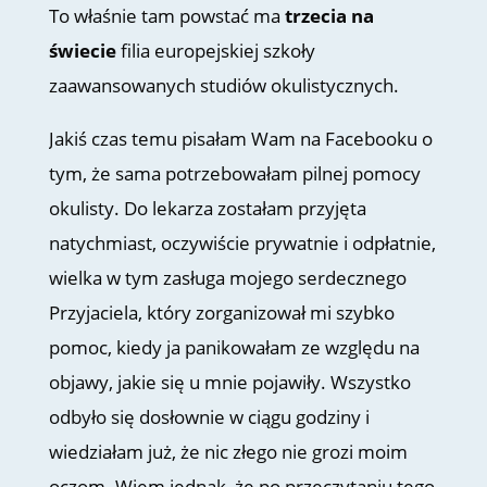
To właśnie tam powstać ma
trzecia na
świecie
filia europejskiej szkoły
zaawansowanych studiów okulistycznych.
Jakiś czas temu pisałam Wam na Facebooku o
tym, że sama potrzebowałam pilnej pomocy
okulisty. Do lekarza zostałam przyjęta
natychmiast, oczywiście prywatnie i odpłatnie,
wielka w tym zasługa mojego serdecznego
Przyjaciela, który zorganizował mi szybko
pomoc, kiedy ja panikowałam ze względu na
objawy, jakie się u mnie pojawiły. Wszystko
odbyło się dosłownie w ciągu godziny i
wiedziałam już, że nic złego nie grozi moim
oczom. Wiem jednak, że po przeczytaniu tego