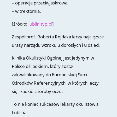
– operacja przeciwjaskrowa,
– witrektomia.
[źródło:
lublin.tvp.pl
]
Zespół prof. Roberta Rejdaka leczy najcięższe
urazy narządu wzroku u dorosłych i u dzieci.
Klinika Okulistyki Ogólnej jest jedynym w
Polsce ośrodkiem, który został
zakwalifikowany do Europejskiej Sieci
Ośrodków Referencyjnych, w których leczy
się rzadkie choroby oczu.
To nie koniec sukcesów lekarzy okulistów z
Lublina!