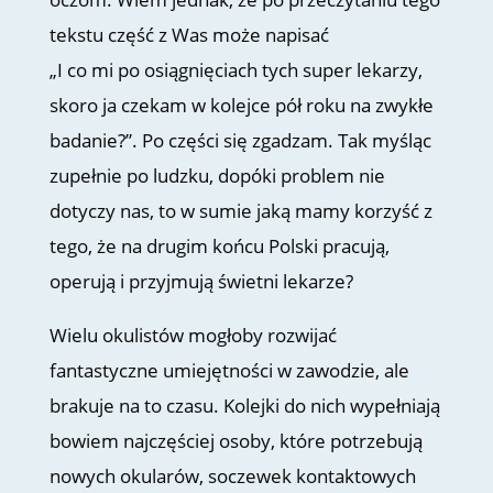
tekstu część z Was może napisać
„I co mi po osiągnięciach tych super lekarzy,
skoro ja czekam w kolejce pół roku na zwykłe
badanie?”. Po części się zgadzam. Tak myśląc
zupełnie po ludzku, dopóki problem nie
dotyczy nas, to w sumie jaką mamy korzyść z
tego, że na drugim końcu Polski pracują,
operują i przyjmują świetni lekarze?
Wielu okulistów mogłoby rozwijać
fantastyczne umiejętności w zawodzie, ale
brakuje na to czasu. Kolejki do nich wypełniają
bowiem najczęściej osoby, które potrzebują
nowych okularów, soczewek kontaktowych