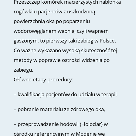
Przeszczep komórek macierzystych nabłonka
rogówki u pacjentów z uszkodzoną
powierzchnią oka po poparzeniu
wodorowęglanem wapnia, czyli wapnem
gaszonym, to pierwszy taki zabieg w Polsce.
Co ważne wykazano wysoką skuteczność tej
metody w poprawie ostrości widzenia po
zabiegu.
Główne etapy procedury:
– kwalifikacja pacjentów do udziału w terapii,
– pobranie materiału ze zdrowego oka,
– przeprowadzenie hodowli (Holoclar) w
ośrodku referencyjnym w Modenie we