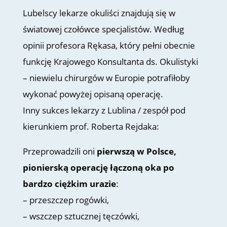
Lubelscy lekarze okuliści znajdują się w
światowej czołówce specjalistów. Według
opinii profesora Rękasa, który pełni obecnie
funkcję Krajowego Konsultanta ds. Okulistyki
– niewielu chirurgów w Europie potrafiłoby
wykonać powyżej opisaną operację.
Inny sukces lekarzy z Lublina / zespół pod
kierunkiem prof. Roberta Rejdaka:
Przeprowadzili oni
pierwszą w Polsce,
pionierską operację łączoną oka po
bardzo ciężkim urazie
:
– przeszczep rogówki,
– wszczep sztucznej tęczówki,