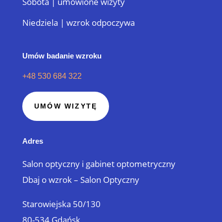
Sobota | umówione wizyty
Niedziela | wzrok odpoczywa
Umów badanie wzroku
+48 530 684 322
UMÓW WIZYTĘ
Adres
Salon optyczny i gabinet optometryczny
Dbaj o wzrok – Salon Optyczny
Starowiejska 50/130
80-534 Gdańsk