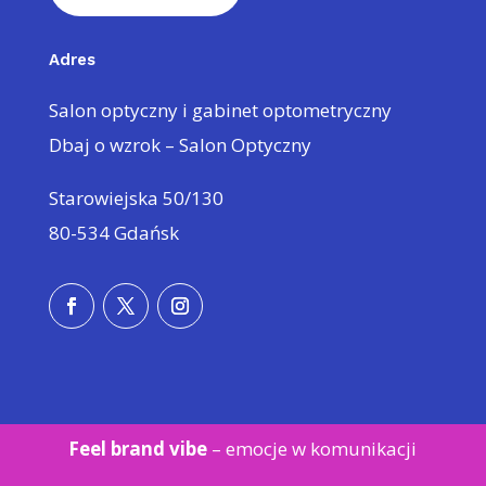
Adres
Salon optyczny i gabinet optometryczny
Dbaj o wzrok – Salon Optyczny
Starowiejska 50/130
80-534 Gdańsk
Feel brand vibe
– emocje w
komunikacji