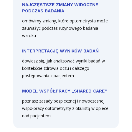
NAJCZĘSTSZE ZMIANY WIDOCZNE
PODCZAS BADANIA
omówimy zmiany, które optometrysta może
zauważyć podczas rutynowego badania
wzroku
INTERPRETACJĘ WYNIKÓW BADAŃ
dowiesz się, jak analizować wyniki badań w
kontekście zdrowia oczu i dalszego
postępowania z pacjentem
MODEL WSPÓŁPRACY „SHARED CARE”
poznasz zasady bezpiecznej i nowoczesnej
współpracy optometrysty z okulistą w opiece
nad pacjentem