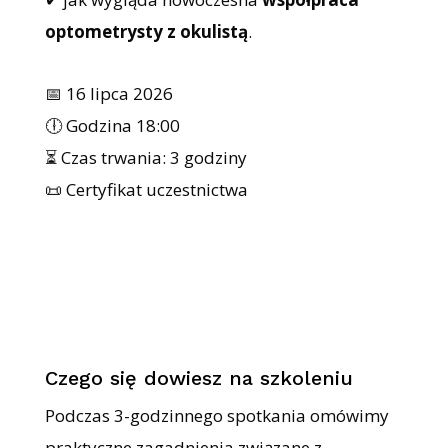
optometrysty z okulistą
.
📅 16 lipca 2026
🕕 Godzina 18:00
⏳ Czas trwania: 3 godziny
📜 Certyfikat uczestnictwa
Czego się dowiesz na szkoleniu
Podczas 3-godzinnego spotkania omówimy
praktyczne zagadnienia związane z