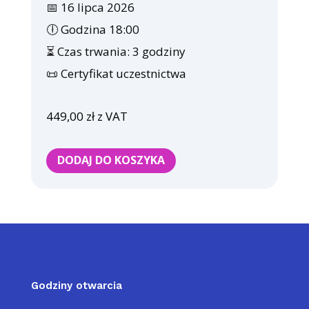
📅 16 lipca 2026
🕕 Godzina 18:00
⏳ Czas trwania: 3 godziny
📜 Certyfikat uczestnictwa
449,00
zł
z VAT
DODAJ DO KOSZYKA
Godziny otwarcia