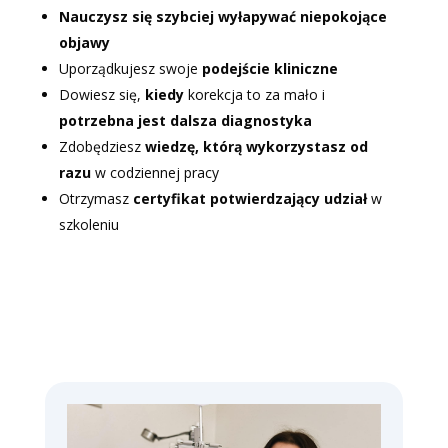
Nauczysz się szybciej wyłapywać niepokojące
objawy
Uporządkujesz swoje
podejście kliniczne
Dowiesz się,
kiedy
korekcja to za mało i
potrzebna jest dalsza diagnostyka
Zdobędziesz
wiedzę, którą wykorzystasz od
razu
w codziennej pracy
Otrzymasz
certyfikat potwierdzający udział
w
szkoleniu