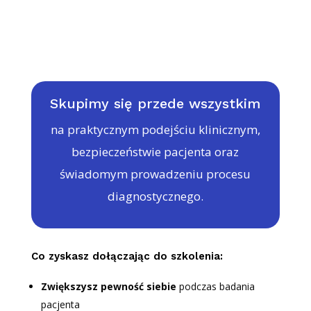
Skupimy się przede wszystkim
na praktycznym podejściu klinicznym,
bezpieczeństwie pacjenta oraz
świadomym prowadzeniu procesu
diagnostycznego.
Co zyskasz dołączając do szkolenia:
Zwiększysz pewność siebie
podczas badania
pacjenta