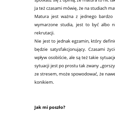
Ja też czasami mówię, że na studiach ma
Matura jest ważna z jednego bardzo 
wymarzone studia, jest to być albo n
rekrutacji.
Nie jest to jednak egzamin, który definiu
będzie satysfakcjonujący. Czasami ży
wpływ osobiście, ale są też takie sytua
sytuacji jest po prostu tak zwany „gorsz
ze stresem, może spowodować, że nawet 
konikiem.
Jak mi poszło?