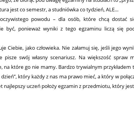
tura jest co semestr, a studniówka co tydzień, ALE…
oczywistego powodu – dla osób, które chcą dostać s
ie być, ponieważ wyniki z tego egzaminu liczą się po
je Ciebie, jako człowieka. Nie załamuj się, jeśli jego wyni
cie pisze swój własny scenariusz. Na większość spraw
cje, na które go nie mamy. Bardzo trywialnym przykładem t
y dzień”, który każdy z nas ma prawo mieć, a który w połąc
najlepszy uczeń położy egzamin z przedmiotu, który jest