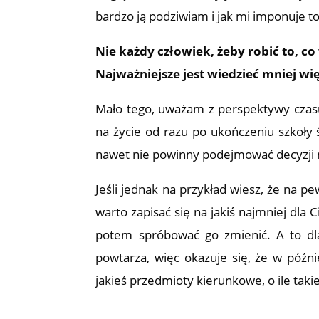
bardzo ją podziwiam i jak mi imponuje t
Nie każdy człowiek, żeby robić to, co
Najważniejsze jest wiedzieć mniej wi
Mało tego, uważam z perspektywy czasu
na życie od razu po ukończeniu szkoły ś
nawet nie powinny podejmować decyzji n
Jeśli jednak na przykład wiesz, że na p
warto zapisać się na jakiś najmniej dla 
potem spróbować go zmienić. A to dl
powtarza, więc okazuje się, że w późn
jakieś przedmioty kierunkowe, o ile taki