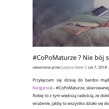
#CoPoMaturze ? Nie bój s
utworzone przez
Justyna Nater
|
cze 7, 2018
Przyłączam się dzisiaj do bardzo mąd
Kangaroo
) – #CoPoMaturze, skierowane
Robię to z tym większą radością, że do
wrażenie, jakby to wszystko działo się d