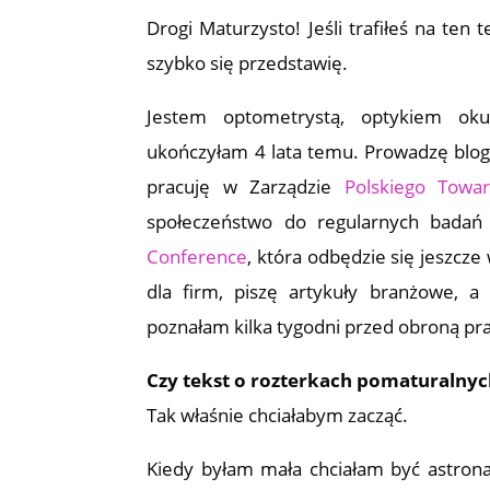
Drogi Maturzysto! Jeśli trafiłeś na ten 
szybko się przedstawię.
Jestem optometrystą, optykiem o
ukończyłam 4 lata temu. Prowadzę bloga
pracuję w Zarządzie
Polskiego Towar
społeczeństwo do regularnych badań
Conference
, która odbędzie się jeszcz
dla firm, piszę artykuły branżowe, a
poznałam kilka tygodni przed obroną pra
Czy tekst o rozterkach pomaturalny
Tak właśnie chciałabym zacząć.
Kiedy byłam mała chciałam być astronau