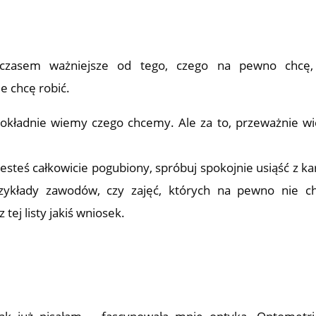
czasem ważniejsze od tego, czego na pewno chcę, 
e chcę robić.
dokładnie wiemy czego chcemy. Ale za to, przeważnie w
jesteś całkowicie pogubiony, spróbuj spokojnie usiąść z kar
rzykłady zawodów, czy zajęć, których na pewno nie c
ej listy jakiś wniosek.