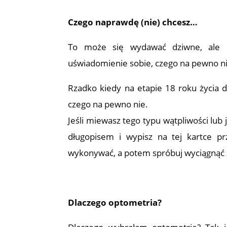
Czego naprawdę (nie) chcesz…
To może się wydawać dziwne, ale 
uświadomienie sobie, czego na pewno ni
Rzadko kiedy na etapie 18 roku życia 
czego na pewno nie.
Jeśli miewasz tego typu wątpliwości lub 
długopisem i wypisz na tej kartce p
wykonywać, a potem spróbuj wyciągnąć z t
Dlaczego optometria?