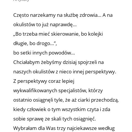
Często narzekamy na służbę zdrowia… A na
okulistów to już naprawdę…
„Bo trzeba mieć skierowanie, bo kolejki
długie, bo drogo…”,
bo setki innych powodów…
Chciałabym żebyśmy dzisiaj spojrzeli na
naszych okulistów z nieco innej perspektywy.
Z perspektywy coraz lepiej
wykwalifikowanych specjalistów, którzy
ostatnio osiągnęli tyle, że aż ciarki przechodzą,
kiedy człowiek o tym wszystkim czyta i zda
sobie sprawę ze skali tych osiągnięć.
Wybrałam dla Was trzy najciekawsze według