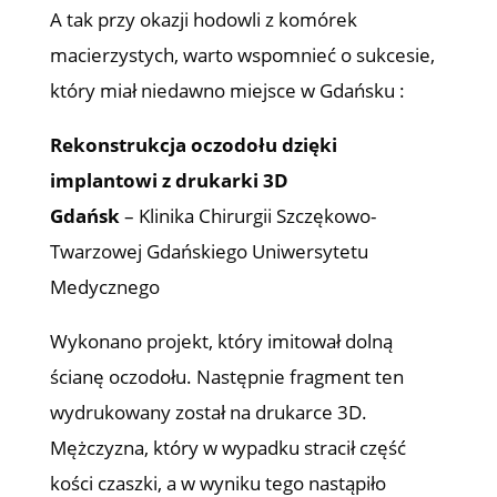
A tak przy okazji hodowli z komórek
macierzystych, warto wspomnieć o sukcesie,
który miał niedawno miejsce w Gdańsku :
Rekonstrukcja oczodołu dzięki
implantowi z drukarki 3D
Gdańsk
– Klinika Chirurgii Szczękowo-
Twarzowej Gdańskiego Uniwersytetu
Medycznego
Wykonano projekt, który imitował dolną
ścianę oczodołu. Następnie fragment ten
wydrukowany został na drukarce 3D.
Mężczyzna, który w wypadku stracił część
kości czaszki, a w wyniku tego nastąpiło