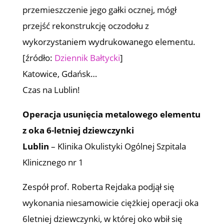
przemieszczenie jego gałki ocznej, mógł
przejść rekonstrukcję oczodołu z
wykorzystaniem wydrukowanego elementu.
[źródło:
Dziennik Bałtycki
]
Katowice, Gdańsk…
Czas na Lublin!
Operacja usunięcia metalowego elementu
z oka 6-letniej dziewczynki
Lublin
– Klinika Okulistyki Ogólnej Szpitala
Klinicznego nr 1
Zespół prof. Roberta Rejdaka podjął się
wykonania niesamowicie ciężkiej operacji oka
6letniej dziewczynki, w której oko wbił się