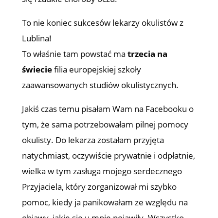
To nie koniec sukcesów lekarzy okulistów z
Lublina!
To właśnie tam powstać ma
trzecia na
świecie
filia europejskiej szkoły
zaawansowanych studiów okulistycznych.
Jakiś czas temu pisałam Wam na Facebooku o
tym, że sama potrzebowałam pilnej pomocy
okulisty. Do lekarza zostałam przyjęta
natychmiast, oczywiście prywatnie i odpłatnie,
wielka w tym zasługa mojego serdecznego
Przyjaciela, który zorganizował mi szybko
pomoc, kiedy ja panikowałam ze względu na
objawy, jakie się u mnie pojawiły. Wszystko