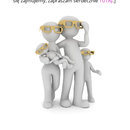
się zajmujemy, zapraszam serdecznie
TUTAJ
.]