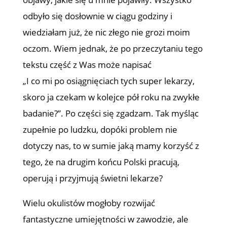
odbyło się dosłownie w ciągu godziny i
wiedziałam już, że nic złego nie grozi moim
oczom. Wiem jednak, że po przeczytaniu tego
tekstu część z Was może napisać
„I co mi po osiągnięciach tych super lekarzy,
skoro ja czekam w kolejce pół roku na zwykłe
badanie?”. Po części się zgadzam. Tak myśląc
zupełnie po ludzku, dopóki problem nie
dotyczy nas, to w sumie jaką mamy korzyść z
tego, że na drugim końcu Polski pracują,
operują i przyjmują świetni lekarze?
Wielu okulistów mogłoby rozwijać
fantastyczne umiejętności w zawodzie, ale