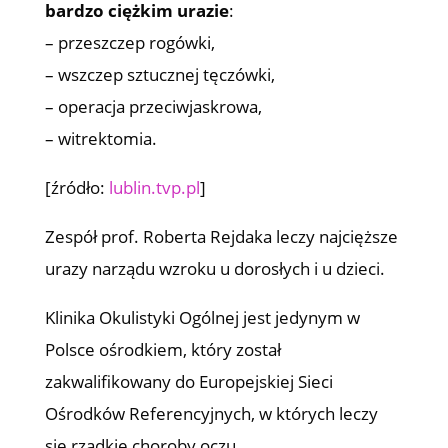
bardzo ciężkim urazie
:
– przeszczep rogówki,
– wszczep sztucznej tęczówki,
– operacja przeciwjaskrowa,
– witrektomia.
[źródło:
lublin.tvp.pl
]
Zespół prof. Roberta Rejdaka leczy najcięższe
urazy narządu wzroku u dorosłych i u dzieci.
Klinika Okulistyki Ogólnej jest jedynym w
Polsce ośrodkiem, który został
zakwalifikowany do Europejskiej Sieci
Ośrodków Referencyjnych, w których leczy
się rzadkie choroby oczu.