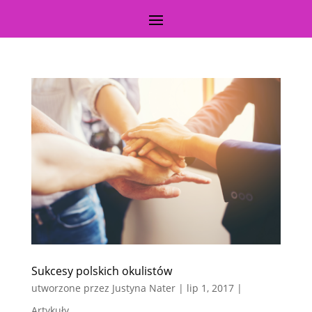
Sukcesy polskich okulistów
utworzone przez
Justyna Nater
|
lip 1, 2017
|
Artykuły