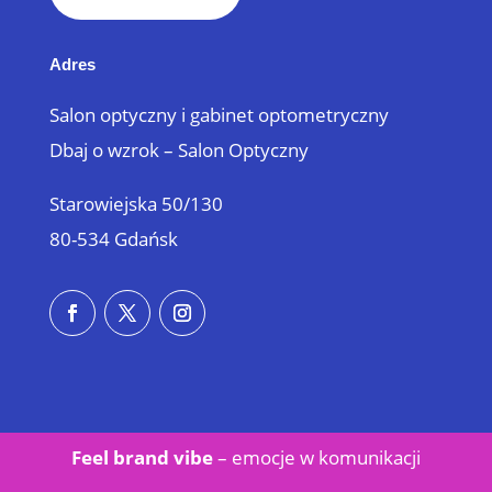
Adres
Salon optyczny i gabinet optometryczny
Dbaj o wzrok – Salon Optyczny
Starowiejska 50/130
80-534 Gdańsk
Feel brand vibe
– emocje w
komunikacji