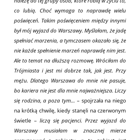
należę do tej grupy osób, które robią w życiu to,
co lubią. Choć wymaga to naprawdę wielu
poświęceń. Takim poświęceniem między innymi
był mój wyjazd do Warszawy. Myślałam, że jadę
spełniać marzenia, a tymczasem okazało się, że
nie każde spełnienie marzeń naprawdę nim jest.
Ale to temat na dłuższą rozmowę. Wróciłam do
Trójmiasta i jest mi dobrze tak, jak jest. Przy
mężu. Dlatego Warszawa do mnie nie pasuje,
bo kariera nie jest dla mnie najważniejsza. Liczy
się rodzina, a poza tym…
– spojrzała na niego
na krótką chwilę, kiedy stanęli na czerwonym
świetle –
liczą się pacjenci. Przez wyjazd do
Warszawy musiałam w znacznej mierze