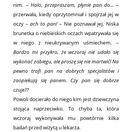
nim. –
Halo, przepraszam, płynie pan do…
–
przerwała, kiedy oprzytomniał i spojrzał jej w
oczy –
ach to pan!
– Nie poznawał jej. Niska
brunetka o niebieskich oczach wpatrywała się
w niego z nieukrywanym uśmiechem. –
Bardzo mi przykro, że wczoraj nie udało się
wykonać zabiegu, ale proszę się nie martwić! Na
pewno trafi pan na dobrych specjalistów i
zaopiekują się panem. Czy pan się dobrze
czuje??
Powoli docierało do niego kim jest dziewczyna
stojąca naprzeciwko. To chyba ta, która
wczoraj wykonywała mu powtórnie kilka
badań przed wizytą u lekarza.