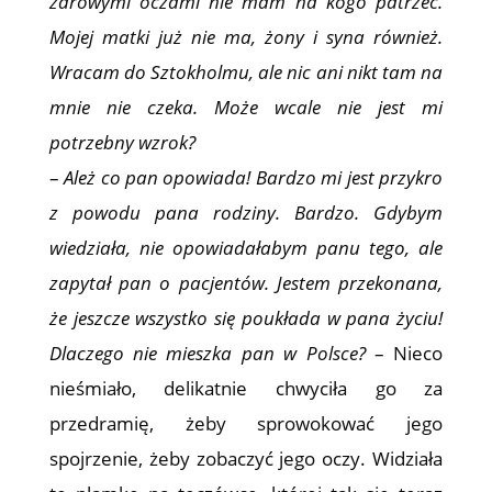
zdrowymi oczami nie mam na kogo patrzeć.
Mojej matki już nie ma, żony i syna również.
Wracam do Sztokholmu, ale nic ani nikt tam na
mnie nie czeka. Może wcale nie jest mi
potrzebny wzrok?
–
Ależ co pan opowiada! Bardzo mi jest przykro
z powodu pana rodziny. Bardzo. Gdybym
wiedziała, nie opowiadałabym panu tego, ale
zapytał pan o pacjentów. Jestem przekonana,
że jeszcze wszystko się poukłada w pana życiu!
Dlaczego nie mieszka pan w Polsce?
– Nieco
nieśmiało, delikatnie chwyciła go za
przedramię, żeby sprowokować jego
spojrzenie, żeby zobaczyć jego oczy. Widziała