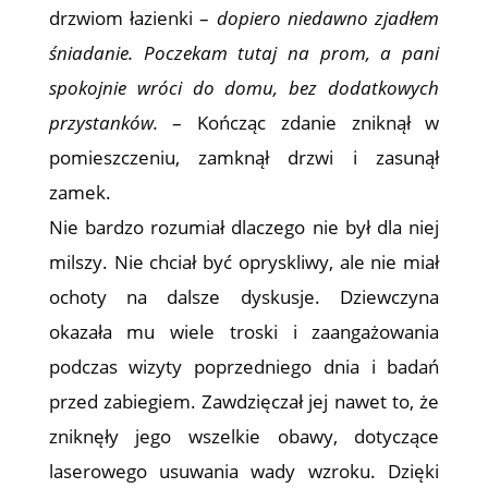
drzwiom łazienki –
dopiero niedawno zjadłem
śniadanie. Poczekam tutaj na prom, a pani
spokojnie wróci do domu, bez dodatkowych
przystanków.
– Kończąc zdanie zniknął w
pomieszczeniu, zamknął drzwi i zasunął
zamek.
Nie bardzo rozumiał dlaczego nie był dla niej
milszy. Nie chciał być opryskliwy, ale nie miał
ochoty na dalsze dyskusje. Dziewczyna
okazała mu wiele troski i zaangażowania
podczas wizyty poprzedniego dnia i badań
przed zabiegiem. Zawdzięczał jej nawet to, że
zniknęły jego wszelkie obawy, dotyczące
laserowego usuwania wady wzroku. Dzięki