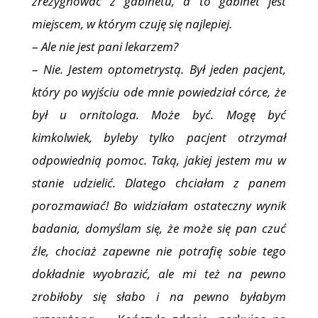
zrezygnować z gabinetu, a to gabinet jest
miejscem, w którym czuję się najlepiej.
–
Ale nie jest pani lekarzem?
–
Nie. Jestem optometrystą. Był jeden pacjent,
który po wyjściu ode mnie powiedział córce, że
był u ornitologa. Może być. Mogę być
kimkolwiek, byleby tylko pacjent otrzymał
odpowiednią pomoc. Taką, jakiej jestem mu w
stanie udzielić. Dlatego chciałam z panem
porozmawiać! Bo widziałam ostateczny wynik
badania, domyślam się, że może się pan czuć
źle, chociaż zapewne nie potrafię sobie tego
dokładnie wyobrazić, ale mi też na pewno
zrobiłoby się słabo i na pewno byłabym