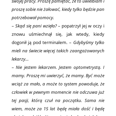
swojej pracy. Proszę pamiętać, że to uwielbiam i
proszę sobie nie żałować, kiedy tylko będzie pan
potrzebował pomocy.
–
Skąd się pani wzięła?
– popatrzył jej w oczy i
znowu uśmiechnął się, jak wtedy, kiedy
dogonił ją pod terminalem. –
Gdybyśmy tylko
mieli na świecie więcej takich zaangażowanych
lekarzy…
–
Nie jestem lekarzem. Jestem optometrystą. I
mamy. Proszę mi uwierzyć, że mamy. Być może
wciąż za mało, a może to system powoduje, że
człowiek w pewnym momencie nie odczuwa już
tej pasji, którą czuł na początku. Sama nie
wiem, może za 15 lat będę miała dość i będę