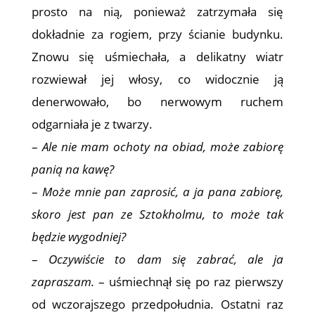
prosto na nią, ponieważ zatrzymała się
dokładnie za rogiem, przy ścianie budynku.
Znowu się uśmiechała, a delikatny wiatr
rozwiewał jej włosy, co widocznie ją
denerwowało, bo nerwowym ruchem
odgarniała je z twarzy.
–
Ale nie mam ochoty na obiad, może zabiorę
panią na kawę?
–
Może mnie pan zaprosić, a ja pana zabiorę,
skoro jest pan ze Sztokholmu, to może tak
będzie wygodniej?
–
Oczywiście to dam się zabrać, ale ja
zapraszam.
– uśmiechnął się po raz pierwszy
od wczorajszego przedpołudnia. Ostatni raz