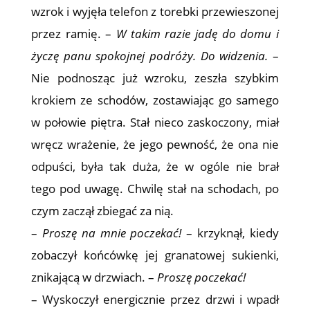
wzrok i wyjęła telefon z torebki przewieszonej
przez ramię. –
W takim razie jadę do domu i
życzę panu spokojnej podróży. Do widzenia.
–
Nie podnosząc już wzroku, zeszła szybkim
krokiem ze schodów, zostawiając go samego
w połowie piętra. Stał nieco zaskoczony, miał
wręcz wrażenie, że jego pewność, że ona nie
odpuści, była tak duża, że w ogóle nie brał
tego pod uwagę. Chwilę stał na schodach, po
czym zaczął zbiegać za nią.
–
Proszę na mnie poczekać!
– krzyknął, kiedy
zobaczył końcówkę jej granatowej sukienki,
znikającą w drzwiach. –
Proszę poczekać!
– Wyskoczył energicznie przez drzwi i wpadł