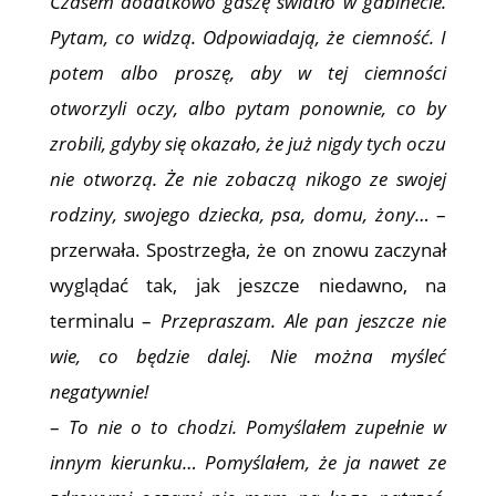
Czasem dodatkowo gaszę światło w gabinecie.
Pytam, co widzą. Odpowiadają, że ciemność. I
potem albo proszę, aby w tej ciemności
otworzyli oczy, albo pytam ponownie, co by
zrobili, gdyby się okazało, że już nigdy tych oczu
nie otworzą. Że nie zobaczą nikogo ze swojej
rodziny, swojego dziecka, psa, domu, żony…
–
przerwała. Spostrzegła, że on znowu zaczynał
wyglądać tak, jak jeszcze niedawno, na
terminalu –
Przepraszam. Ale pan jeszcze nie
wie, co będzie dalej. Nie można myśleć
negatywnie!
–
To nie o to chodzi. Pomyślałem zupełnie w
innym kierunku… Pomyślałem, że ja nawet ze