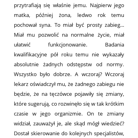
przytrafiają się właśnie jemu. Najpierw jego
matka, później żona, ledwo rok temu
pochował syna. To miał być prosty zabieg…
Miał mu pozwolić na normalne życie, miał
ułatwić funkcjonowanie. Badania
kwalifikacyjne pół roku temu nie wykazały
absolutnie żadnych odstępstw od normy.
Wszystko było dobrze. A wczoraj? Wczoraj
lekarz oświadczył mu, że żadnego zabiegu nie
będzie, że na tęczówce pojawiły się zmiany,
które sugerują, co rozwinęło się w tak krótkim
czasie w jego organizmie. On te zmiany
widział, zauważył je, ale skąd mógł wiedzieć?
Dostał skierowanie do kolejnych specjalistów,