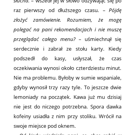
słucha.
– wszedł jej w słowo odzywając się po
raz pierwszy od dłuższego czasu. –
Pójdę
złożyć zamówienie. Rozumiem, że mogę
polegać na pani rekomendacjach i nie muszę
przeglądać całego menu?
– uśmiechnął się
serdecznie i zabrał ze stołu karty. Kiedy
podszedł do kasy, usłyszał, że czas
oczekiwania wynosi około czterdziestu minut.
Nie ma problemu. Byłoby w sumie wspaniale,
gdyby wynosił trzy razy tyle. To jeszcze dwie
lemoniady na początek. Kawa już mu dzisiaj
nie jest do niczego potrzebna. Spora dawka
kofeiny usiadła z nim przy stoliku. Wrócił na
swoje miejsce pod oknem.