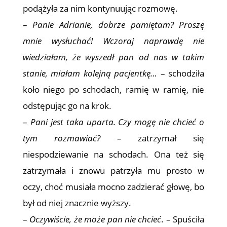
podążyła za nim kontynuując rozmowę.
–
Panie Adrianie, dobrze pamiętam? Proszę
mnie wysłuchać! Wczoraj naprawdę nie
wiedziałam, że wyszedł pan od nas w takim
stanie, miałam kolejną pacjentkę…
– schodziła
koło niego po schodach, ramię w ramię, nie
odstępując go na krok.
–
Pani jest taka uparta. Czy mogę nie chcieć o
tym rozmawiać?
– zatrzymał się
niespodziewanie na schodach. Ona też się
zatrzymała i znowu patrzyła mu prosto w
oczy, choć musiała mocno zadzierać głowę, bo
był od niej znacznie wyższy.
–
Oczywiście, że może pan nie chcieć
. – Spuściła