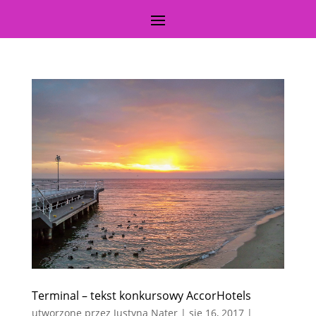
Terminal – tekst konkursowy AccorHotels
utworzone przez
Justyna Nater
|
sie 16, 2017
|