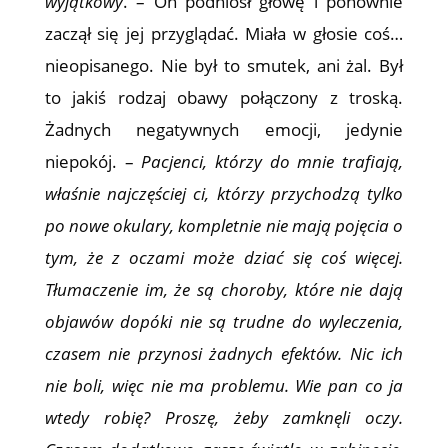
wyjątkowy
. – On podniósł głowę i ponownie
zaczął się jej przyglądać. Miała w głosie coś…
nieopisanego. Nie był to smutek, ani żal. Był
to jakiś rodzaj obawy połączony z troską.
Żadnych negatywnych emocji, jedynie
niepokój. –
Pacjenci, którzy do mnie trafiają,
właśnie najczęściej ci, którzy przychodzą tylko
po nowe okulary, kompletnie nie mają pojęcia o
tym, że z oczami może dziać się coś więcej.
Tłumaczenie im, że są choroby, które nie dają
objawów dopóki nie są trudne do wyleczenia,
czasem nie przynosi żadnych efektów. Nic ich
nie boli, więc nie ma problemu. Wie pan co ja
wtedy robię? Proszę, żeby zamknęli oczy.