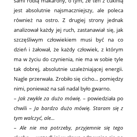
sami robią makarony, o tym, że ten z cukinią
jest absolutnie najsmaczniejszy, ale poleca
również na ostro. Z drugiej strony jednak
analizował każdy jej ruch, zastanawiał się, jak
szczęśliwym człowiekiem musi być na co
dzień i żałował, że każdy człowiek, z którym
ma w życiu do czynienia, nie ma w sobie tyle
tak dobrej, absolutnie uzależniającej energii.
Nagle przerwała. Zrobiło się cicho… pomiędzy
nimi, ponieważ na sali nadal było gwarno.
–
Jak zwykle za dużo mówię.
– powiedziała po
chwili –
Ja bardzo dużo mówię. Staram się z
tym walczyć, ale…
–
Ale nie ma potrzeby, przyjemnie się tego