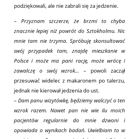
podziękowali, ale nie zabrali się za jedzenie.
–
Przyznam szczerze, że brzmi to chyba
znacznie lepiej niż powrót do Sztokholmu. Nic
mnie tam nie trzyma. Spróbuję skonsultować
swój przypadek tam, znajdę mieszkanie w
Polsce i może ma pani rację, może wrócę i
zawalczę o swój wzrok…
– powoli zaczął
przesuwać widelec z makaronem po talerzu,
jednak nie kierował jedzenia do ust.
–
Dam panu wizytówkę, będziemy walczyć o ten
wzrok razem. Nawet pan nie wie ilu moich
pacjentów regularnie do mnie dzwoni i
opowiada o wynikach badań. Uwielbiam to w