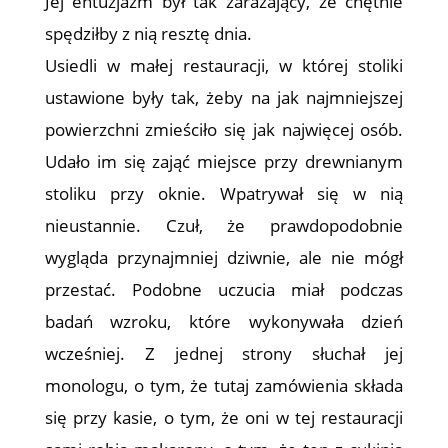
Jej entuzjazm był tak zarażający, że chętnie
spędziłby z nią resztę dnia.
Usiedli w małej restauracji, w której stoliki
ustawione były tak, żeby na jak najmniejszej
powierzchni zmieściło się jak najwięcej osób.
Udało im się zająć miejsce przy drewnianym
stoliku przy oknie. Wpatrywał się w nią
nieustannie. Czuł, że prawdopodobnie
wygląda przynajmniej dziwnie, ale nie mógł
przestać. Podobne uczucia miał podczas
badań wzroku, które wykonywała dzień
wcześniej. Z jednej strony słuchał jej
monologu, o tym, że tutaj zamówienia składa
się przy kasie, o tym, że oni w tej restauracji