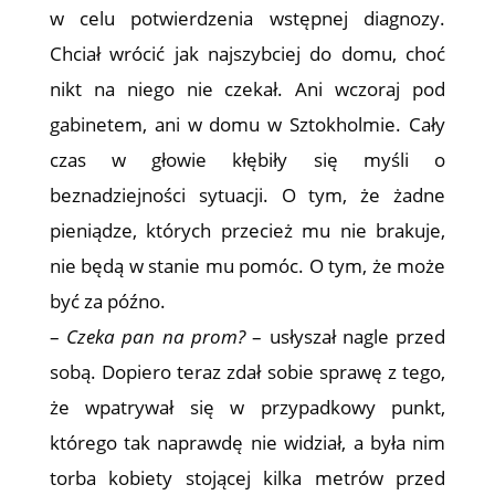
w celu potwierdzenia wstępnej diagnozy.
Chciał wrócić jak najszybciej do domu, choć
nikt na niego nie czekał. Ani wczoraj pod
gabinetem, ani w domu w Sztokholmie. Cały
czas w głowie kłębiły się myśli o
beznadziejności sytuacji. O tym, że żadne
pieniądze, których przecież mu nie brakuje,
nie będą w stanie mu pomóc. O tym, że może
być za późno.
–
Czeka pan na prom?
– usłyszał nagle przed
sobą. Dopiero teraz zdał sobie sprawę z tego,
że wpatrywał się w przypadkowy punkt,
którego tak naprawdę nie widział, a była nim
torba kobiety stojącej kilka metrów przed