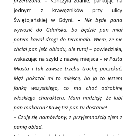
przerażona.
– Kończyła zdanie, parkując na
jednym z krawężników przy ulicy
Świętojańskiej w Gdyni. –
Nie będę pana
wywozić do Gdańska, bo będzie pan miał
potem kawał drogi do terminala. Wiem, że nie
chciał pan jeść obiadu, ale tutaj
– powiedziała,
wskazując na szyld z nazwą miejsca –
w Pasta
Miasta i tak zawsze trzeba trochę poczekać.
Mąż pokazał mi to miejsce, bo ja to jestem
fanką wszystkiego, co ma choć odrobinę
włoskiego charakteru. Mam nadzieję, że lubi
pan makaron? Kawę też pan tu dostanie!
–
Czuję się namówiony, z przyjemnością zjem z
panią obiad.