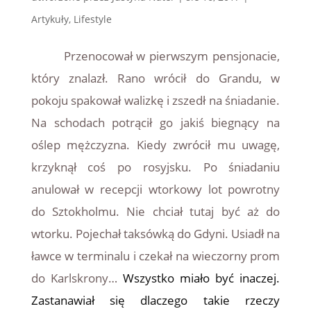
Artykuły
,
Lifestyle
Przenocował w pierwszym pensjonacie,
który znalazł. Rano wrócił do Grandu, w
pokoju spakował walizkę i zszedł na śniadanie.
Na schodach potrącił go jakiś biegnący na
oślep mężczyzna. Kiedy zwrócił mu uwagę,
krzyknął coś po rosyjsku. Po śniadaniu
anulował w recepcji wtorkowy lot powrotny
do Sztokholmu. Nie chciał tutaj być aż do
wtorku. Pojechał taksówką do Gdyni. Usiadł na
ławce w terminalu i czekał na wieczorny prom
do Karlskrony…
Wszystko miało być inaczej.
Zastanawiał się dlaczego takie rzeczy