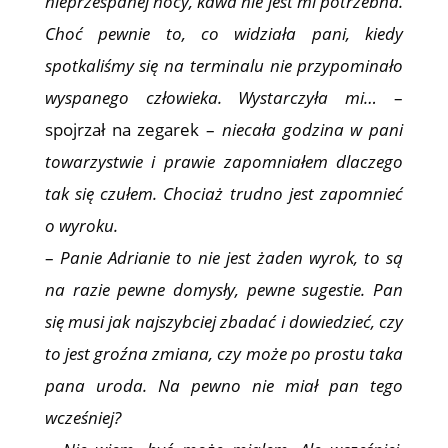
nieprzespanej nocy, kawa nie jest mi potrzebna.
Choć pewnie to, co widziała pani, kiedy
spotkaliśmy się na terminalu nie przypominało
wyspanego człowieka. Wystarczyła mi…
–
spojrzał na zegarek –
niecała godzina w pani
towarzystwie i prawie zapomniałem dlaczego
tak się czułem. Chociaż trudno jest zapomnieć
o wyroku.
–
Panie Adrianie to nie jest żaden wyrok, to są
na razie pewne domysły, pewne sugestie. Pan
się musi jak najszybciej zbadać i dowiedzieć, czy
to jest groźna zmiana, czy może po prostu taka
pana uroda. Na pewno nie miał pan tego
wcześniej?