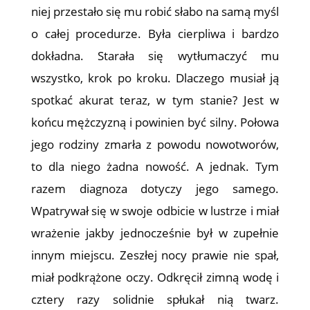
niej przestało się mu robić słabo na samą myśl
o całej procedurze. Była cierpliwa i bardzo
dokładna. Starała się wytłumaczyć mu
wszystko, krok po kroku. Dlaczego musiał ją
spotkać akurat teraz, w tym stanie? Jest w
końcu mężczyzną i powinien być silny. Połowa
jego rodziny zmarła z powodu nowotworów,
to dla niego żadna nowość. A jednak. Tym
razem diagnoza dotyczy jego samego.
Wpatrywał się w swoje odbicie w lustrze i miał
wrażenie jakby jednocześnie był w zupełnie
innym miejscu. Zeszłej nocy prawie nie spał,
miał podkrążone oczy. Odkręcił zimną wodę i
cztery razy solidnie spłukał nią twarz.