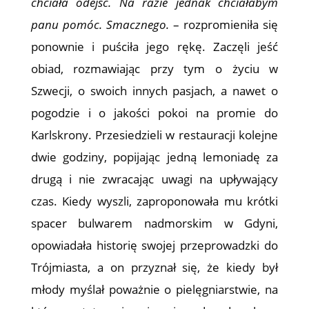
chciała odejść. Na razie jednak chciałabym
panu pomóc. Smacznego.
– rozpromieniła się
ponownie i puściła jego rękę. Zaczęli jeść
obiad, rozmawiając przy tym o życiu w
Szwecji, o swoich innych pasjach, a nawet o
pogodzie i o jakości pokoi na promie do
Karlskrony. Przesiedzieli w restauracji kolejne
dwie godziny, popijając jedną lemoniadę za
drugą i nie zwracając uwagi na upływający
czas. Kiedy wyszli, zaproponowała mu krótki
spacer bulwarem nadmorskim w Gdyni,
opowiadała historię swojej przeprowadzki do
Trójmiasta, a on przyznał się, że kiedy był
młody myślał poważnie o pielęgniarstwie, na