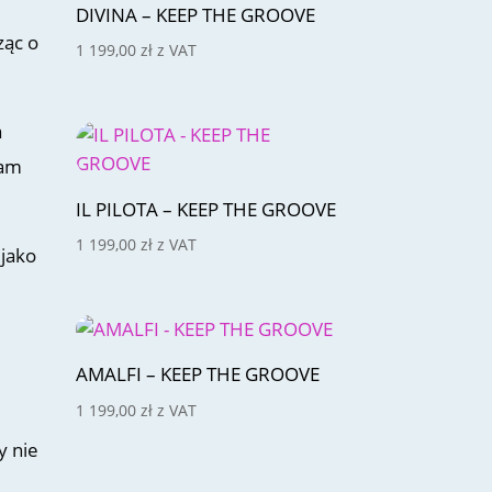
DIVINA – KEEP THE GROOVE
ząc o
1 199,00
zł
z VAT
a
łam
IL PILOTA – KEEP THE GROOVE
1 199,00
zł
z VAT
 jako
AMALFI – KEEP THE GROOVE
1 199,00
zł
z VAT
y nie