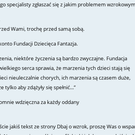
ego specjalisty zgłaszać się z jakim problemem wzrokowym
.
przed Wami, trochę przed samą sobą.
konto Fundacji Dziecięca Fantazja.
enia, niektóre życzenia są bardzo zwyczajne. Fundacja
wielkiego serca sprawia, że marzenia tych dzieci stają się
zieci nieuleczalnie chorych, ich marzenia są czasem duże,
e tylko aby zdążyły się spełnić…”
omnie wdzięczna za każdy oddany
liście jakiś tekst ze strony Dbaj o wzrok, proszę Was o wspa