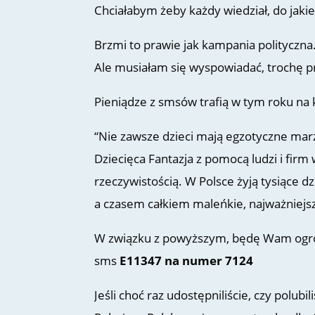
Chciałabym żeby każdy wiedział, do jaki
Brzmi to prawie jak kampania polityczna
Ale musiałam się wyspowiadać, trochę 
Pieniądze z smsów trafią w tym roku na 
“Nie zawsze dzieci mają egzotyczne marz
Dziecięca Fantazja z pomocą ludzi i firm 
rzeczywistością. W Polsce żyją tysiące d
a czasem całkiem maleńkie, najważniejsz
W związku z powyższym, będę Wam ogr
sms
E11347 na numer 7124
Jeśli choć raz udostępniliście, czy polubi