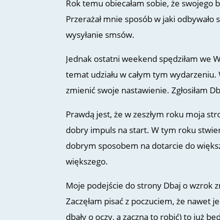
Rok temu obiecałam sobie, że swojego bl
Przerażał mnie sposób w jaki odbywało s
wysyłanie smsów.
Jednak ostatni weekend spędziłam we Wr
temat udziału w całym tym wydarzeniu.
zmienić swoje nastawienie. Zgłosiłam Db
Prawdą jest, że w zeszłym roku moja stro
dobry impuls na start. W tym roku stwie
dobrym sposobem na dotarcie do większe
większego.
Moje podejście do strony Dbaj o wzrok 
Zaczęłam pisać z poczuciem, że nawet jeśl
dbały o oczy, a zaczną to robić) to już bę