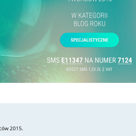
rców 2015.