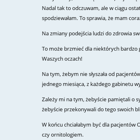
Nadal tak to odczuwam, ale w ciągu ostatn
spodziewałam. To sprawia, że mam coraz
Na zmiany podejścia ludzi do zdrowia sw
To może brzmieć dla niektórych bardzo gó
Waszych oczach!
Na tym, żebym nie słyszała od pacjentów
jednego miesiąca, z każdego gabinetu wyc
Zależy mi na tym, żebyście pamiętali o s
żebyście przekonywali do tego swoich bli
W końcu chciałabym być dla pacjentów
czy ornitologiem.