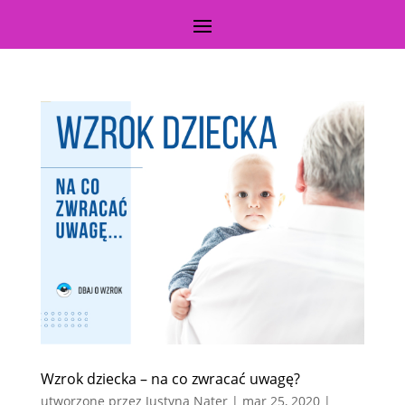
Wzrok dziecka – na co zwracać uwagę?
utworzone przez
Justyna Nater
|
mar 25, 2020
|