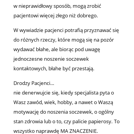
w nieprawidłowy sposób, mogą zrobić
pacjentowi więcej złego niż dobrego.
W wywiadzie pacjenci potrafią przyznawać się
do różnych rzeczy, które mogą się na pozór
wydawać błahe, ale biorąc pod uwagę
jednoczesne noszenie soczewek
kontaktowych, błahe być przestają.
Drodzy Pacjenci…
nie denerwujcie się, kiedy specjalista pyta o
Wasz zawód, wiek, hobby, a nawet o Waszą
motywację do noszenia soczewek, o ogólny
stan zdrowia lub o to, czy palicie papierosy. To
wszystko naprawdę MA ZNACZENIE.