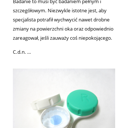
Badanie to musi być badaniem pełnym i
szczegółowym. Niezwykle istotne jest, aby
specjalista potrafił wychwycić nawet drobne
zmiany na powierzchni oka oraz odpowiednio
zareagował, jeśli zauważy coś niepokojącego.
C.d.n. …