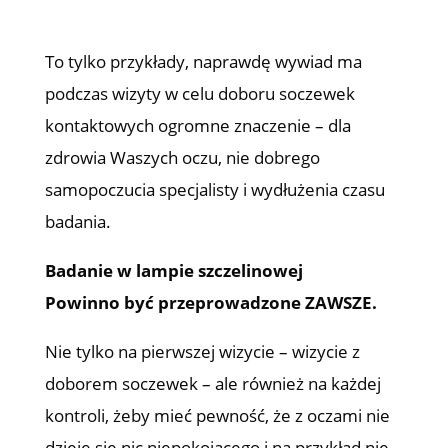
To tylko przykłady, naprawdę wywiad ma
podczas wizyty w celu doboru soczewek
kontaktowych ogromne znaczenie – dla
zdrowia Waszych oczu, nie dobrego
samopoczucia specjalisty i wydłużenia czasu
badania.
Badanie w lampie szczelinowej
Powinno być przeprowadzone ZAWSZE.
Nie tylko na pierwszej wizycie – wizycie z
doborem soczewek – ale również na każdej
kontroli, żeby mieć pewność, że z oczami nie
dzieje się nic niepokojącego i na przykład nie