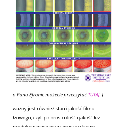
o Panu Efronie możecie przeczytać
TUTAJ
. ]
ważny jest również stan i jakość filmu
łzowego, czyli po prostu ilość i jakość łez
produkowanych przez gruczoły łzowe,