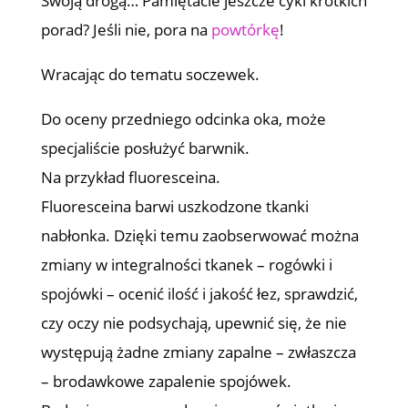
Swoją drogą… Pamiętacie jeszcze cykl krótkich
porad? Jeśli nie, pora na
powtórkę
!
Wracając do tematu soczewek.
Do oceny przedniego odcinka oka, może
specjaliście posłużyć barwnik.
Na przykład fluoresceina.
Fluoresceina barwi uszkodzone tkanki
nabłonka. Dzięki temu zaobserwować można
zmiany w integralności tkanek – rogówki i
spojówki – ocenić ilość i jakość łez, sprawdzić,
czy oczy nie podsychają, upewnić się, że nie
występują żadne zmiany zapalne – zwłaszcza
– brodawkowe zapalenie spojówek.