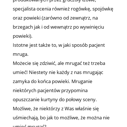
specjalista ocenia również rogówkę, spojówkę
oraz powieki (zarówno od zewnątrz, na
brzegach jak i od wewnątrz po wywinięciu
powieki).
Istotne jest także to, w jaki sposób pacjent
mruga.
Możecie się zdziwić, ale mrugać też trzeba
umieć! Niestety nie każdy z nas mrugając
zamyka do końca powieki. Mruganie
niektórych pacjentów przypomina
opuszczanie kurtyny do połowy sceny.
Możliwe, że niektórzy z Was właśnie się
uśmiechają, bo jak to możliwe, że można nie
umieć mrugać?