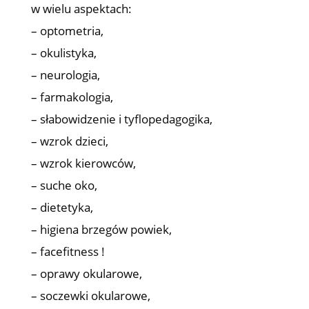
w wielu aspektach:
– optometria,
– okulistyka,
– neurologia,
– farmakologia,
– słabowidzenie i tyflopedagogika,
– wzrok dzieci,
– wzrok kierowców,
– suche oko,
– dietetyka,
– higiena brzegów powiek,
– facefitness !
– oprawy okularowe,
– soczewki okularowe,