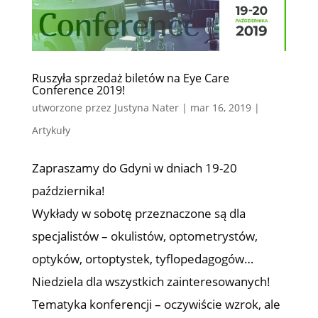
Ruszyła sprzedaż biletów na Eye Care
Conference 2019!
utworzone przez
Justyna Nater
|
mar 16, 2019
|
Artykuły
Zapraszamy do Gdyni w dniach 19-20
października!
Wykłady w sobotę przeznaczone są dla
specjalistów – okulistów, optometrystów,
optyków, ortoptystek, tyflopedagogów…
Niedziela dla wszystkich zainteresowanych!
Tematyka konferencji – oczywiście wzrok, ale