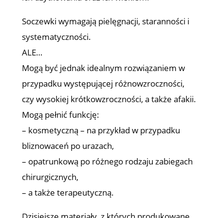
Soczewki wymagają pielęgnacji, staranności i
systematyczności.
ALE…
Mogą być jednak idealnym rozwiązaniem w
przypadku występującej różnowzroczności,
czy wysokiej krótkowzroczności, a także afakii.
Mogą pełnić funkcję:
– kosmetyczną – na przykład w przypadku
bliznowaceń po urazach,
– opatrunkową po różnego rodzaju zabiegach
chirurgicznych,
– a także terapeutyczną.
Dzisiejsze materiały, z których produkowane