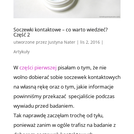
Soczewki kontaktowe – co warto wiedzieć?
Część 2
utworzone przez
Justyna Nater
|
lis 2, 2016
|
Artykuły
W
części pierwszej
pisałam o tym, że nie
wolno dobierać sobie soczewek kontaktowych
na własną rękę oraz o tym, jakie informacje
powinniśmy przekazać specjaliście podczas
wywiadu przed badaniem.
Tak naprawdę zaczęłam trochę od tyłu,
ponieważ zanim w ogóle trafisz na badanie z