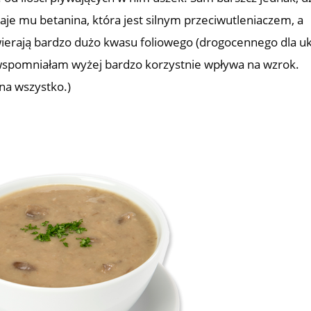
je mu betanina, która jest silnym przeciwutleniaczem, a
awierają bardzo dużo kwasu foliowego (drogocennego dla u
 wspomniałam wyżej bardzo korzystnie wpływa na wzrok.
na wszystko.)