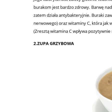
burakom jest bardzo zdrowy. Barwę nada
zatem działa antybakteryjnie. Buraki z
nerwowego) oraz witaminy C, która jak
(Zresztą witamina C wpływa pozytywnie 
2.ZUPA GRZYBOWA