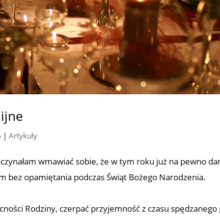
ijne
6
|
Artykuły
zaczynałam wmawiać sobie, że w tym roku już na pewno d
m bez opamiętania podczas Świąt Bożego Narodzenia.
ecności Rodziny, czerpać przyjemność z czasu spędzanego 