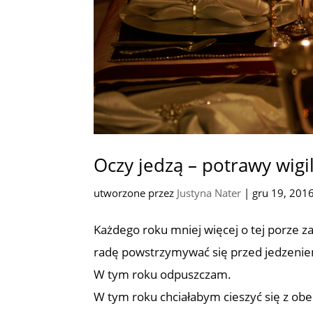
Oczy jedzą – potrawy wigil
utworzone przez
Justyna Nater
|
gru 19, 201
Każdego roku mniej więcej o tej porze 
radę powstrzymywać się przed jedzenie
W tym roku odpuszczam.
W tym roku chciałabym cieszyć się z ob