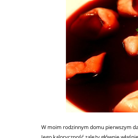
W moim rodzinnym domu pierwszym dani
Jego kaloryczność zależy głównie właśnie