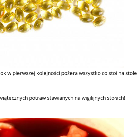
rok w pierwszej kolejności pożera wszystko co stoi na stol
tecznych potraw stawianych na wigilijnych stołach!