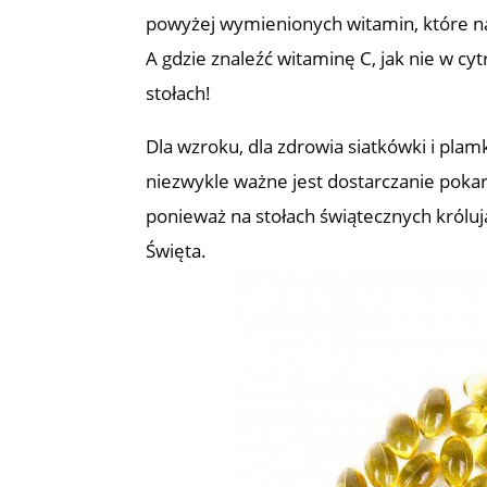
powyżej wymienionych witamin, które na
A gdzie znaleźć witaminę C, jak nie w c
stołach!
Dla wzroku, dla zdrowia siatkówki i plamk
niezwykle ważne jest dostarczanie poka
ponieważ na stołach świątecznych królują
Święta.