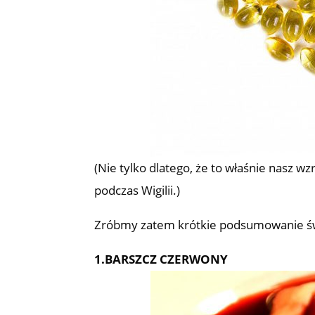
(Nie tylko dlatego, że to właśnie nasz wz
podczas Wigilii.)
Zróbmy zatem krótkie podsumowanie świą
1.BARSZCZ CZERWONY