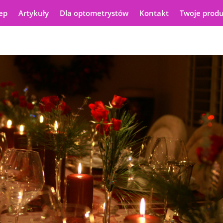
ep
Artykuły
Dla optometrystów
Kontakt
Twoje prod