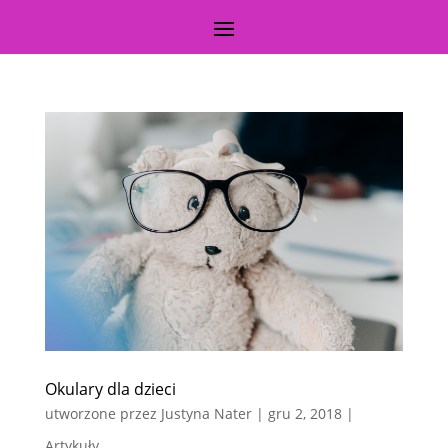
Okulary dla dzieci
utworzone przez
Justyna Nater
|
gru 2, 2018
|
Artykuły