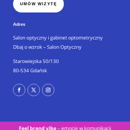
UMÓW WIZYTĘ
Adres
Salon optyczny i gabinet optometryczny
Dbaj o wzrok – Salon Optyczny
Starowiejska 50/130
80-534 Gdańsk
Feel brand vibe
– emocje w
komunikacji