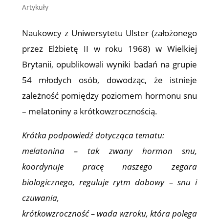
Artykuły
Naukowcy z Uniwersytetu Ulster (założonego
przez Elżbietę II w roku 1968) w Wielkiej
Brytanii, opublikowali wyniki badań na grupie
54 młodych osób, dowodząc, że istnieje
zależność pomiędzy poziomem hormonu snu
– melatoniny a krótkowzrocznością.
Krótka podpowiedź dotycząca tematu:
melatonina – tak zwany hormon snu,
koordynuje pracę naszego zegara
biologicznego, reguluje rytm dobowy – snu i
czuwania,
krótkowzroczność – wada wzroku, która polega