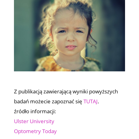
Z publikacją zawierającą wyniki powyższych
badań możecie zapoznać się
TUTAJ
.
źródło informacji:
Ulster University
Optometry Today