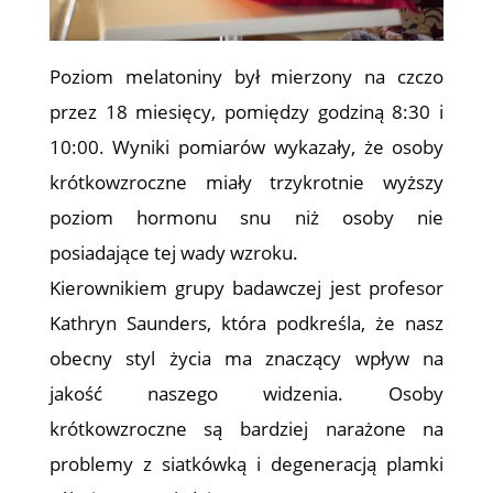
Poziom melatoniny był mierzony na czczo
przez 18 miesięcy, pomiędzy godziną 8:30 i
10:00. Wyniki pomiarów wykazały, że osoby
krótkowzroczne miały trzykrotnie wyższy
poziom hormonu snu niż osoby nie
posiadające tej wady wzroku.
Kierownikiem grupy badawczej jest profesor
Kathryn Saunders, która podkreśla, że nasz
obecny styl życia ma znaczący wpływ na
jakość naszego widzenia. Osoby
krótkowzroczne są bardziej narażone na
problemy z siatkówką i degeneracją plamki