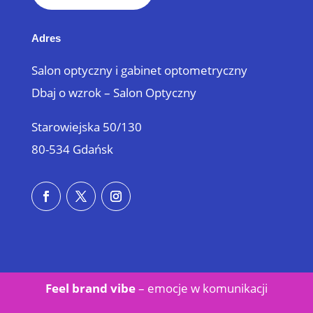
Adres
Salon optyczny i gabinet optometryczny
Dbaj o wzrok – Salon Optyczny
Starowiejska 50/130
80-534 Gdańsk
Feel brand vibe
– emocje w
komunikacji