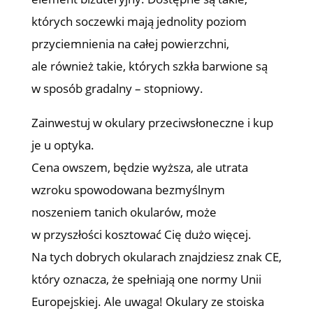
których soczewki mają jednolity poziom
przyciemnienia na całej powierzchni,
ale również takie, których szkła barwione są
w sposób gradalny – stopniowy.
Zainwestuj w okulary przeciwsłoneczne i kup
je u optyka.
Cena owszem, będzie wyższa, ale utrata
wzroku spowodowana bezmyślnym
noszeniem tanich okularów, może
w przyszłości kosztować Cię dużo więcej.
Na tych dobrych okularach znajdziesz znak CE,
który oznacza, że spełniają one normy Unii
Europejskiej. Ale uwaga! Okulary ze stoiska