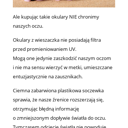
Ale kupując takie okulary NIE chronimy
naszych oczu.
Okulary z wieszaczka nie posiadają filtra
przed promieniowaniem UV.
Mogą one jedynie zaszkodzić naszym oczom
i nie ma sensu wierzyć w metki, umieszczane
entuzjastycznie na zausznikach.
Ciemna zabarwiona plastikowa soczewka
sprawia, że nasze źrenice rozszerzają się,
otrzymując błędną informację
o zmniejszonym dopływie światła do oczu.
Tymczasem odcięcie światła nie powoduje