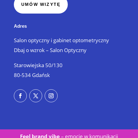
UMÓW WIZYTĘ
Adres
Salon optyczny i gabinet optometryczny
Dbaj o wzrok – Salon Optyczny
Starowiejska 50/130
80-534 Gdańsk
Feel brand vibe
– emocje w
komunikacji