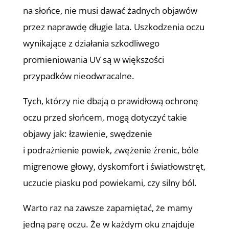
na słońce, nie musi dawać żadnych objawów
przez naprawdę długie lata. Uszkodzenia oczu
wynikające z działania szkodliwego
promieniowania UV są w większości
przypadków nieodwracalne.
Tych, którzy nie dbają o prawidłową ochronę
oczu przed słońcem, mogą dotyczyć takie
objawy jak: łzawienie, swędzenie
i podrażnienie powiek, zwężenie źrenic, bóle
migrenowe głowy, dyskomfort i światłowstręt,
uczucie piasku pod powiekami, czy silny ból.
Warto raz na zawsze zapamiętać, że mamy
jedną parę oczu. Że w każdym oku znajduje