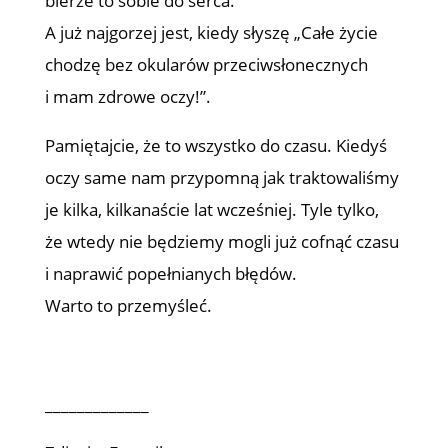
bierze to sobie do serca.
A już najgorzej jest, kiedy słyszę „Całe życie
chodzę bez okularów przeciwsłonecznych
i mam zdrowe oczy!”.
Pamiętajcie, że to wszystko do czasu. Kiedyś
oczy same nam przypomną jak traktowaliśmy
je kilka, kilkanaście lat wcześniej. Tyle tylko,
że wtedy nie będziemy mogli już cofnąć czasu
i naprawić popełnianych błędów.
Warto to przemyśleć.
_____________