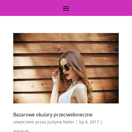
Bazarowe okulary przeciwsłoneczne
utworzone przez
Justyna Nater
|
lip 4, 2017
|
Artykuły