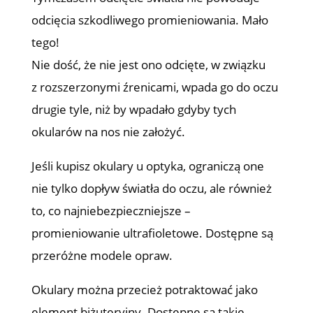
odcięcia szkodliwego promieniowania. Mało
tego!
Nie dość, że nie jest ono odcięte, w związku
z rozszerzonymi źrenicami, wpada go do oczu
drugie tyle, niż by wpadało gdyby tych
okularów na nos nie założyć.
Jeśli kupisz okulary u optyka, ograniczą one
nie tylko dopływ światła do oczu, ale również
to, co najniebezpieczniejsze –
promieniowanie ultrafioletowe. Dostępne są
przeróżne modele opraw.
Okulary można przecież potraktować jako
element biżuteryjny. Dostępne są takie,