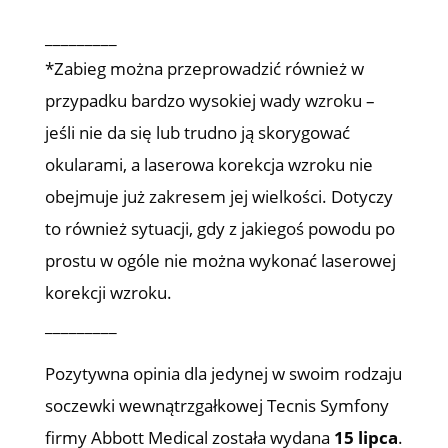
_________
*Zabieg można przeprowadzić również w
przypadku bardzo wysokiej wady wzroku –
jeśli nie da się lub trudno ją skorygować
okularami, a laserowa korekcja wzroku nie
obejmuje już zakresem jej wielkości. Dotyczy
to również sytuacji, gdy z jakiegoś powodu po
prostu w ogóle nie można wykonać laserowej
korekcji wzroku.
_________
Pozytywna opinia dla jedynej w swoim rodzaju
soczewki wewnątrzgałkowej Tecnis Symfony
firmy Abbott Medical została wydana
15 lipca
.