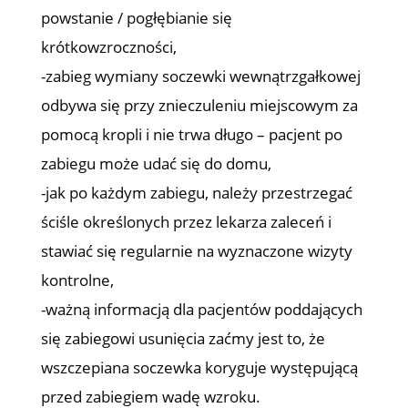
powstanie / pogłębianie się
krótkowzroczności,
-zabieg wymiany soczewki wewnątrzgałkowej
odbywa się przy znieczuleniu miejscowym za
pomocą kropli i nie trwa długo – pacjent po
zabiegu może udać się do domu,
-jak po każdym zabiegu, należy przestrzegać
ściśle określonych przez lekarza zaleceń i
stawiać się regularnie na wyznaczone wizyty
kontrolne,
-ważną informacją dla pacjentów poddających
się zabiegowi usunięcia zaćmy jest to, że
wszczepiana soczewka koryguje występującą
przed zabiegiem wadę wzroku.