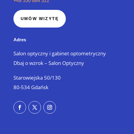
+48 530 684 322
UMÓW WIZYTĘ
Adres
Salon optyczny i gabinet optometryczny
Dbaj o wzrok – Salon Optyczny
Starowiejska 50/130
80-534 Gdańsk