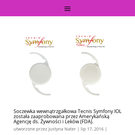
Soczewka wewnątrzgałkowa Tecnis Symfony IOL
została zaaprobowana przez Amerykańską
Agencję ds. Żywności i Leków (FDA).
utworzone przez
Justyna Nater
|
lip 17, 2016
|