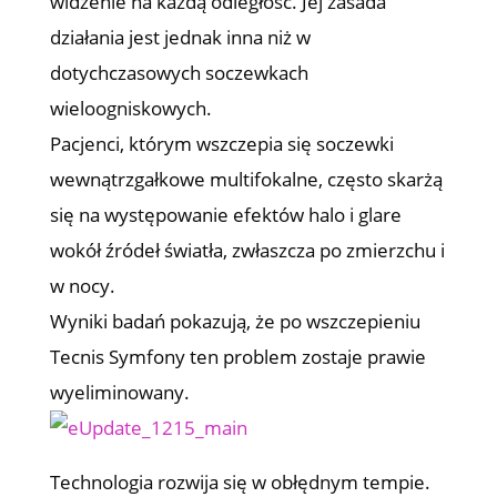
widzenie na każdą odległość. Jej zasada
działania jest jednak inna niż w
dotychczasowych soczewkach
wieloogniskowych.
Pacjenci, którym wszczepia się soczewki
wewnątrzgałkowe multifokalne, często skarżą
się na występowanie efektów halo i glare
wokół źródeł światła, zwłaszcza po zmierzchu i
w nocy.
Wyniki badań pokazują, że po wszczepieniu
Tecnis Symfony ten problem zostaje prawie
wyeliminowany.
Technologia rozwija się w obłędnym tempie.