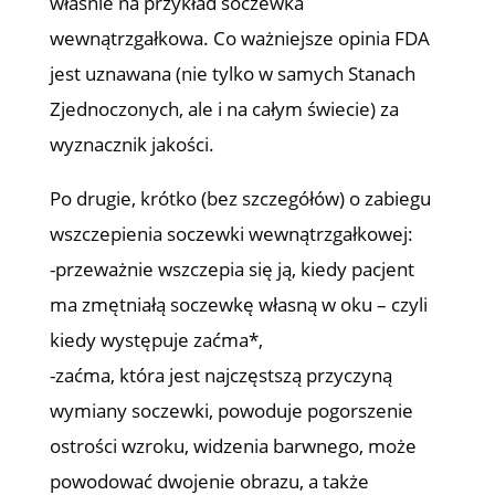
właśnie na przykład soczewka
wewnątrzgałkowa. Co ważniejsze opinia FDA
jest uznawana (nie tylko w samych Stanach
Zjednoczonych, ale i na całym świecie) za
wyznacznik jakości.
Po drugie, krótko (bez szczegółów) o zabiegu
wszczepienia soczewki wewnątrzgałkowej:
-przeważnie wszczepia się ją, kiedy pacjent
ma zmętniałą soczewkę własną w oku – czyli
kiedy występuje zaćma*,
-zaćma, która jest najczęstszą przyczyną
wymiany soczewki, powoduje pogorszenie
ostrości wzroku, widzenia barwnego, może
powodować dwojenie obrazu, a także