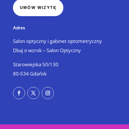
UMÓW WIZYTĘ
Adres
Salon optyczny i gabinet optometryczny
Dbaj o wzrok – Salon Optyczny
Starowiejska 50/130
80-534 Gdańsk