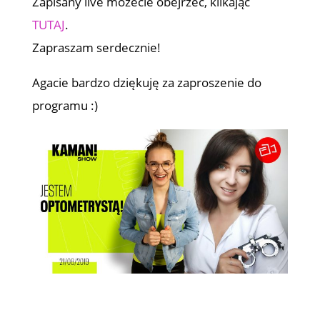
Zapisany live możecie obejrzeć, klikając
TUTAJ
.
Zapraszam serdecznie!
Agacie bardzo dziękuję za zaproszenie do
programu :)