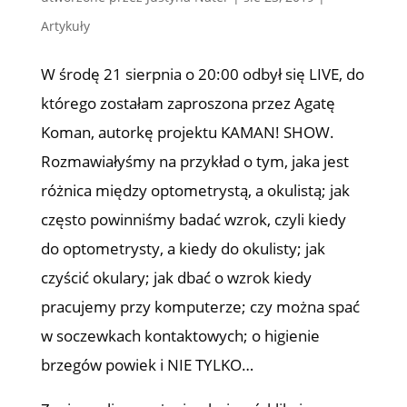
Artykuły
W środę 21 sierpnia o 20:00 odbył się LIVE, do
którego zostałam zaproszona przez Agatę
Koman, autorkę projektu KAMAN! SHOW.
Rozmawiałyśmy na przykład o tym, jaka jest
różnica między optometrystą, a okulistą; jak
często powinniśmy badać wzrok, czyli kiedy
do optometrysty, a kiedy do okulisty; jak
czyścić okulary; jak dbać o wzrok kiedy
pracujemy przy komputerze; czy można spać
w soczewkach kontaktowych; o higienie
brzegów powiek i NIE TYLKO…