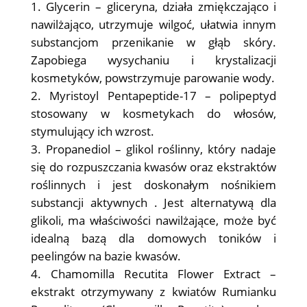
Glycerin – gliceryna, działa zmiękczająco i
nawilżająco, utrzymuje wilgoć, ułatwia innym
substancjom przenikanie w głąb skóry.
Zapobiega wysychaniu i krystalizacji
kosmetyków, powstrzymuje parowanie wody.
Myristoyl Pentapeptide-17 – polipeptyd
stosowany w kosmetykach do włosów,
stymulujący ich wzrost.
Propanediol – glikol roślinny, który nadaje
się do rozpuszczania kwasów oraz ekstraktów
roślinnych i jest doskonałym nośnikiem
substancji aktywnych . Jest alternatywą dla
glikoli, ma właściwości nawilżające, może być
idealną bazą dla domowych toników i
peelingów na bazie kwasów.
Chamomilla Recutita Flower Extract –
ekstrakt otrzymywany z kwiatów Rumianku