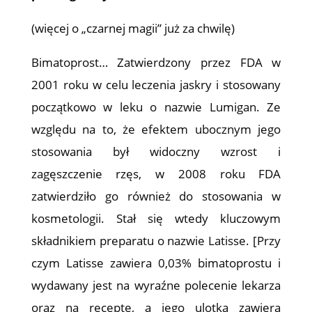
(więcej o „czarnej magii” już za chwilę)
Bimatoprost… Zatwierdzony przez FDA w
2001 roku w celu leczenia jaskry i stosowany
początkowo w leku o nazwie Lumigan. Ze
względu na to, że efektem ubocznym jego
stosowania był widoczny wzrost i
zagęszczenie rzęs, w 2008 roku FDA
zatwierdziło go również do stosowania w
kosmetologii. Stał się wtedy kluczowym
składnikiem preparatu o nazwie Latisse. [Przy
czym Latisse zawiera 0,03% bimatoprostu i
wydawany jest na wyraźne polecenie lekarza
oraz na receptę, a jego ulotka zawiera