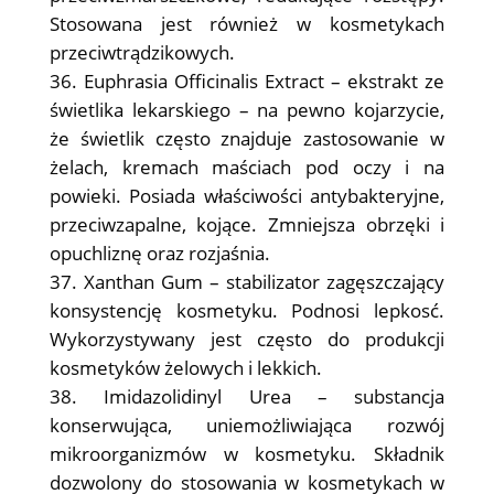
Stosowana jest również w kosmetykach
przeciwtrądzikowych.
Euphrasia Officinalis Extract – ekstrakt ze
świetlika lekarskiego – na pewno kojarzycie,
że świetlik często znajduje zastosowanie w
żelach, kremach maściach pod oczy i na
powieki. Posiada właściwości antybakteryjne,
przeciwzapalne, kojące. Zmniejsza obrzęki i
opuchliznę oraz rozjaśnia.
Xanthan Gum – stabilizator zagęszczający
konsystencję kosmetyku. Podnosi lepkosć.
Wykorzystywany jest często do produkcji
kosmetyków żelowych i lekkich.
Imidazolidinyl Urea – substancja
konserwująca, uniemożliwiająca rozwój
mikroorganizmów w kosmetyku. Składnik
dozwolony do stosowania w kosmetykach w