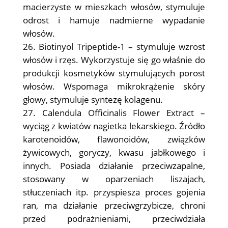
macierzyste w mieszkach włosów, stymuluje
odrost i hamuje nadmierne wypadanie
włosów.
Biotinyol Tripeptide-1 – stymuluje wzrost
włosów i rzęs. Wykorzystuje się go właśnie do
produkcji kosmetyków stymulujących porost
włosów. Wspomaga mikrokrążenie skóry
głowy, stymuluje syntezę kolagenu.
Calendula Officinalis Flower Extract –
wyciąg z kwiatów nagietka lekarskiego. Źródło
karotenoidów, flawonoidów, związków
żywicowych, goryczy, kwasu jabłkowego i
innych. Posiada działanie przeciwzapalne,
stosowany w oparzeniach liszajach,
stłuczeniach itp. przyspiesza proces gojenia
ran, ma działanie przeciwgrzybicze, chroni
przed podrażnieniami, przeciwdziała