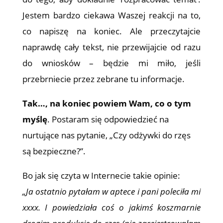
Jestem bardzo ciekawa Waszej reakcji na to,
co napiszę na koniec. Ale przeczytajcie
naprawdę cały tekst, nie przewijajcie od razu
do wniosków – będzie mi miło, jeśli
przebrniecie przez zebrane tu informacje.
Tak…, na koniec powiem Wam, co o tym
myślę
. Postaram się odpowiedzieć na
nurtujące nas pytanie, „Czy odżywki do rzęs
są bezpieczne?”.
Bo jak się czyta w Internecie takie opinie:
„Ja ostatnio pytałam w aptece i pani poleciła mi
xxxx. I powiedziała coś o jakimś koszmarnie