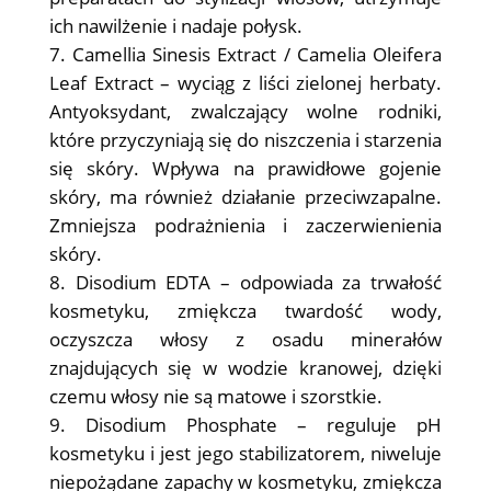
ich nawilżenie i nadaje połysk.
Camellia Sinesis Extract / Camelia Oleifera
Leaf Extract – wyciąg z liści zielonej herbaty.
Antyoksydant, zwalczający wolne rodniki,
które przyczyniają się do niszczenia i starzenia
się skóry. Wpływa na prawidłowe gojenie
skóry, ma również działanie przeciwzapalne.
Zmniejsza podrażnienia i zaczerwienienia
skóry.
Disodium EDTA – odpowiada za trwałość
kosmetyku, zmiękcza twardość wody,
oczyszcza włosy z osadu minerałów
znajdujących się w wodzie kranowej, dzięki
czemu włosy nie są matowe i szorstkie.
Disodium Phosphate – reguluje pH
kosmetyku i jest jego stabilizatorem, niweluje
niepożądane zapachy w kosmetyku, zmiękcza