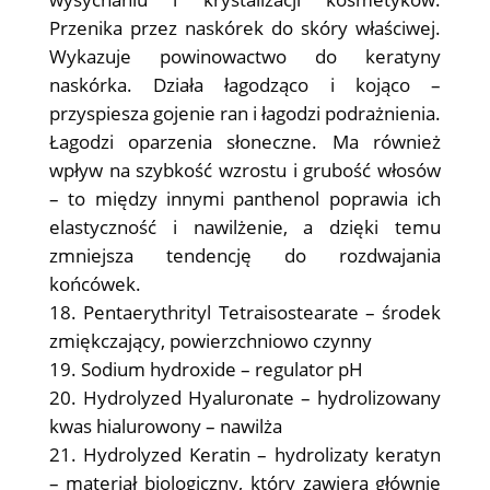
Przenika przez naskórek do skóry właściwej.
Wykazuje powinowactwo do keratyny
naskórka. Działa łagodząco i kojąco –
przyspiesza gojenie ran i łagodzi podrażnienia.
Łagodzi oparzenia słoneczne. Ma również
wpływ na szybkość wzrostu i grubość włosów
– to między innymi panthenol poprawia ich
elastyczność i nawilżenie, a dzięki temu
zmniejsza tendencję do rozdwajania
końcówek.
Pentaerythrityl Tetraisostearate – środek
zmiękczający, powierzchniowo czynny
Sodium hydroxide – regulator pH
Hydrolyzed Hyaluronate – hydrolizowany
kwas hialurowony – nawilża
Hydrolyzed Keratin – hydrolizaty keratyn
– materiał biologiczny, który zawiera głównie