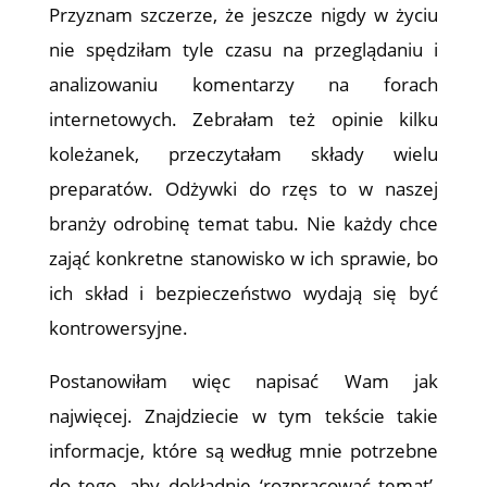
Przyznam szczerze, że jeszcze nigdy w życiu
nie spędziłam tyle czasu na przeglądaniu i
analizowaniu komentarzy na forach
internetowych. Zebrałam też opinie kilku
koleżanek, przeczytałam składy wielu
preparatów. Odżywki do rzęs to w naszej
branży odrobinę temat tabu. Nie każdy chce
zająć konkretne stanowisko w ich sprawie, bo
ich skład i bezpieczeństwo wydają się być
kontrowersyjne.
Postanowiłam więc napisać Wam jak
najwięcej. Znajdziecie w tym tekście takie
informacje, które są według mnie potrzebne
do tego, aby dokładnie ‘rozpracować temat’.