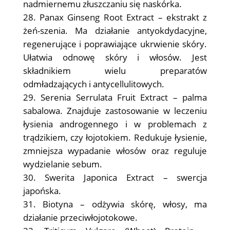
nadmiernemu złuszczaniu się naskórka.
Panax Ginseng Root Extract – ekstrakt z
żeń-szenia. Ma działanie antyokdydacyjne,
regenerujące i poprawiające ukrwienie skóry.
Ułatwia odnowę skóry i włosów. Jest
składnikiem wielu preparatów
odmładzających i antycellulitowych.
Serenia Serrulata Fruit Extract – palma
sabalowa. Znajduje zastosowanie w leczeniu
łysienia androgennego i w problemach z
trądzikiem, czy łojotokiem. Redukuje łysienie,
zmniejsza wypadanie włosów oraz reguluje
wydzielanie sebum.
Swerita Japonica Extract – swercja
japońska.
Biotyna – odżywia skórę, włosy, ma
działanie przeciwłojotokowe.