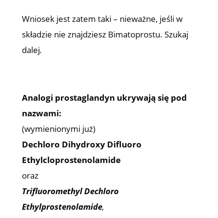
Wniosek jest zatem taki – nieważne, jeśli w
składzie nie znajdziesz Bimatoprostu. Szukaj
dalej
.
Analogi prostaglandyn ukrywają się pod
nazwami:
(wymienionymi już)
Dechloro Dihydroxy Difluoro
Ethylcloprostenolamide
oraz
Trifluoromethyl Dechloro
Ethylprostenolamide
,