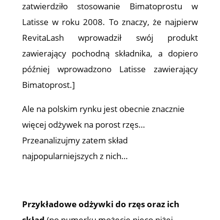
zatwierdziło stosowanie Bimatoprostu w
Latisse w roku 2008. To znaczy, że najpierw
RevitaLash wprowadził swój produkt
zawierający pochodną składnika, a dopiero
później wprowadzono Latisse zawierający
Bimatoprost.]
Ale na polskim rynku jest obecnie znacznie
więcej odżywek na porost rzęs…
Przeanalizujmy zatem skład
najpopularniejszych z nich…
Przykładowe odżywki do rzęs oraz ich
skład
(po numerku możecie nieco niżej