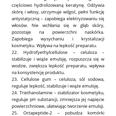
częściowo hydrolizowaną keratynę. Odżywia
skórę i włosy, utrzymuje wilgoć, pełni funkcję
antystatyczną – zapobiega elektryzowaniu się
włosów. Nie wchłania się w głąb skóry,
pozostaje na powierzchni naskórka.
Zapobiega wysychaniu i krystalizacji
kosmetyku. Wpływa na lepkość preparatu.
Hydrofyethylcellulose – celuloza –
stabilizuje i wiąże emulsję, rozpuszcza się w
wodzie, zwiększa lepkość preparatu, wpływa
na konsystencję produktu.
Cellulose gum – celuloza, sól sodowa,
reguluje lepkość, stabilizuje i wiąże emulsję.
Triethanolamine – stabilizator kosmetyku,
reguluje pH substancji, zmniejsza jej napięcie
powierzchniowe, ułatwiając tworzenie emulsji.
Octapeptide-2 – pobudza komórki