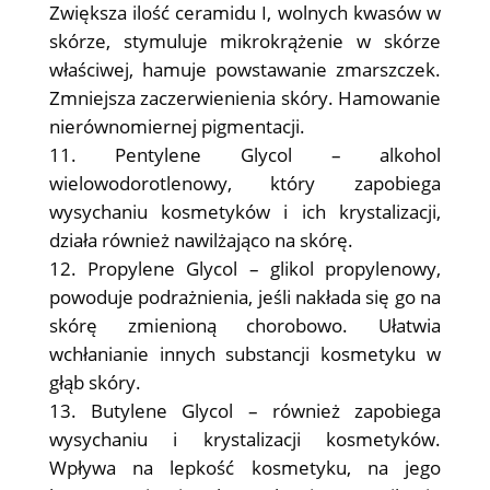
Zwiększa ilość ceramidu I, wolnych kwasów w
skórze, stymuluje mikrokrążenie w skórze
właściwej, hamuje powstawanie zmarszczek.
Zmniejsza zaczerwienienia skóry. Hamowanie
nierównomiernej pigmentacji.
Pentylene Glycol – alkohol
wielowodorotlenowy, który zapobiega
wysychaniu kosmetyków i ich krystalizacji,
działa również nawilżająco na skórę.
Propylene Glycol – glikol propylenowy,
powoduje podrażnienia, jeśli nakłada się go na
skórę zmienioną chorobowo. Ułatwia
wchłanianie innych substancji kosmetyku w
głąb skóry.
Butylene Glycol – również zapobiega
wysychaniu i krystalizacji kosmetyków.
Wpływa na lepkość kosmetyku, na jego