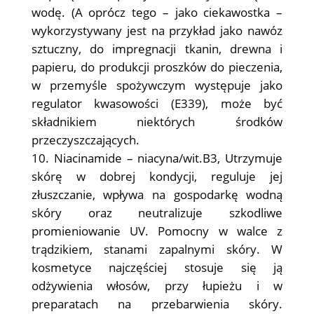
wodę. (A oprócz tego – jako ciekawostka –
wykorzystywany jest na przykład jako nawóz
sztuczny, do impregnacji tkanin, drewna i
papieru, do produkcji proszków do pieczenia,
w przemyśle spożywczym występuje jako
regulator kwasowości (E339), może być
składnikiem niektórych środków
przeczyszczających.
Niacinamide – niacyna/wit.B3, Utrzymuje
skórę w dobrej kondycji, reguluje jej
złuszczanie, wpływa na gospodarkę wodną
skóry oraz neutralizuje szkodliwe
promieniowanie UV. Pomocny w walce z
trądzikiem, stanami zapalnymi skóry. W
kosmetyce najczęściej stosuje się ją
odżywienia włosów, przy łupieżu i w
preparatach na przebarwienia skóry.