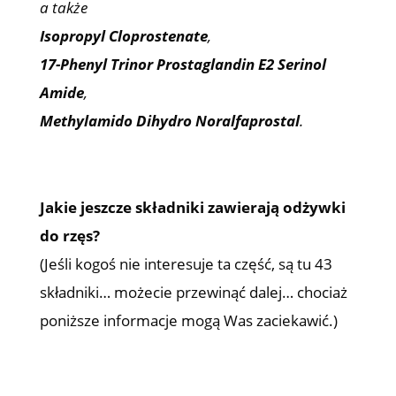
a także
Isopropyl Cloprostenate
,
17-Phenyl Trinor Prostaglandin E2 Serinol
Amide
,
Methylamido Dihydro Noralfaprostal
.
Jakie jeszcze składniki zawierają odżywki
do rzęs?
(Jeśli kogoś nie interesuje ta część, są tu 43
składniki… możecie przewinąć dalej… chociaż
poniższe informacje mogą Was zaciekawić.)