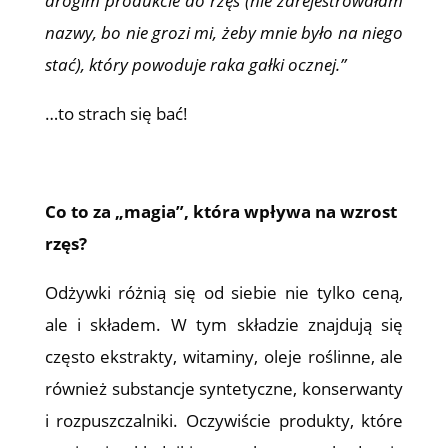
drogim produkcie do rzęs (nie zarejestrowałam
nazwy, bo nie grozi mi, żeby mnie było na niego
stać), który powoduje raka gałki ocznej.”
…to strach się bać!
Co to za „magia”, która wpływa na wzrost
rzęs?
Odżywki różnią się od siebie nie tylko ceną,
ale i składem. W tym składzie znajdują się
często ekstrakty, witaminy, oleje roślinne, ale
również substancje syntetyczne, konserwanty
i rozpuszczalniki. Oczywiście produkty, które