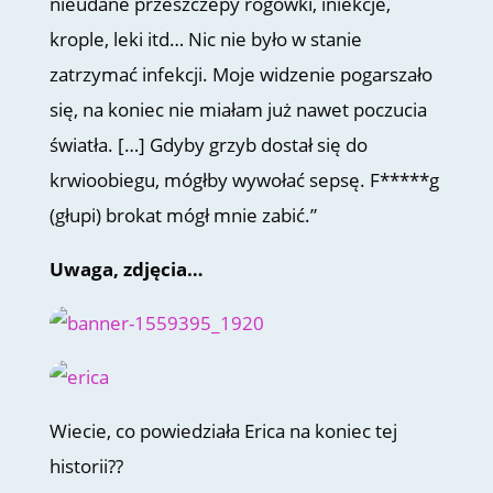
nieudane przeszczepy rogówki, iniekcje,
krople, leki itd… Nic nie było w stanie
zatrzymać infekcji. Moje widzenie pogarszało
się, na koniec nie miałam już nawet poczucia
światła. […] Gdyby grzyb dostał się do
krwioobiegu, mógłby wywołać sepsę. F*****g
(głupi) brokat mógł mnie zabić.”
Uwaga, zdjęcia…
Wiecie, co powiedziała Erica na koniec tej
historii??