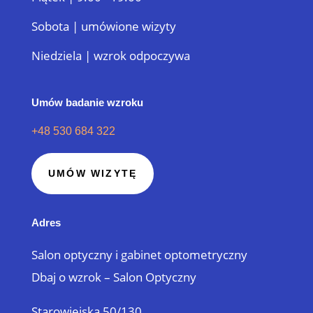
Sobota | umówione wizyty
Niedziela | wzrok odpoczywa
Umów badanie wzroku
+48 530 684 322
UMÓW WIZYTĘ
Adres
Salon optyczny i gabinet optometryczny
Dbaj o wzrok – Salon Optyczny
Starowiejska 50/130