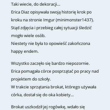
Taki wiecie, do dekoracji…
Erica Diaz opisywała swoją historię krok po
kroku na stronie Imgur (minimonster1437).
Stąd zdjęcia i przebieg całej sytuacji śledzić
mogło wiele osób.
Niestety nie była to opowieść zakończona
happy endem.
Wszystko zaczęło się bardzo niepozornie.
Erica pomagała córce posprzątać po pracy nad
projektem do szkoły.
W trakcie sprzątania brokat, którego używała
córka, dostał się do oka kobiety…
Brokat uszkodził jej rogówkę, wdało się