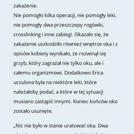
zakażenie.
Nie pomogło kilka operacji, nie pomogły leki,
nie pomogły dwa przeszczepy rogówki,
crosslinking i inne zabiegi. Okazało się, że
zakażenie uszkodziło również wnętrze oka i z
opisów kobiety wynikało, że rozwinął się
grzyb, który zagrażał nie tylko oku, ale i
całemu organizmowi. Dodatkowo Erica
uczulona była na niektóre leki, które
należałoby podać, a które w tej sytuacji
musiano zastąpić innymi. Koniec końców oko
zostało usunięte.
„Nic nie było w stanie uratować oka. Dwa