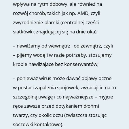
wpływa na rytm dobowy, ale również na
rozwój chorób, takich jak np. AMD, czyli
zwyrodnienie plamki (centralnej części
siatkówki, znajdującej się na dnie oka);
– nawilżamy od wewnątrz i od zewnątrz, czyli
– pijemy wodę i w razie potrzeby, stosujemy
krople nawilżające bez konserwantów;
– ponieważ wirus może dawać objawy oczne
w postaci zapalenia spojówek, zwracajcie na to
szczególną uwagę i co najważniejsze – myjcie
ręce zawsze przed dotykaniem dłońmi
twarzy, czy okolic oczu (zwłaszcza stosując
soczewki kontaktowe).