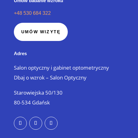
Umów badanie wzroku
+48 530 684 322
UMÓW WIZYTĘ
Adres
Salon optyczny i gabinet optometryczny
Dbaj o wzrok – Salon Optyczny
Starowiejska 50/130
80-534 Gdańsk