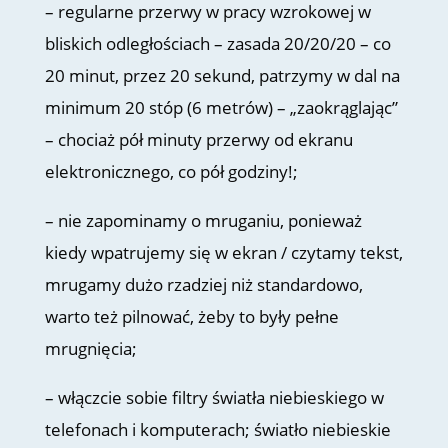
– regularne przerwy w pracy wzrokowej w
bliskich odległościach – zasada 20/20/20 – co
20 minut, przez 20 sekund, patrzymy w dal na
minimum 20 stóp (6 metrów) – „zaokrąglając”
– chociaż pół minuty przerwy od ekranu
elektronicznego, co pół godziny!;
– nie zapominamy o mruganiu, ponieważ
kiedy wpatrujemy się w ekran / czytamy tekst,
mrugamy dużo rzadziej niż standardowo,
warto też pilnować, żeby to były pełne
mrugnięcia;
– włączcie sobie filtry światła niebieskiego w
telefonach i komputerach; światło niebieskie