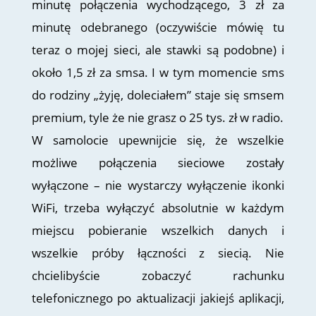
minutę połączenia wychodzącego, 3 zł za
minutę odebranego (oczywiście mówię tu
teraz o mojej sieci, ale stawki są podobne) i
około 1,5 zł za smsa. I w tym momencie sms
do rodziny „żyję, doleciałem” staje się smsem
premium, tyle że nie grasz o 25 tys. zł w radio.
W samolocie upewnijcie się, że wszelkie
możliwe połączenia sieciowe zostały
wyłączone – nie wystarczy wyłączenie ikonki
WiFi, trzeba wyłączyć absolutnie w każdym
miejscu pobieranie wszelkich danych i
wszelkie próby łączności z siecią. Nie
chcielibyście zobaczyć rachunku
telefonicznego po aktualizacji jakiejś aplikacji,