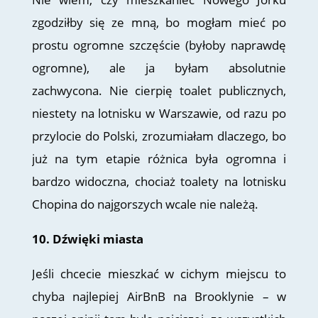
zgodziłby się ze mną, bo mogłam mieć po
prostu ogromne szczęście (byłoby naprawdę
ogromne), ale ja byłam absolutnie
zachwycona. Nie cierpię toalet publicznych,
niestety na lotnisku w Warszawie, od razu po
przylocie do Polski, zrozumiałam dlaczego, bo
już na tym etapie różnica była ogromna i
bardzo widoczna, chociaż toalety na lotnisku
Chopina do najgorszych wcale nie należą.
10. Dźwięki miasta
Jeśli chcecie mieszkać w cichym miejscu to
chyba najlepiej AirBnB na Brooklynie – w