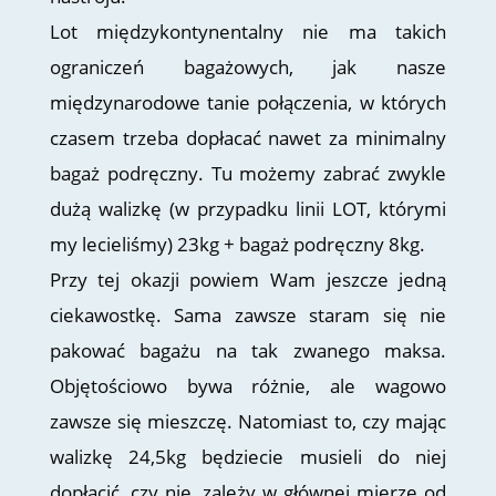
Lot międzykontynentalny nie ma takich
ograniczeń bagażowych, jak nasze
międzynarodowe tanie połączenia, w których
czasem trzeba dopłacać nawet za minimalny
bagaż podręczny. Tu możemy zabrać zwykle
dużą walizkę (w przypadku linii LOT, którymi
my lecieliśmy) 23kg + bagaż podręczny 8kg.
Przy tej okazji powiem Wam jeszcze jedną
ciekawostkę. Sama zawsze staram się nie
pakować bagażu na tak zwanego maksa.
Objętościowo bywa różnie, ale wagowo
zawsze się mieszczę. Natomiast to, czy mając
walizkę 24,5kg będziecie musieli do niej
dopłacić, czy nie, zależy w głównej mierze od