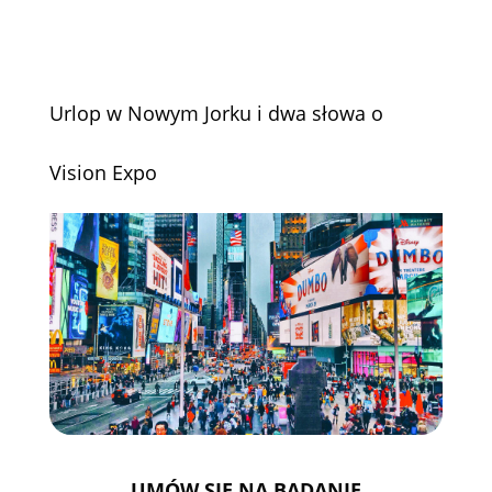
Urlop w Nowym Jorku i dwa słowa o
Vision Expo
UMÓW SIĘ NA BADANIE