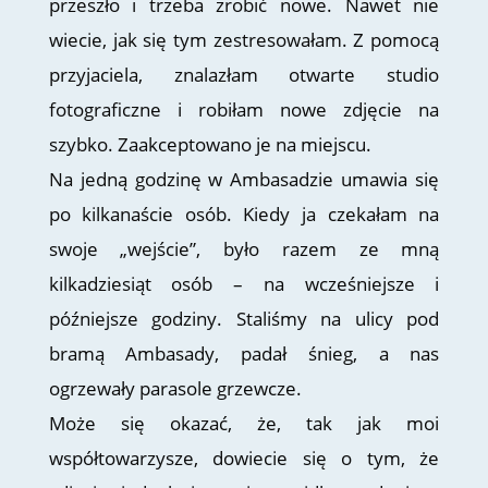
przeszło i trzeba zrobić nowe. Nawet nie
wiecie, jak się tym zestresowałam. Z pomocą
przyjaciela, znalazłam otwarte studio
fotograficzne i robiłam nowe zdjęcie na
szybko. Zaakceptowano je na miejscu.
Na jedną godzinę w Ambasadzie umawia się
po kilkanaście osób. Kiedy ja czekałam na
swoje „wejście”, było razem ze mną
kilkadziesiąt osób – na wcześniejsze i
późniejsze godziny. Staliśmy na ulicy pod
bramą Ambasady, padał śnieg, a nas
ogrzewały parasole grzewcze.
Może się okazać, że, tak jak moi
współtowarzysze, dowiecie się o tym, że