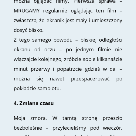
można oglądać filmy. Pierwsza sprawa –
MRUGAMY regularnie oglądając ten film –
zwłaszcza, że ekranik jest mały i umieszczony
dosyć blisko.
Z tego samego powodu – bliskiej odległości
ekranu od oczu – po jednym filmie nie
włączajcie kolejnego, zróbcie sobie kilkanaście
minut przerwy i popatrzcie gdzieś w dal –
można się nawet przespacerować po
pokładzie samolotu.
4. Zmiana czasu
Moja zmora. W tamtą stronę przeszło
bezboleśnie – przylecieliśmy pod wieczór,