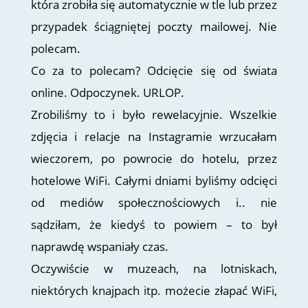
która zrobiła się automatycznie w tle lub przez
przypadek ściągniętej poczty mailowej. Nie
polecam.
Co za to polecam? Odcięcie się od świata
online. Odpoczynek. URLOP.
Zrobiliśmy to i było rewelacyjnie. Wszelkie
zdjęcia i relacje na Instagramie wrzucałam
wieczorem, po powrocie do hotelu, przez
hotelowe WiFi. Całymi dniami byliśmy odcięci
od mediów społecznościowych i.. nie
sądziłam, że kiedyś to powiem – to był
naprawdę wspaniały czas.
Oczywiście w muzeach, na lotniskach,
niektórych knajpach itp. możecie złapać WiFi,