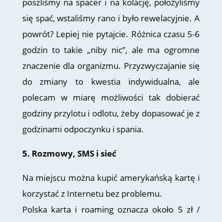
poszliśmy na spacer i na kolację, położyliśmy
się spać, wstaliśmy rano i było rewelacyjnie. A
powrót? Lepiej nie pytajcie. Różnica czasu 5-6
godzin to takie „niby nic”, ale ma ogromne
znaczenie dla organizmu. Przyzwyczajanie się
do zmiany to kwestia indywidualna, ale
polecam w miarę możliwości tak dobierać
godziny przylotu i odlotu, żeby dopasować je z
godzinami odpoczynku i spania.
5. Rozmowy, SMS i sieć
Na miejscu można kupić amerykańską kartę i
korzystać z Internetu bez problemu.
Polska karta i roaming oznacza około 5 zł /