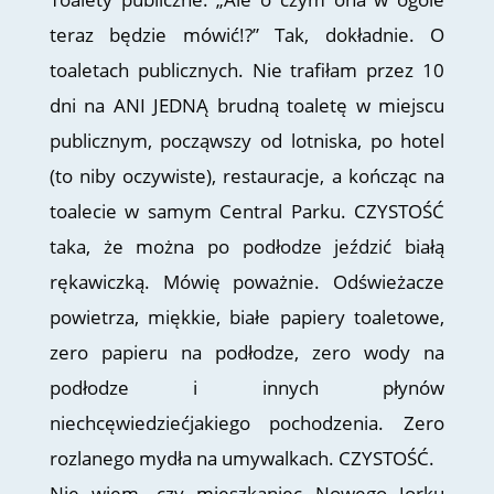
teraz będzie mówić!?” Tak, dokładnie. O
toaletach publicznych. Nie trafiłam przez 10
dni na ANI JEDNĄ brudną toaletę w miejscu
publicznym, począwszy od lotniska, po hotel
(to niby oczywiste), restauracje, a kończąc na
toalecie w samym Central Parku. CZYSTOŚĆ
taka, że można po podłodze jeździć białą
rękawiczką. Mówię poważnie. Odświeżacze
powietrza, miękkie, białe papiery toaletowe,
zero papieru na podłodze, zero wody na
podłodze i innych płynów
niechcęwiedziećjakiego pochodzenia. Zero
rozlanego mydła na umywalkach. CZYSTOŚĆ.
Nie wiem, czy mieszkaniec Nowego Jorku