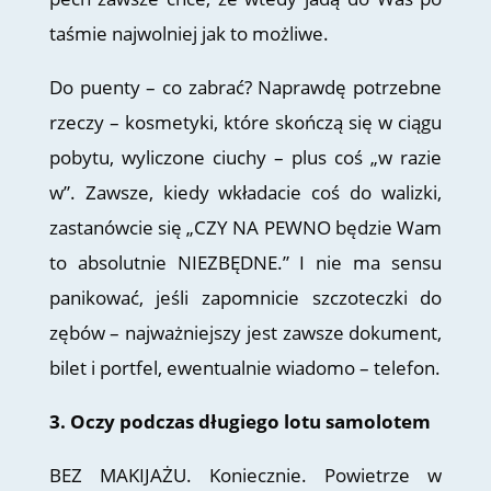
taśmie najwolniej jak to możliwe.
Do puenty – co zabrać? Naprawdę potrzebne
rzeczy – kosmetyki, które skończą się w ciągu
pobytu, wyliczone ciuchy – plus coś „w razie
w”. Zawsze, kiedy wkładacie coś do walizki,
zastanówcie się „CZY NA PEWNO będzie Wam
to absolutnie NIEZBĘDNE.” I nie ma sensu
panikować, jeśli zapomnicie szczoteczki do
zębów – najważniejszy jest zawsze dokument,
bilet i portfel, ewentualnie wiadomo – telefon.
3. Oczy podczas długiego lotu samolotem
BEZ MAKIJAŻU. Koniecznie. Powietrze w