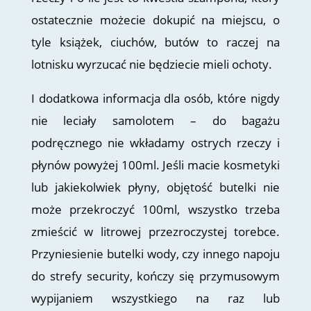
ostatecznie możecie dokupić na miejscu, o
tyle książek, ciuchów, butów to raczej na
lotnisku wyrzucać nie będziecie mieli ochoty.
I dodatkowa informacja dla osób, które nigdy
nie leciały samolotem – do bagażu
podręcznego nie wkładamy ostrych rzeczy i
płynów powyżej 100ml. Jeśli macie kosmetyki
lub jakiekolwiek płyny, objętość butelki nie
może przekroczyć 100ml, wszystko trzeba
zmieścić w litrowej przezroczystej torebce.
Przyniesienie butelki wody, czy innego napoju
do strefy security, kończy się przymusowym
wypijaniem wszystkiego na raz lub