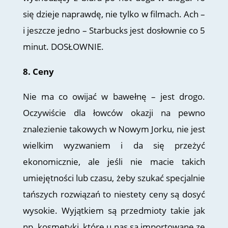
się dzieje naprawdę, nie tylko w filmach. Ach –
i jeszcze jedno – Starbucks jest dosłownie co 5
minut. DOSŁOWNIE.
8. Ceny
Nie ma co owijać w bawełnę – jest drogo.
Oczywiście dla łowców okazji na pewno
znalezienie takowych w Nowym Jorku, nie jest
wielkim wyzwaniem i da się przeżyć
ekonomicznie, ale jeśli nie macie takich
umiejętności lub czasu, żeby szukać specjalnie
tańszych rozwiązań to niestety ceny są dosyć
wysokie. Wyjątkiem są przedmioty takie jak
np. kosmetyki, które u nas są importowane ze