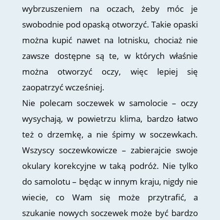
wybrzuszeniem na oczach, żeby móc je
swobodnie pod opaską otworzyć. Takie opaski
można kupić nawet na lotnisku, chociaż nie
zawsze dostępne są te, w których właśnie
można otworzyć oczy, więc lepiej się
zaopatrzyć wcześniej.
Nie polecam soczewek w samolocie – oczy
wysychają, w powietrzu klima, bardzo łatwo
też o drzemkę, a nie śpimy w soczewkach.
Wszyscy soczewkowicze – zabierajcie swoje
okulary korekcyjne w taką podróż. Nie tylko
do samolotu – będąc w innym kraju, nigdy nie
wiecie, co Wam się może przytrafić, a
szukanie nowych soczewek może być bardzo