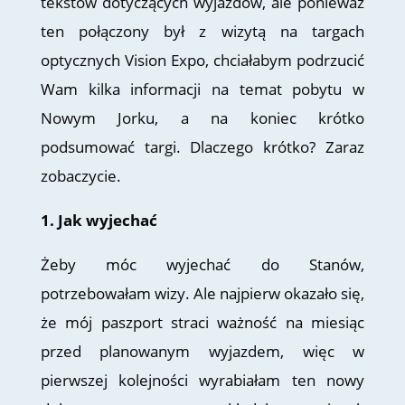
tekstów dotyczących wyjazdów, ale ponieważ
ten połączony był z wizytą na targach
optycznych Vision Expo, chciałabym podrzucić
Wam kilka informacji na temat pobytu w
Nowym Jorku, a na koniec krótko
podsumować targi. Dlaczego krótko? Zaraz
zobaczycie.
1. Jak wyjechać
Żeby móc wyjechać do Stanów,
potrzebowałam wizy. Ale najpierw okazało się,
że mój paszport straci ważność na miesiąc
przed planowanym wyjazdem, więc w
pierwszej kolejności wyrabiałam ten nowy