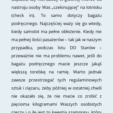
nastroju osoby Was „czekinującej” na lotnisku
(check in). To samo dotyczy bagażu
podręcznego. Najczęściej waży się go wtedy,
kiedy samolot ma pełne obłożenie. Kiedy nie
ma pełnej ilości pasażerów – tak jak w naszym
przypadku, podczas lotu DO Stanów –
przeważnie nie ma problemu nawet, jeśli do
bagażu podręcznego macie jeszcze jakąś
większą torebkę na ramię. Warto jednak
zawsze przestrzegać tych regulaminowych
sztuk i ciężaru, żeby później w ostatniej chwili
nie okazało się, że nie macie co zrobić z
pięcioma kilogramami Waszych osobistych
rzeczy i o ile jest to kwestia szamponu, który