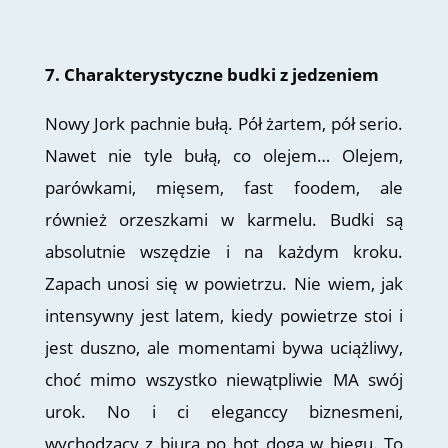
7. Charakterystyczne budki z jedzeniem
Nowy Jork pachnie bułą. Pół żartem, pół serio.
Nawet nie tyle bułą, co olejem… Olejem,
parówkami, mięsem, fast foodem, ale
również orzeszkami w karmelu. Budki są
absolutnie wszędzie i na każdym kroku.
Zapach unosi się w powietrzu. Nie wiem, jak
intensywny jest latem, kiedy powietrze stoi i
jest duszno, ale momentami bywa uciążliwy,
choć mimo wszystko niewątpliwie MA swój
urok. No i ci eleganccy biznesmeni,
wychodzący z biura po hot doga w biegu. To