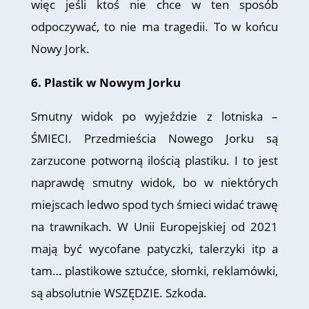
więc jeśli ktoś nie chce w ten sposób
odpoczywać, to nie ma tragedii. To w końcu
Nowy Jork.
6. Plastik w Nowym Jorku
Smutny widok po wyjeździe z lotniska –
ŚMIECI. Przedmieścia Nowego Jorku są
zarzucone potworną ilością plastiku. I to jest
naprawdę smutny widok, bo w niektórych
miejscach ledwo spod tych śmieci widać trawę
na trawnikach. W Unii Europejskiej od 2021
mają być wycofane patyczki, talerzyki itp a
tam… plastikowe sztućce, słomki, reklamówki,
są absolutnie WSZĘDZIE. Szkoda.