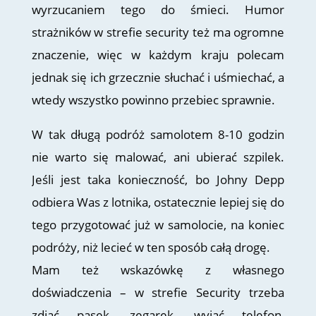
wyrzucaniem tego do śmieci. Humor
strażników w strefie security też ma ogromne
znaczenie, więc w każdym kraju polecam
jednak się ich grzecznie słuchać i uśmiechać, a
wtedy wszystko powinno przebiec sprawnie.
W tak długą podróż samolotem 8-10 godzin
nie warto się malować, ani ubierać szpilek.
Jeśli jest taka konieczność, bo Johny Depp
odbiera Was z lotnika, ostatecznie lepiej się do
tego przygotować już w samolocie, na koniec
podróży, niż lecieć w ten sposób całą drogę.
Mam też wskazówkę z własnego
doświadczenia – w strefie Security trzeba
zdjąć pasek, zegarek, wyjąć telefon,