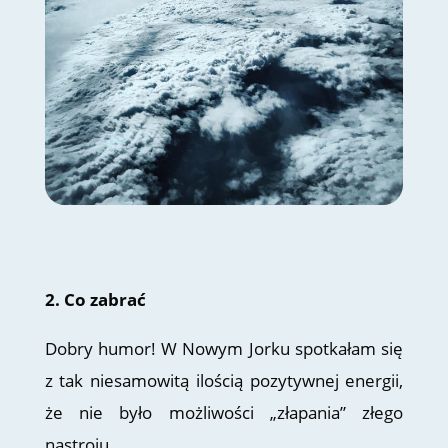
2. Co zabrać
Dobry humor! W Nowym Jorku spotkałam się
z tak niesamowitą ilością pozytywnej energii,
że nie było możliwości „złapania” złego
nastroju.