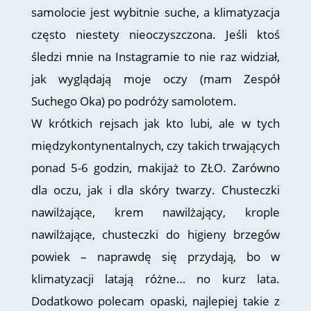
samolocie jest wybitnie suche, a klimatyzacja
często niestety nieoczyszczona. Jeśli ktoś
śledzi mnie na Instagramie to nie raz widział,
jak wyglądają moje oczy (mam Zespół
Suchego Oka) po podróży samolotem.
W krótkich rejsach jak kto lubi, ale w tych
międzykontynentalnych, czy takich trwających
ponad 5-6 godzin, makijaż to ZŁO. Zarówno
dla oczu, jak i dla skóry twarzy. Chusteczki
nawilżające, krem nawilżający, krople
nawilżające, chusteczki do higieny brzegów
powiek – naprawdę się przydają, bo w
klimatyzacji latają różne… no kurz lata.
Dodatkowo polecam opaski, najlepiej takie z