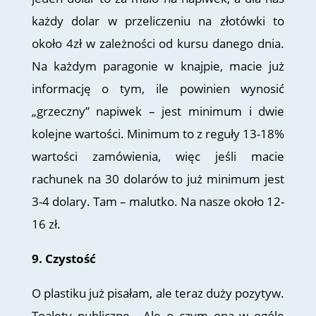
każdy dolar w przeliczeniu na złotówki to
około 4zł w zależności od kursu danego dnia.
Na każdym paragonie w knajpie, macie już
informację o tym, ile powinien wynosić
„grzeczny” napiwek – jest minimum i dwie
kolejne wartości. Minimum to z reguły 13-18%
wartości zamówienia, więc jeśli macie
rachunek na 30 dolarów to już minimum jest
3-4 dolary. Tam – malutko. Na nasze około 12-
16 zł.
9. Czystość
O plastiku już pisałam, ale teraz duży pozytyw.
Toalety publiczne. „Ale o czym ona w ogóle