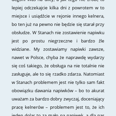
lepiej odczekajcie kilka dni z powrotem w to
miejsce i usiądźcie w rejonie innego kelnera,
bo ten już na pewno nie będzie się starał przy
obsłudze. W Stanach nie zostawienie napiwku
jest po prostu niegrzeczne i bardzo źle
widziane. My zostawiamy napiwki zawsze,
nawet w Polsce, chyba że naprawdę wydarzy
się coś takiego, że obsługa na nie totalnie nie
zasługuje, ale to się rzadko zdarza. Natomiast
w Stanach problemem jest nie tylko sam fakt
obowiązku dawania napiwków – bo to akurat
uważam za bardzo dobry zwyczaj, doceniający
pracę kelnerów – problemem jest to, że ich
jeden dolar to za mało na napiwek, a dla nas