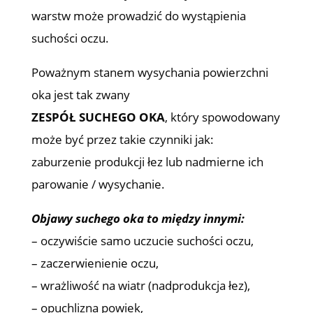
warstw może prowadzić do wystąpienia
suchości oczu.
Poważnym stanem wysychania powierzchni
oka jest tak zwany
ZESPÓŁ SUCHEGO OKA
, który spowodowany
może być przez takie czynniki jak:
zaburzenie produkcji łez lub nadmierne ich
parowanie / wysychanie.
Objawy suchego oka to między innymi:
– oczywiście samo uczucie suchości oczu,
– zaczerwienienie oczu,
– wrażliwość na wiatr (nadprodukcja łez),
– opuchlizna powiek,