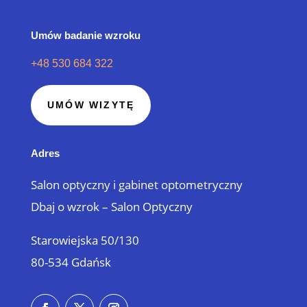
Umów badanie wzroku
+48 530 684 322
UMÓW WIZYTĘ
Adres
Salon optyczny i gabinet optometryczny
Dbaj o wzrok – Salon Optyczny
Starowiejska 50/130
80-534 Gdańsk