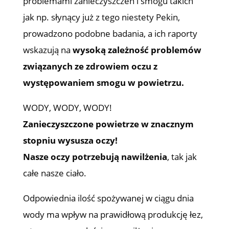
problemami zanieczyszczeń i smogu takich
jak np. słynący już z tego niestety Pekin,
prowadzono podobne badania, a ich raporty
wskazują na
wysoką zależność problemów
związanych ze zdrowiem oczu z
występowaniem smogu w powietrzu.
WODY, WODY, WODY!
Zanieczyszczone powietrze w znacznym
stopniu wysusza oczy!
Nasze oczy potrzebują nawilżenia
, tak jak
całe nasze ciało.
Odpowiednia ilość spożywanej w ciągu dnia
wody ma wpływ na prawidłową produkcję łez,