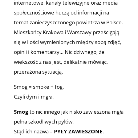
internetowe, kanały telewizyjne oraz media
społecznościowe huczą od informacji na
temat zanieczyszczonego powietrza w Polsce.
Mieszkańcy Krakowa i Warszawy prześcigają
się w ilości wymienionych między sobą zdjęć,
opinii i komentarzy… Nic dziwnego, że
większość z nas jest, delikatnie mówiąc,
przerażona sytuacją.
Smog = smoke + fog.
Czyli dym i mgła.
Smog
to nic innego jak nisko zawieszona mgła
pełna szkodliwych pyłów.
Stąd ich nazwa –
PYŁY ZAWIESZONE
.