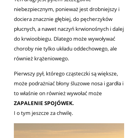
niebezpiecznym, ponieważ jest drobniejszy i
dociera znacznie głębiej, do pęcherzyków
płucnych, a nawet naczyń krwionośnych i dalej
do krwioobiegu. Dlatego może wywoływać
choroby nie tylko układu oddechowego, ale
również krążeniowego.
Pierwszy pył, którego cząsteczki są większe,
może podrażniać błony śluzowe nosa i gardła i
to właśnie on również wywołać może
ZAPALENIE SPOJÓWEK.
I o tym jeszcze za chwilę.