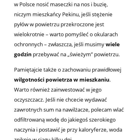
w Polsce nosić maseczki na nos i buzię,
niczym mieszkańcy Pekinu, jeśli stężenie
pyłów w powietrzu przekroczone jest
wielokrotnie – warto pomyśleć o okularach
ochronnych – zwłaszcza, jeśli musimy
wiele
godzin
przebywać na „świeżym” powietrzu.
Pamiętajcie także o zachowaniu prawidłowej
wilgotności powietrza w mieszkaniu
.
Warto również zainwestować w jego
oczyszczacz. Jeśli nie chcecie wydawać
zawrotnych sum na nawilżacze, polecam wlać
odfiltrowaną wodę do jakiegoś szerokiego
naczynia i postawić je przy kaloryferze, woda
zniknie w ciągu kilku dni.