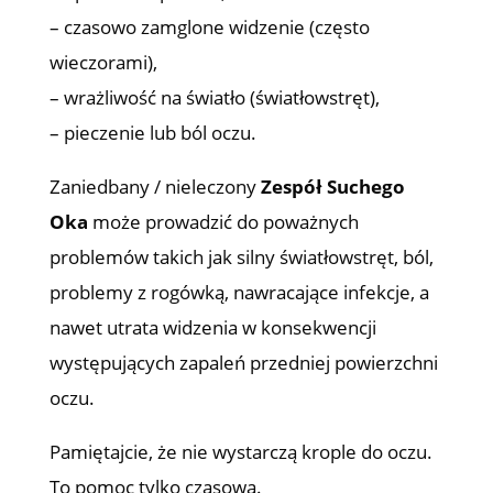
– czasowo zamglone widzenie (często
wieczorami),
– wrażliwość na światło (światłowstręt),
– pieczenie lub ból oczu.
Zaniedbany / nieleczony
Zespół Suchego
Oka
może prowadzić do poważnych
problemów takich jak silny światłowstręt, ból,
problemy z rogówką, nawracające infekcje, a
nawet utrata widzenia w konsekwencji
występujących zapaleń przedniej powierzchni
oczu.
Pamiętajcie, że nie wystarczą krople do oczu.
To pomoc tylko czasowa.