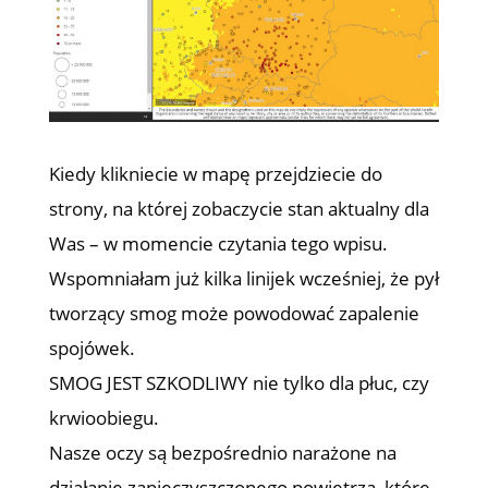
Kiedy klikniecie w mapę przejdziecie do
strony, na której zobaczycie stan aktualny dla
Was – w momencie czytania tego wpisu.
Wspomniałam już kilka linijek wcześniej, że pył
tworzący smog może powodować zapalenie
spojówek.
SMOG JEST SZKODLIWY nie tylko dla płuc, czy
krwioobiegu.
Nasze oczy są bezpośrednio narażone na
działanie zanieczyszczonego powietrza, które