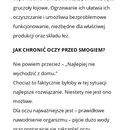
gruczoły łojowe. Ogrzewanie ich ułatwia ich
oczyszczanie i umożliwia bezproblemowe
funkcjonowanie, niezbędne dla właściwej
produkcji oraz składu łez.
JAK CHRONIĆ OCZY PRZED SMOGIEM?
Nie powiem przecież – „Najlepiej nie
wychodzić z domu.”
Chociaż to faktycznie byłoby w tej sytuacji
najlepsze rozwiązanie. Niestety nie jest ono
możliwe.
Dla oczu najważniejsze jest – prawidłowe
nawodnienie organizmu – pijcie dużo wody
oraz postarajcie się zakraplać oczy