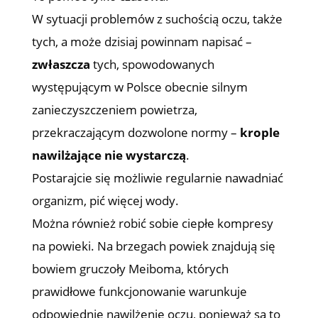
W sytuacji problemów z suchością oczu, także
tych, a może dzisiaj powinnam napisać –
zwłaszcza
tych, spowodowanych
występującym w Polsce obecnie silnym
zanieczyszczeniem powietrza,
przekraczającym dozwolone normy –
krople
nawilżające nie wystarczą
.
Postarajcie się możliwie regularnie nawadniać
organizm, pić więcej wody.
Można również robić sobie ciepłe kompresy
na powieki. Na brzegach powiek znajdują się
bowiem gruczoły Meiboma, których
prawidłowe funkcjonowanie warunkuje
odpowiednie nawilżenie oczu, ponieważ są to