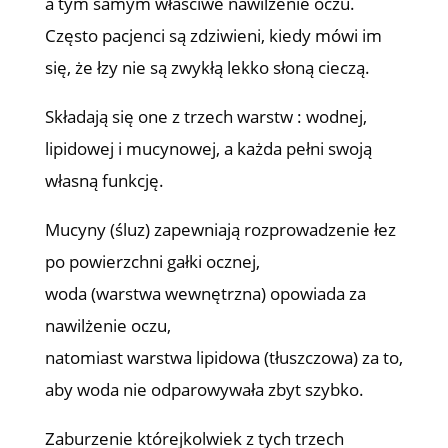
a tym samym właściwe nawilżenie oczu.
Często pacjenci są zdziwieni, kiedy mówi im
się, że łzy nie są zwykłą lekko słoną cieczą.
Składają się one z trzech warstw : wodnej,
lipidowej i mucynowej, a każda pełni swoją
własną funkcję.
Mucyny (śluz) zapewniają rozprowadzenie łez
po powierzchni gałki ocznej,
woda (warstwa wewnętrzna) opowiada za
nawilżenie oczu,
natomiast warstwa lipidowa (tłuszczowa) za to,
aby woda nie odparowywała zbyt szybko.
Zaburzenie którejkolwiek z tych trzech