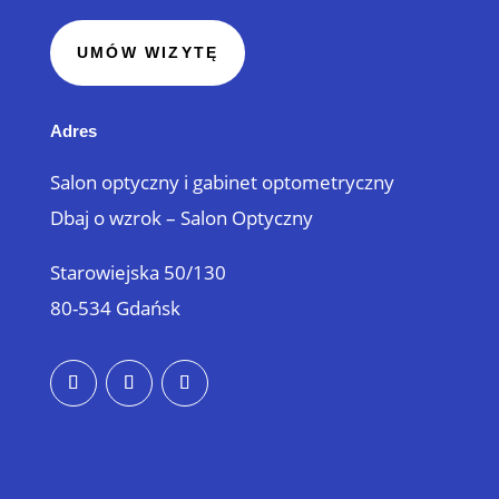
UMÓW WIZYTĘ
Adres
Salon optyczny i gabinet optometryczny
Dbaj o wzrok – Salon Optyczny
Starowiejska 50/130
80-534 Gdańsk