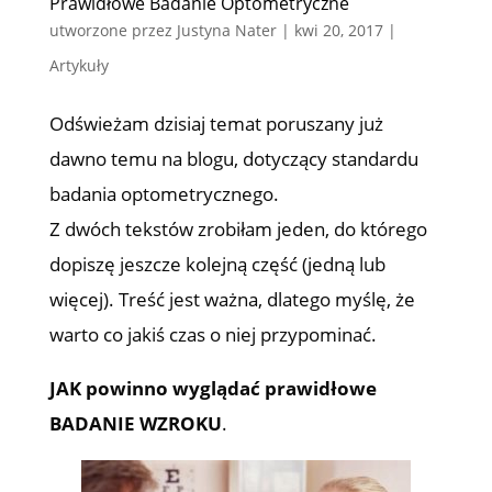
Prawidłowe Badanie Optometryczne
utworzone przez
Justyna Nater
|
kwi 20, 2017
|
Artykuły
Odświeżam dzisiaj temat poruszany już
dawno temu na blogu, dotyczący standardu
badania optometrycznego.
Z dwóch tekstów zrobiłam jeden, do którego
dopiszę jeszcze kolejną część (jedną lub
więcej). Treść jest ważna, dlatego myślę, że
warto co jakiś czas o niej przypominać.
JAK powinno wyglądać prawidłowe
BADANIE WZROKU
.