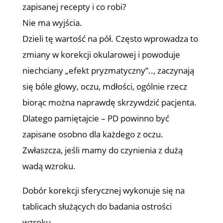
zapisanej recepty i co robi?
Nie ma wyjścia.
Dzieli tę wartość na pół. Często wprowadza to
zmiany w korekcji okularowej i powoduje
niechciany „efekt pryzmatyczny”.., zaczynają
się bóle głowy, oczu, mdłości, ogólnie rzecz
biorąc można naprawdę skrzywdzić pacjenta.
Dlatego pamiętajcie – PD powinno być
zapisane osobno dla każdego z oczu.
Zwłaszcza, jeśli mamy do czynienia z dużą
wadą wzroku.
Dobór korekcji sferycznej wykonuje się na
tablicach służących do badania ostrości
wzroku.