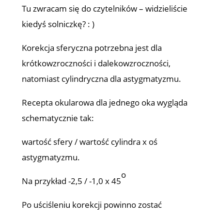
Tu zwracam się do czytelników – widzieliście
kiedyś solniczkę? : )
Korekcja sferyczna potrzebna jest dla
krótkowzroczności i dalekowzroczności,
natomiast cylindryczna dla astygmatyzmu.
Recepta okularowa dla jednego oka wygląda
schematycznie tak:
wartość sfery / wartość cylindra x oś
astygmatyzmu.
o
Na przykład -2,5 / -1,0 x 45
Po uściśleniu korekcji powinno zostać