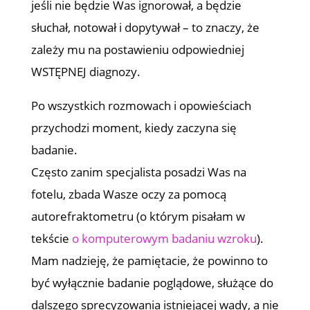
jeśli nie będzie Was ignorował, a będzie
słuchał, notował i dopytywał – to znaczy, że
zależy mu na postawieniu odpowiedniej
WSTĘPNEJ diagnozy.
Po wszystkich rozmowach i opowieściach
przychodzi moment, kiedy zaczyna się
badanie.
Często zanim specjalista posadzi Was na
fotelu, zbada Wasze oczy za pomocą
autorefraktometru (o którym pisałam w
tekście
o komputerowym badaniu wzroku
).
Mam nadzieję, że pamiętacie, że powinno to
być wyłącznie badanie poglądowe, służące do
dalszego sprecyzowania istniejącej wady, a nie