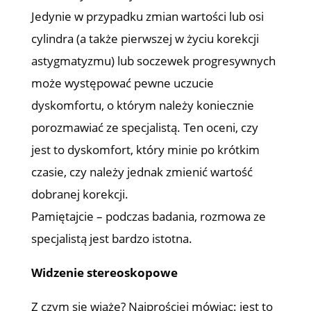
Jedynie w przypadku zmian wartości lub osi
cylindra (a także pierwszej w życiu korekcji
astygmatyzmu) lub soczewek progresywnych
może występować pewne uczucie
dyskomfortu, o którym należy koniecznie
porozmawiać ze specjalistą. Ten oceni, czy
jest to dyskomfort, który minie po krótkim
czasie, czy należy jednak zmienić wartość
dobranej korekcji.
Pamiętajcie – podczas badania, rozmowa ze
specjalistą jest bardzo istotna.
Widzenie stereoskopowe
Z czym się wiąże? Najprościej mówiąc: jest to