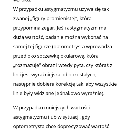
W przypadku astygmatyzmu używa się tak
zwanej „figury promienistej”, która
przypomina zegar. Jeśli astygmatyzm ma
dużą wartość, badanie można wykonać na
samej tej figurze (optometrysta wprowadza
przed oko soczewkę okularową, która
„rozmazuje” obraz i wtedy pyta, czy któraś z
linii jest wyraźniejsza od pozostałych,
następnie dobiera korekcję tak, aby wszystkie
linie były widziane jednakowo wyraźnie).
W przypadku mniejszych wartości
astygmatyzmu (lub w sytuacji, gdy
optometrysta chce doprecyzować wartość