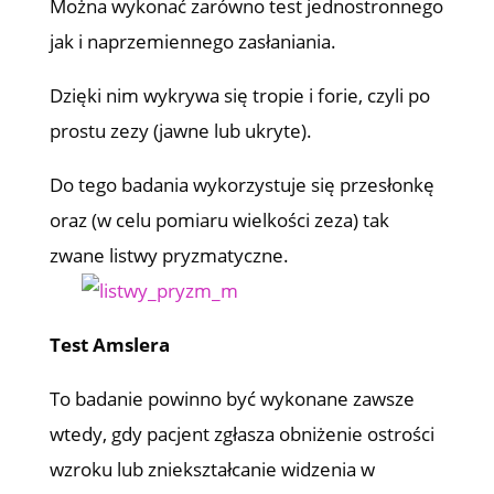
Można wykonać zarówno test jednostronnego
jak i naprzemiennego zasłaniania.
Dzięki nim wykrywa się tropie i forie, czyli po
prostu zezy (jawne lub ukryte).
Do tego badania wykorzystuje się przesłonkę
oraz (w celu pomiaru wielkości zeza) tak
zwane listwy pryzmatyczne.
Test Amslera
To badanie powinno być wykonane zawsze
wtedy, gdy pacjent zgłasza obniżenie ostrości
wzroku lub zniekształcanie widzenia w