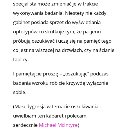
specjalista może zmieniać je w trakcie
wykonywania badania. Niestety nie każdy
gabinet posiada sprzęt do wyświetlania
optotypów co skutkuje tym, że pacjenci
próbują oszukiwać i uczą się na pamięć tego,
co jest na wiszącej na drzwiach, czy na ścianie
tablicy.
I pamiętajcie proszę – „oszukując” podczas
badania wzroku robicie krzywdę wyłącznie
sobie.
(Mała dygresja w temacie oszukiwania –
uwielbiam ten kabaret i polecam
serdecznie
Michael McIntyre
)