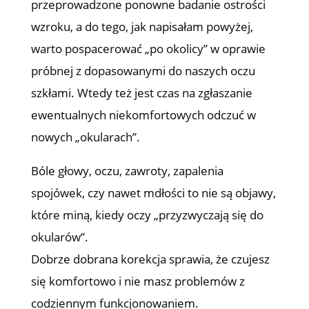
przeprowadzone ponowne badanie ostrości
wzroku, a do tego, jak napisałam powyżej,
warto pospacerować „po okolicy” w oprawie
próbnej z dopasowanymi do naszych oczu
szkłami. Wtedy też jest czas na zgłaszanie
ewentualnych niekomfortowych odczuć w
nowych „okularach”.
Bóle głowy, oczu, zawroty, zapalenia
spojówek, czy nawet mdłości to nie są objawy,
które miną, kiedy oczy „przyzwyczają się do
okularów”.
Dobrze dobrana korekcja sprawia, że czujesz
się komfortowo i nie masz problemów z
codziennym funkcjonowaniem.