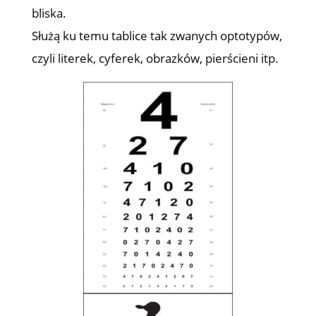
bliska.
Służą ku temu tablice tak zwanych optotypów,
czyli literek, cyferek, obrazków, pierścieni itp.