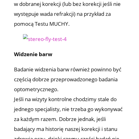
w dobranej korekcji (lub bez korekcji jeśli nie
występuje wada refrakcji) na przykład za
pomocą Testu MUCHY.
Widzenie barw
Badanie widzenia barw również powinno być
częścią dobrze przeprowadzonego badania
optometrycznego.
Jeśli na wizyty kontrolne chodzimy stale do
jednego specjalisty, nie trzeba go wykonywać
za każdym razem. Dobrze jednak, jeśli
badający ma historię naszej korekcji i stanu
zdrowia oczu, dzięki czemu części badań nie