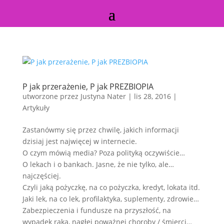
P jak przerażenie, P jak PREZBIOPIA
utworzone przez
Justyna Nater
|
lis 28, 2016
|
Artykuły
Zastanówmy się przez chwilę, jakich informacji
dzisiaj jest najwięcej w internecie.
O czym mówią media? Poza polityką oczywiście…
O lekach i o bankach. Jasne, że nie tylko, ale…
najczęściej.
Czyli jaką pożyczkę, na co pożyczka, kredyt, lokata itd.
Jaki lek, na co lek, profilaktyka, suplementy, zdrowie…
Zabezpieczenia i fundusze na przyszłość, na
wypadek raka, nagłej poważnej choroby / śmierci…