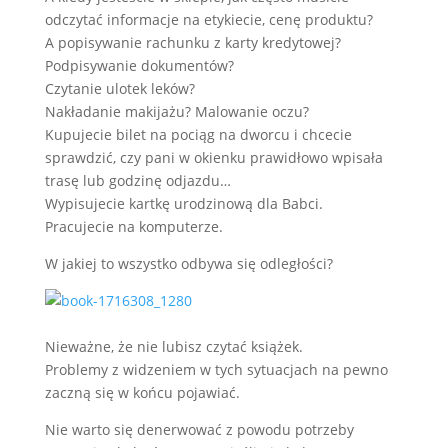
odczytać informacje na etykiecie, cenę produktu?
A popisywanie rachunku z karty kredytowej?
Podpisywanie dokumentów?
Czytanie ulotek leków?
Nakładanie makijażu? Malowanie oczu?
Kupujecie bilet na pociąg na dworcu i chcecie
sprawdzić, czy pani w okienku prawidłowo wpisała
trasę lub godzinę odjazdu…
Wypisujecie kartkę urodzinową dla Babci.
Pracujecie na komputerze.
W jakiej to wszystko odbywa się odległości?
Nieważne, że nie lubisz czytać książek.
Problemy z widzeniem w tych sytuacjach na pewno
zaczną się w końcu pojawiać.
Nie warto się denerwować z powodu potrzeby