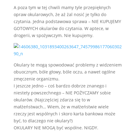
A poza tym w tej chwili mamy tyle przepięknych
opraw okularowych, że aż żal nosić je tylko do
czytania. Jedna podstawowa sprawa – NIE KUPUJEMY
GOTOWYCH okularów do czytania. W aptece, w
drogerii, w spożywczym. Nie kupujemy.
Okulary te mogą spowodować problemy z widzeniem
obuocznym, bóle głowy, bóle oczu, a nawet ogólne
zmęczenie organizmu.
I jeszcze jedno – coś bardzo dobrze znanego i
niestety powszechnego – NIE POŻYCZAMY sobie
okularów. (Najczęściej zdarza się to w
małżeństwach… Wiem, że w małżeństwie wiele
rzeczy jest wspólnych i skoro karta bankowa może
być, to dlaczego nie okulary?)
OKULARY NIE MOGĄ być wspólne. NIGDY.