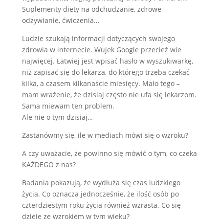
Suplementy diety na odchudzanie, zdrowe
odżywianie, ćwiczenia…
Ludzie szukają informacji dotyczących swojego
zdrowia w internecie. Wujek Google przecież wie
najwięcej. Łatwiej jest wpisać hasło w wyszukiwarkę,
niż zapisać się do lekarza, do którego trzeba czekać
kilka, a czasem kilkanaście miesięcy. Mało tego –
mam wrażenie, że dzisiaj często nie ufa się lekarzom.
Sama miewam ten problem.
Ale nie o tym dzisiaj…
Zastanówmy się, ile w mediach mówi się o wzroku?
A czy uważacie, że powinno się mówić o tym, co czeka
KAŻDEGO z nas?
Badania pokazują, że wydłuża się czas ludzkiego
życia. Co oznacza jednocześnie, że ilość osób po
czterdziestym roku życia również wzrasta. Co się
dzieje ze wzrokiem w tym wieku?