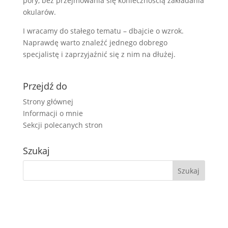
pory, bez przejmowania się koniecznością zakładania
okularów.
I wracamy do stałego tematu – dbajcie o wzrok.
Naprawdę warto znaleźć jednego dobrego
specjalistę i zaprzyjaźnić się z nim na dłużej.
Przejdź do
Strony głównej
Informacji o mnie
Sekcji polecanych stron
Szukaj