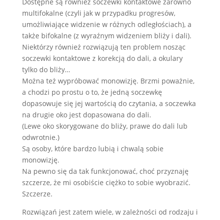
Dostępne są również soczewki kontaktowe zarówno
multifokalne (czyli jak w przypadku progresów,
umożliwiające widzenie w różnych odległościach), a
także bifokalne (z wyraźnym widzeniem bliży i dali).
Niektórzy również rozwiązują ten problem nosząc
soczewki kontaktowe z korekcją do dali, a okulary
tylko do bliży…
Można też wypróbować monowizję. Brzmi poważnie,
a chodzi po prostu o to, że jedną soczewkę
dopasowuje się jej wartością do czytania, a soczewka
na drugie oko jest dopasowana do dali.
(Lewe oko skorygowane do bliży, prawe do dali lub
odwrotnie.)
Są osoby, które bardzo lubią i chwalą sobie
monowizję.
Na pewno się da tak funkcjonować, choć przyznaję
szczerze, że mi osobiście ciężko to sobie wyobrazić.
Szczerze.
Rozwiązań jest zatem wiele, w zależności od rodzaju i