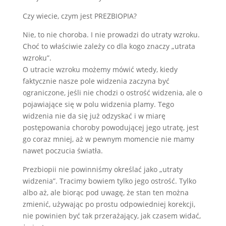
Czy wiecie, czym jest PREZBIOPIA?
Nie, to nie choroba. I nie prowadzi do utraty wzroku.
Choć to właściwie zależy co dla kogo znaczy „utrata
wzroku”.
O utracie wzroku możemy mówić wtedy, kiedy
faktycznie nasze pole widzenia zaczyna być
ograniczone, jeśli nie chodzi o ostrość widzenia, ale o
pojawiające się w polu widzenia plamy. Tego
widzenia nie da się już odzyskać i w miarę
postępowania choroby powodującej jego utratę, jest
go coraz mniej, aż w pewnym momencie nie mamy
nawet poczucia światła.
Prezbiopii nie powinniśmy określać jako „utraty
widzenia”. Tracimy bowiem tylko jego ostrość. Tylko
albo aż, ale biorąc pod uwagę, że stan ten można
zmienić, używając po prostu odpowiedniej korekcji,
nie powinien być tak przerażający, jak czasem widać,