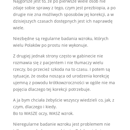
Najgorsze jest to, że po pierwsze wiele osób nie
zdaje sobie sprawy z tego, czym jest prezbiopia, a po
drugie nie zna możliwych sposobów jej korekcji, a w
dzisiejszych czasach dostępnych jest ich naprawdę
wiele.
Niezbędne są regularne badania wzroku, których
wielu Polaków po prostu nie wykonuje.
Z drugiej jednak strony często w gabinecie nie
rozmawia się z pacjentem i nie tłumaczy wielu
rzeczy, bo przecież szkoda na to czasu. I potem są
sytuacje, że osoba nosząca od urodzenia korekcję
ujemną z powodu krótkowzroczności w ogóle nie ma
pojęcia dlaczego tej korekcji potrzebuje.
A ja bym chciała żebyście wszyscy wiedzieli co, jak, z
czym, dlaczego i kiedy.
Bo to WASZE oczy, WASZ wzrok.
Nieregularne badanie wzroku jest problemem nie