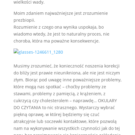
wielkości wady.
Moim zdaniem najważniejsze jest zrozumienie
prezbiopii.
Rozumienie z czego ona wynika uspokaja, bo
wiadomo wtedy, że jest to naturalny proces, nie
choroba, która ma poważne konsekwencje.
Musimy zrozumieć, że konieczność noszenia korekcji
do bliży jest prawie nieunikniona, ale nie jest niczym
złym. Biorąc pod uwagę inne poważniejsze problemy,
które mogą nas spotkać – choćby problemy ze
stawami, problemy z pamięcią, z krążeniem, z
cukrzycą czy cholesterolem – naprawdę… OKULARY
DO CZYTANIA to nic strasznego. Wystarczy wybrać
piękną oprawę, w której będziemy się czuć
atrakcyjnie lub soczewki kontaktowe, które pozwolą
nam na wykonywanie wszystkich czynności jak do tej