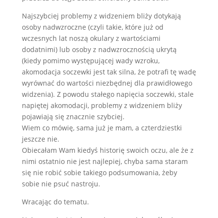
Najszybciej problemy z widzeniem bliży dotykają
osoby nadwzroczne (czyli takie, które już od
wczesnych lat noszą okulary z wartościami
dodatnimi) lub osoby z nadwzrocznością ukrytą
(kiedy pomimo występującej wady wzroku,
akomodacja soczewki jest tak silna, że potrafi tę wadę
wyrównać do wartości niezbędnej dla prawidłowego
widzenia). Z powodu stałego napięcia soczewki, stale
napiętej akomodacji, problemy z widzeniem bliży
pojawiają się znacznie szybciej.
Wiem co mówię, sama już je mam, a czterdziestki
jeszcze nie.
Obiecałam Wam kiedyś historię swoich oczu, ale że z
nimi ostatnio nie jest najlepiej, chyba sama staram
się nie robić sobie takiego podsumowania, żeby
sobie nie psuć nastroju.
Wracając do tematu.