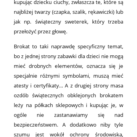
kupując dziecku ciuchy, zwłaszcza te, które są
najbliżej twarzy (czapka, szalik, rękawiczki) lub
jak np. świąteczny sweterek, który trzeba
przełożyć przez głowę.
Brokat to taki naprawdę specyficzny temat,
bo z jednej strony zabawki dla dzieci nie mogą
mieć drobnych elementów, oznacza się je
specjalnie różnymi symbolami, muszą mieć
atesty i certyfikaty… A z drugiej strony masa
ozdób świątecznych obklejonych brokatem
leży na półkach sklepowych i kupując je, w
ogóle nie zastanawiamy się nad
bezpieczeństwem. A dodatkowo niby tyle
szumu jest wokół ochrony środowiska,