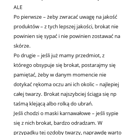
ALE
Po pierwsze – żeby zwracać uwagę na jakość
produktów – z tych lepszej jakości, brokat nie
powinien się sypać i nie powinien zostawać na
skórze.
Po drugie – jeśli już mamy przedmiot, z
którego obsypuje się brokat, postarajmy się
pamiętać, żeby w danym momencie nie
dotykać rękoma oczu ani ich okolic – najlepiej
całej twarzy. Brokat najszybciej ściąga się np
taśmą klejącą albo rolką do ubrań.
Jeśli chodzi o maski karnawałowe – jeśli sypie
się z nich brokat, bardzo odradzam. W
przypadku tej ozdoby twarzy, naprawdę warto