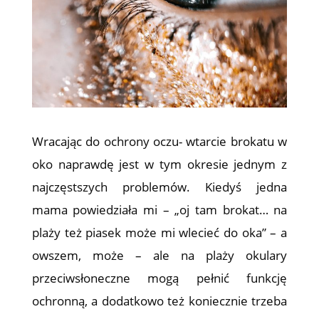
Wracając do ochrony oczu- wtarcie brokatu w
oko naprawdę jest w tym okresie jednym z
najczęstszych problemów. Kiedyś jedna
mama powiedziała mi – „oj tam brokat… na
plaży też piasek może mi wlecieć do oka” – a
owszem, może – ale na plaży okulary
przeciwsłoneczne mogą pełnić funkcję
ochronną, a dodatkowo też koniecznie trzeba