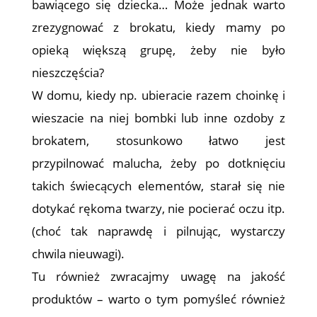
bawiącego się dziecka… Może jednak warto
zrezygnować z brokatu, kiedy mamy po
opieką większą grupę, żeby nie było
nieszczęścia?
W domu, kiedy np. ubieracie razem choinkę i
wieszacie na niej bombki lub inne ozdoby z
brokatem, stosunkowo łatwo jest
przypilnować malucha, żeby po dotknięciu
takich świecących elementów, starał się nie
dotykać rękoma twarzy, nie pocierać oczu itp.
(choć tak naprawdę i pilnując, wystarczy
chwila nieuwagi).
Tu również zwracajmy uwagę na jakość
produktów – warto o tym pomyśleć również