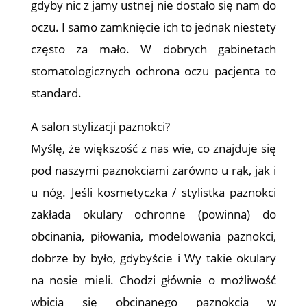
gdyby nic z jamy ustnej nie dostało się nam do
oczu. I samo zamknięcie ich to jednak niestety
często za mało. W dobrych gabinetach
stomatologicznych ochrona oczu pacjenta to
standard.
A salon stylizacji paznokci?
Myślę, że większość z nas wie, co znajduje się
pod naszymi paznokciami zarówno u rąk, jak i
u nóg. Jeśli kosmetyczka / stylistka paznokci
zakłada okulary ochronne (powinna) do
obcinania, piłowania, modelowania paznokci,
dobrze by było, gdybyście i Wy takie okulary
na nosie mieli. Chodzi głównie o możliwość
wbicia się obcinanego paznokcia w