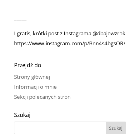
_____
I gratis, krótki post z Instagrama @dbajowzrok
https://www.instagram.com/p/Bnn4s4bgsOR/
Przejdź do
Strony głównej
Informacji o mnie
Sekcji polecanych stron
Szukaj