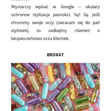
Wystarczy wpisać w Google – okulary
ochronne stylizacja paznokci. Są? Są. Jeśli
chronimy swoje oczy (zwracam się do pań
stylistek), to zadbajmy również o
bezpieczeństwo oczu klientek.
BROKAT