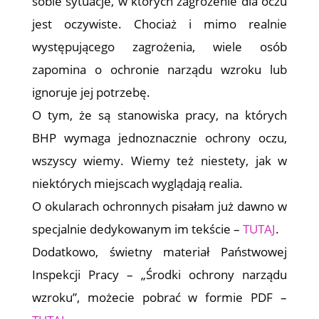
sobie sytuacje, w których zagrożenie dla oczu
jest oczywiste. Chociaż i mimo realnie
występującego zagrożenia, wiele osób
zapomina o ochronie narządu wzroku lub
ignoruje jej potrzebę.
O tym, że są stanowiska pracy, na których
BHP wymaga jednoznacznie ochrony oczu,
wszyscy wiemy. Wiemy też niestety, jak w
niektórych miejscach wyglądają realia.
O okularach ochronnych pisałam już dawno w
specjalnie dedykowanym im tekście –
TUTAJ
.
Dodatkowo, świetny materiał Państwowej
Inspekcji Pracy – „Środki ochrony narządu
wzroku”, możecie pobrać w formie PDF –