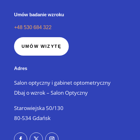
Umów badanie wzroku
+48 530 684 322
UMÓW WIZYTĘ
Adres
Salon optyczny i gabinet optometryczny
Dbaj o wzrok – Salon Optyczny
Starowiejska 50/130
80-534 Gdańsk