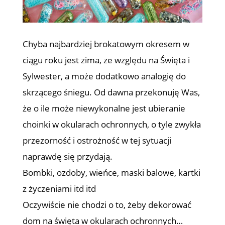
Chyba najbardziej brokatowym okresem w
ciągu roku jest zima, ze względu na Święta i
Sylwester, a może dodatkowo analogię do
skrzącego śniegu. Od dawna przekonuję Was,
że o ile może niewykonalne jest ubieranie
choinki w okularach ochronnych, o tyle zwykła
przezorność i ostrożność w tej sytuacji
naprawdę się przydają.
Bombki, ozdoby, wieńce, maski balowe, kartki
z życzeniami itd itd
Oczywiście nie chodzi o to, żeby dekorować
dom na święta w okularach ochronnych…