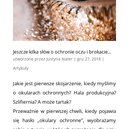
Jeszcze kilka słów o ochronie oczu i brokacie…
utworzone przez
Justyna Nater
|
gru 27, 2018
|
Artykuły
Jakie jest pierwsze skojarzenie, kiedy myślimy
o okularach ochronnych? Hala produkcyjna?
Szlifiernia? A może tartak?
Przeważnie w pierwszej chwili, kiedy pojawia
się hasło „okulary ochronne”, wyobrażamy