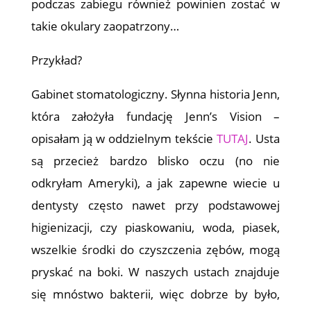
podczas zabiegu również powinien zostać w
takie okulary zaopatrzony…
Przykład?
Gabinet stomatologiczny. Słynna historia Jenn,
która założyła fundację Jenn’s Vision –
opisałam ją w oddzielnym tekście
TUTAJ
. Usta
są przecież bardzo blisko oczu (no nie
odkryłam Ameryki), a jak zapewne wiecie u
dentysty często nawet przy podstawowej
higienizacji, czy piaskowaniu, woda, piasek,
wszelkie środki do czyszczenia zębów, mogą
pryskać na boki. W naszych ustach znajduje
się mnóstwo bakterii, więc dobrze by było,