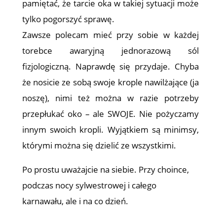
pamiętać, że tarcie oka w takiej sytuacji może
tylko pogorszyć sprawę.
Zawsze polecam mieć przy sobie w każdej
torebce awaryjną jednorazową sól
fizjologiczną. Naprawdę się przydaje. Chyba
że nosicie ze sobą swoje krople nawilżające (ja
noszę), nimi też można w razie potrzeby
przepłukać oko – ale SWOJE. Nie pożyczamy
innym swoich kropli. Wyjątkiem są minimsy,
którymi można się dzielić ze wszystkimi.
Po prostu uważajcie na siebie. Przy choince,
podczas nocy sylwestrowej i całego
karnawału, ale i na co dzień.