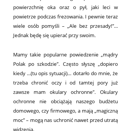
powierzchnię oka oraz o pył, jaki leci w
powietrze podczas frezowania. I pewnie teraz
wiele osób pomyśli – „Ale bez przesady!”…
Jednak będę się upierać przy swoim.
Mamy takie popularne powiedzenie „mądry
Polak po szkodzie”. Często słyszę „dopiero
kiedy …(tu opis sytuacji)… dotarło do mnie, że
trzeba chronić oczy i od tamtej pory już
zawsze mam okulary ochronne”. Okulary
ochronne nie obciążają naszego budżetu
domowego, czy firmowego, a mają „magiczną
moc” – mogą nas uchronić nawet przed utratą
widzenia.