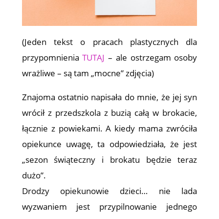
(Jeden tekst o pracach plastycznych dla
przypomnienia
TUTAJ
– ale ostrzegam osoby
wrażliwe – są tam „mocne” zdjęcia)
Znajoma ostatnio napisała do mnie, że jej syn
wrócił z przedszkola z buzią całą w brokacie,
łącznie z powiekami. A kiedy mama zwróciła
opiekunce uwagę, ta odpowiedziała, że jest
„sezon świąteczny i brokatu będzie teraz
dużo”.
Drodzy opiekunowie dzieci… nie lada
wyzwaniem jest przypilnowanie jednego