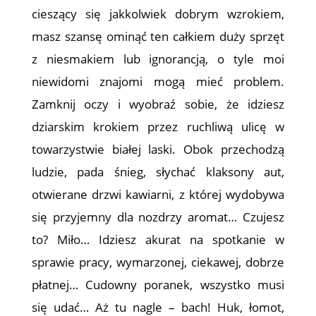
cieszący się jakkolwiek dobrym wzrokiem,
masz szansę ominąć ten całkiem duży sprzęt
z niesmakiem lub ignorancją, o tyle moi
niewidomi znajomi mogą mieć problem.
Zamknij oczy i wyobraź sobie, że idziesz
dziarskim krokiem przez ruchliwą ulicę w
towarzystwie białej laski. Obok przechodzą
ludzie, pada śnieg, słychać klaksony aut,
otwierane drzwi kawiarni, z której wydobywa
się przyjemny dla nozdrzy aromat… Czujesz
to? Miło… Idziesz akurat na spotkanie w
sprawie pracy, wymarzonej, ciekawej, dobrze
płatnej… Cudowny poranek, wszystko musi
się udać… Aż tu nagle – bach! Huk, łomot,