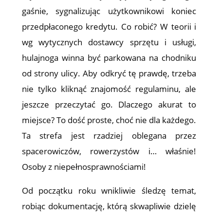
gaśnie, sygnalizując użytkownikowi koniec
przedpłaconego kredytu. Co robić? W teorii i
wg wytycznych dostawcy sprzętu i usługi,
hulajnoga winna być parkowana na chodniku
od strony ulicy. Aby odkryć tę prawdę, trzeba
nie tylko kliknąć znajomość regulaminu, ale
jeszcze przeczytać go. Dlaczego akurat to
miejsce? To dość proste, choć nie dla każdego.
Ta strefa jest rzadziej oblegana przez
spacerowiczów, rowerzystów i… właśnie!
Osoby z niepełnosprawnościami!
Od początku roku wnikliwie śledzę temat,
robiąc dokumentację, którą skwapliwie dzielę