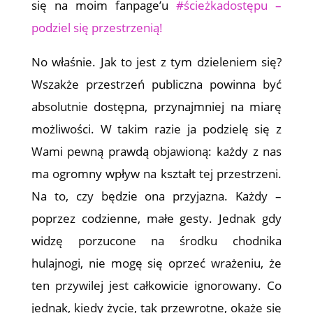
się na moim fanpage’u
#ścieżkadostępu –
podziel się przestrzenią!
No właśnie. Jak to jest z tym dzieleniem się?
Wszakże przestrzeń publiczna powinna być
absolutnie dostępna, przynajmniej na miarę
możliwości. W takim razie ja podzielę się z
Wami pewną prawdą objawioną: każdy z nas
ma ogromny wpływ na kształt tej przestrzeni.
Na to, czy będzie ona przyjazna. Każdy –
poprzez codzienne, małe gesty. Jednak gdy
widzę porzucone na środku chodnika
hulajnogi, nie mogę się oprzeć wrażeniu, że
ten przywilej jest całkowicie ignorowany. Co
jednak, kiedy życie, tak przewrotne, okaże się