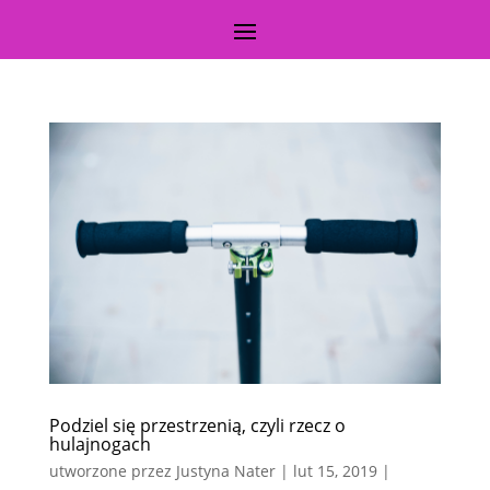
Podziel się przestrzenią, czyli rzecz o
hulajnogach
utworzone przez
Justyna Nater
|
lut 15, 2019
|