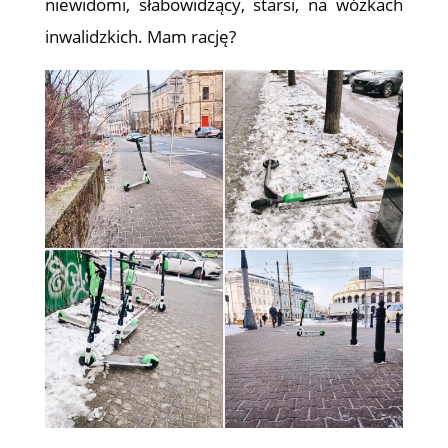
niewidomi, słabowidzący, starsi, na wózkach
inwalidzkich. Mam rację?