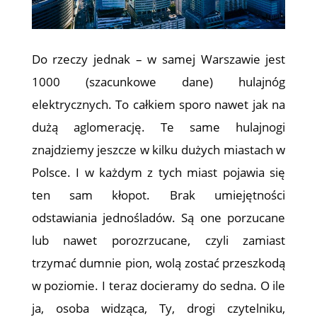
Do rzeczy jednak – w samej Warszawie jest
1000 (szacunkowe dane) hulajnóg
elektrycznych. To całkiem sporo nawet jak na
dużą aglomerację. Te same hulajnogi
znajdziemy jeszcze w kilku dużych miastach w
Polsce. I w każdym z tych miast pojawia się
ten sam kłopot. Brak umiejętności
odstawiania jednośladów. Są one porzucane
lub nawet porozrzucane, czyli zamiast
trzymać dumnie pion, wolą zostać przeszkodą
w poziomie. I teraz docieramy do sedna. O ile
ja, osoba widząca, Ty, drogi czytelniku,