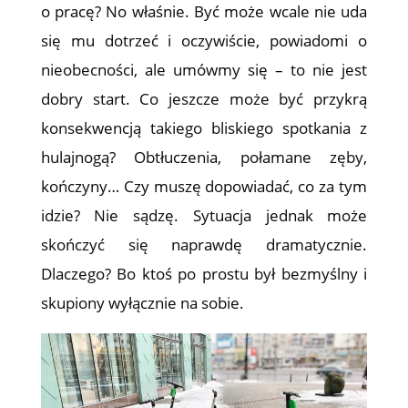
o pracę? No właśnie. Być może wcale nie uda
się mu dotrzeć i oczywiście, powiadomi o
nieobecności, ale umówmy się – to nie jest
dobry start. Co jeszcze może być przykrą
konsekwencją takiego bliskiego spotkania z
hulajnogą? Obtłuczenia, połamane zęby,
kończyny… Czy muszę dopowiadać, co za tym
idzie? Nie sądzę. Sytuacja jednak może
skończyć się naprawdę dramatycznie.
Dlaczego? Bo ktoś po prostu był bezmyślny i
skupiony wyłącznie na sobie.