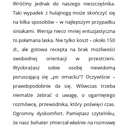
Wróćmy jednak do naszego nieszczęśnika.
Taki wypadek z hulajnogą może skończyć się
na kilka sposobów – w najlepszym przypadku
siniakami. Wersja nieco mniej entuzjastyczna
to połamana laska. Nie tylko koszt – około 150
zł., ale gotowa recepta na brak możliwości
swobodnej orientacji w przestrzeni.
Wyobrażasz sobie osobę niewidomą
poruszającą się „po omacku”? Oczywiście –
prawdopodobnie da się. Wówczas trzeba
niemalże żebrać o uwagę, o ogarniętego
rozmówcę, przewodnika, który poświęci czas.
Ogromny dyskomfort. Pamiętasz czytelniku,
że nasz bohater zmierzał właśnie na rozmowę