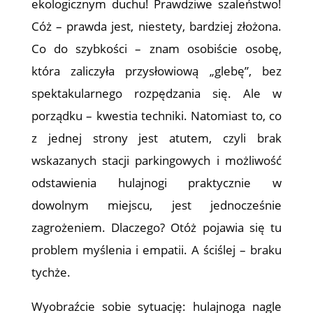
ekologicznym duchu! Prawdziwe szaleństwo!
Cóż – prawda jest, niestety, bardziej złożona.
Co do szybkości – znam osobiście osobę,
która zaliczyła przysłowiową „glebę”, bez
spektakularnego rozpędzania się. Ale w
porządku – kwestia techniki. Natomiast to, co
z jednej strony jest atutem, czyli brak
wskazanych stacji parkingowych i możliwość
odstawienia hulajnogi praktycznie w
dowolnym miejscu, jest jednocześnie
zagrożeniem. Dlaczego? Otóż pojawia się tu
problem myślenia i empatii. A ściślej – braku
tychże.
Wyobraźcie sobie sytuację: hulajnoga nagle