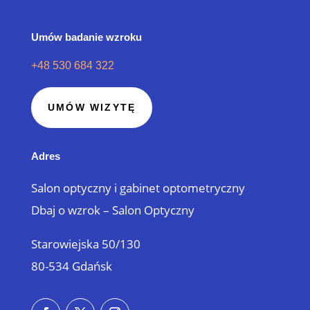
Umów badanie wzroku
+48 530 684 322
UMÓW WIZYTĘ
Adres
Salon optyczny i gabinet optometryczny
Dbaj o wzrok – Salon Optyczny
Starowiejska 50/130
80-534 Gdańsk