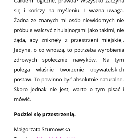
Całkiem logiczne, prawda? Wszystko zaczyna
się i kończy na myśleniu. I ważna uwaga.
Żadna ze znanych mi osób niewidomych nie
próbuje walczyć z hulajnogami jako takimi, nie
żąda, aby zniknęły z przestrzeni miejskiej.
Jedyne, o co wnoszą, to potrzeba wyrobienia
zdrowych społecznie nawyków. Na tym
polega właśnie tworzenie obywatelskich
postaw. To powinno być absolutnie naturalne.
Skoro jednak nie jest, warto o tym pisać i
mówić.
Podziel się przestrzenią.
Małgorzata Szumowska