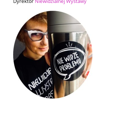
Dyrektor
Niewidzialnej Wystawy