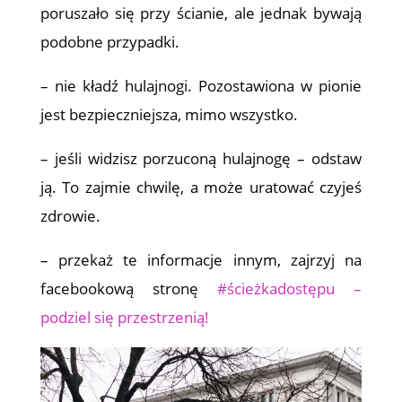
poruszało się przy ścianie, ale jednak bywają
podobne przypadki.
– nie kładź hulajnogi. Pozostawiona w pionie
jest bezpieczniejsza, mimo wszystko.
– jeśli widzisz porzuconą hulajnogę – odstaw
ją. To zajmie chwilę, a może uratować czyjeś
zdrowie.
– przekaż te informacje innym, zajrzyj na
facebookową stronę
#ścieżkadostępu –
podziel się przestrzenią!