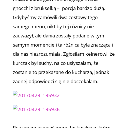
gnocchi z brukselką – porcją bardzo dużą.
Gdybyśmy zamówili dwa zestawy tego
samego menu, nikt by tej różnicy nie
zauważył, ale dania zostały podane w tym
samym momencie i ta różnica była znacząca i
dla nas niezrozumiała. Zgłosiłam kelnerowi, że
kurczak był suchy, na co usłyszałam, że
zostanie to przekazane do kucharza, jednak
żadnej odpowiedzi się nie doczekałam.
Powinnam oceniać menu festiwalowe, które