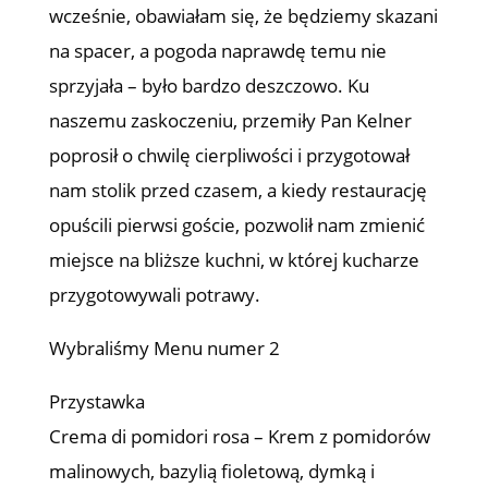
wcześnie, obawiałam się, że będziemy skazani
na spacer, a pogoda naprawdę temu nie
sprzyjała – było bardzo deszczowo. Ku
naszemu zaskoczeniu, przemiły Pan Kelner
poprosił o chwilę cierpliwości i przygotował
nam stolik przed czasem, a kiedy restaurację
opuścili pierwsi goście, pozwolił nam zmienić
miejsce na bliższe kuchni, w której kucharze
przygotowywali potrawy.
Wybraliśmy Menu numer 2
Przystawka
Crema di pomidori rosa – Krem z pomidorów
malinowych, bazylią fioletową, dymką i