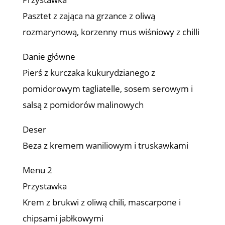
Pasztet z zająca na grzance z oliwą
rozmarynową, korzenny mus wiśniowy z chilli
Danie główne
Pierś z kurczaka kukurydzianego z
pomidorowym tagliatelle, sosem serowym i
salsą z pomidorów malinowych
Deser
Beza z kremem waniliowym i truskawkami
Menu 2
Przystawka
Krem z brukwi z oliwą chili, mascarpone i
chipsami jabłkowymi