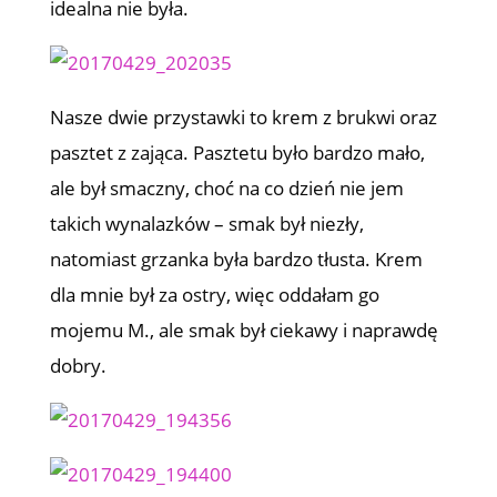
idealna nie była.
Nasze dwie przystawki to krem z brukwi oraz
pasztet z zająca. Pasztetu było bardzo mało,
ale był smaczny, choć na co dzień nie jem
takich wynalazków – smak był niezły,
natomiast grzanka była bardzo tłusta. Krem
dla mnie był za ostry, więc oddałam go
mojemu M., ale smak był ciekawy i naprawdę
dobry.