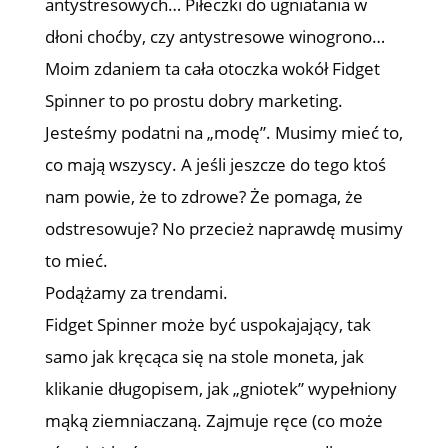
antystresowych… Piłeczki do ugniatania w
dłoni choćby, czy antystresowe winogrono…
Moim zdaniem ta cała otoczka wokół Fidget
Spinner to po prostu dobry marketing.
Jesteśmy podatni na „modę”. Musimy mieć to,
co mają wszyscy. A jeśli jeszcze do tego ktoś
nam powie, że to zdrowe? Że pomaga, że
odstresowuje? No przecież naprawdę musimy
to mieć.
Podążamy za trendami.
Fidget Spinner może być uspokajający, tak
samo jak kręcąca się na stole moneta, jak
klikanie długopisem, jak „gniotek” wypełniony
mąką ziemniaczaną. Zajmuje ręce (co może