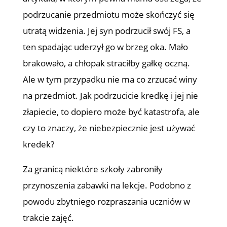
podrzucanie przedmiotu może skończyć się
utratą widzenia. Jej syn podrzucił swój FS, a
ten spadając uderzył go w brzeg oka. Mało
brakowało, a chłopak straciłby gałkę oczną.
Ale w tym przypadku nie ma co zrzucać winy
na przedmiot. Jak podrzucicie kredkę i jej nie
złapiecie, to dopiero może być katastrofa, ale
czy to znaczy, że niebezpiecznie jest używać
kredek?
Za granicą niektóre szkoły zabroniły
przynoszenia zabawki na lekcje. Podobno z
powodu zbytniego rozpraszania uczniów w
trakcie zajęć.