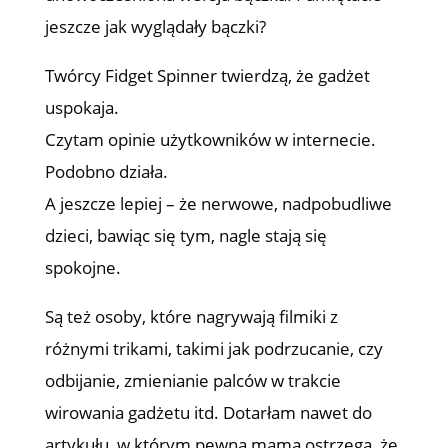
jeszcze jak wyglądały bączki?
Twórcy Fidget Spinner twierdzą, że gadżet
uspokaja.
Czytam opinie użytkowników w internecie.
Podobno działa.
A jeszcze lepiej – że nerwowe, nadpobudliwe
dzieci, bawiąc się tym, nagle stają się
spokojne.
Są też osoby, które nagrywają filmiki z
różnymi trikami, takimi jak podrzucanie, czy
odbijanie, zmienianie palców w trakcie
wirowania gadżetu itd. Dotarłam nawet do
artykułu, w którym pewna mama ostrzega, że