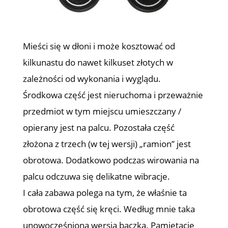
Mieści się w dłoni i może kosztować od
kilkunastu do nawet kilkuset złotych w
zależności od wykonania i wyglądu.
Środkowa część jest nieruchoma i przeważnie
przedmiot w tym miejscu umieszczany /
opierany jest na palcu. Pozostała część
złożona z trzech (w tej wersji) „ramion” jest
obrotowa. Dodatkowo podczas wirowania na
palcu odczuwa się delikatne wibracje.
I cała zabawa polega na tym, że właśnie ta
obrotowa część się kręci. Według mnie taka
unowocześniona wersja bączka. Pamiętacie