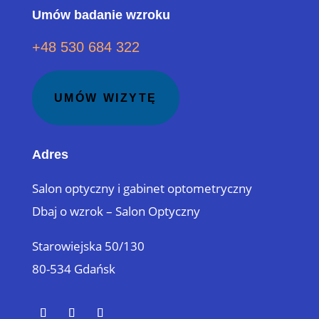
Umów badanie wzroku
+48 530 684 322
UMÓW WIZYTĘ
Adres
Salon optyczny i gabinet optometryczny
Dbaj o wzrok – Salon Optyczny
Starowiejska 50/130
80-534 Gdańsk