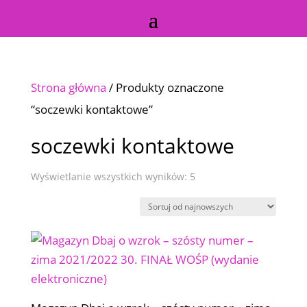
Strona główna
/ Produkty oznaczone
“soczewki kontaktowe”
soczewki kontaktowe
Posortowane
Wyświetlanie wszystkich wyników: 5
według
najnowszych