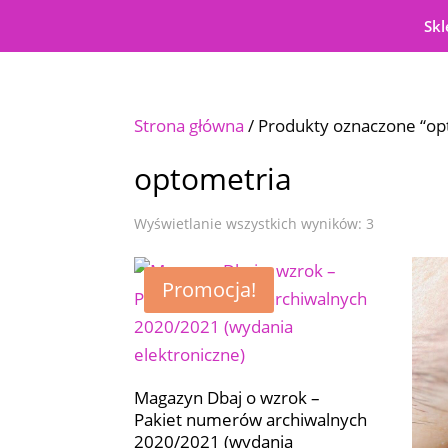
Skl
Strona główna
/ Produkty oznaczone “op
optometria
Posortowa
Wyświetlanie wszystkich wyników: 3
według
Promocja!
najnowszy
Magazyn Dbaj o wzrok –
Pakiet numerów archiwalnych
2020/2021 (wydania