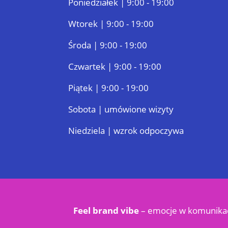
Poniedziałek | 9:00 - 19:00
Wtorek | 9:00 - 19:00
Środa | 9:00 - 19:00
Czwartek | 9:00 - 19:00
Piątek | 9:00 - 19:00
Sobota | umówione wizyty
Niedziela | wzrok odpoczywa
Feel brand vibe
– emocje w
komunikac