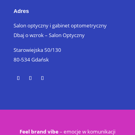
Adres
Salon optyczny i gabinet optometryczny
Dbaj o wzrok – Salon Optyczny
Starowiejska 50/130
80-534 Gdańsk
Feel brand vibe
– emocje w
komunikacji