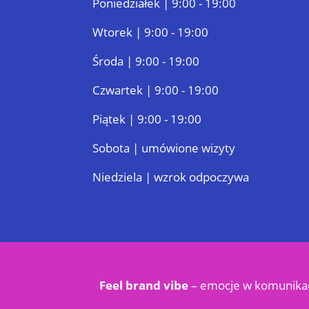
Poniedziałek | 9:00 - 19:00
Wtorek | 9:00 - 19:00
Środa | 9:00 - 19:00
Czwartek | 9:00 - 19:00
Piątek | 9:00 - 19:00
Sobota | umówione wizyty
Niedziela | wzrok odpoczywa
Feel brand vibe
– emocje w
komunikac