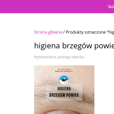
Skl
Strona główna
/ Produkty oznaczone “hi
higiena brzegów powi
Wyświetlanie jednego wyniku