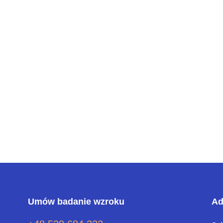
Umów badanie wzroku
Ad