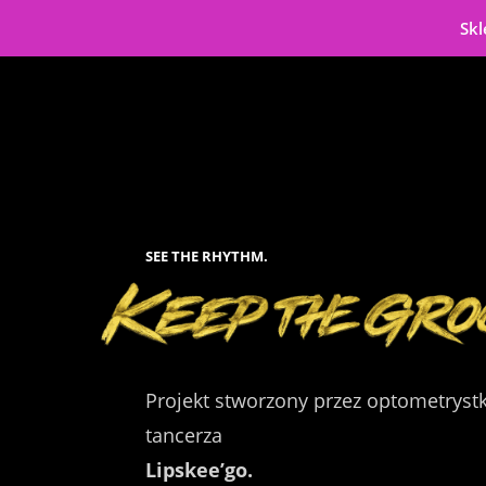
Skl
SEE THE RHYTHM.
Projekt stworzony przez optometryst
tancerza
Lipskee’go.