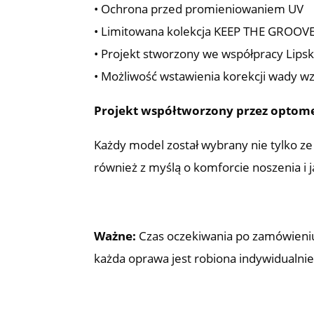
• Ochrona przed promieniowaniem UV
• Limitowana kolekcja KEEP THE GROOV
• Projekt stworzony we współpracy Lips
• Możliwość wstawienia korekcji wady w
Projekt współtworzony przez optome
Każdy model został wybrany nie tylko ze
również z myślą o komforcie noszenia i 
Ważne:
Czas oczekiwania po zamówieniu
każda oprawa jest robiona indywidualni