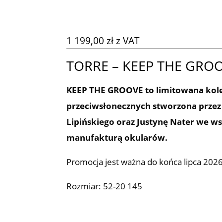
1 199,00
zł
z VAT
TORRE – KEEP THE GRO
KEEP THE GROOVE to limitowana kol
przeciwsłonecznych stworzona przez
Lipińskiego oraz Justynę Nater we w
manufakturą okularów.
Promocja jest ważna do końca lipca 2026
Rozmiar: 52-20 145