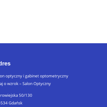
dres
lon optyczny i gabinet optometryczny
aj o wzrok – Salon Optyczny
arowiejska 50/130
-534 Gdańsk