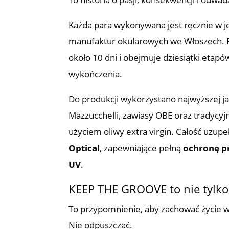
Każda para wykonywana jest ręcznie w j
manufaktur okularowych we Włoszech. P
około 10 dni i obejmuje dziesiątki etapó
wykończenia.
Do produkcji wykorzystano najwyższej ja
Mazzucchelli, zawiasy OBE oraz tradycyj
użyciem oliwy extra virgin. Całość uzupe
Optical
, zapewniające pełną
ochronę p
UV
.
KEEP THE GROOVE to nie tylko
To przypomnienie, aby zachować życie 
Nie odpuszczać.