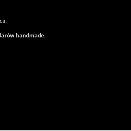
ca.
ularów handmade.