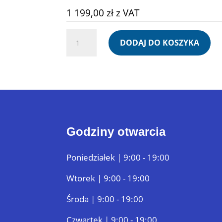
1 199,00
zł
z VAT
ilość
DODAJ DO KOSZYKA
TORRE
-
KEEP
THE
GROOVE
Godziny otwarcia
Poniedziałek | 9:00 - 19:00
Wtorek | 9:00 - 19:00
Środa | 9:00 - 19:00
Czwartek | 9:00 - 19:00