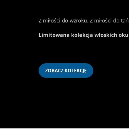
Z miłości do wzroku. Z miłości do tań
Limitowana kolekcja włoskich ok
ZOBACZ KOLEKCJĘ