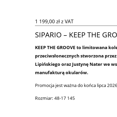
1 199,00
zł
z VAT
SIPARIO – KEEP THE GR
KEEP THE GROOVE to limitowana kol
przeciwsłonecznych stworzona przez
Lipińskiego oraz Justynę Nater we w
manufakturą okularów.
Promocja jest ważna do końca lipca 2026
Rozmiar: 48-17 145