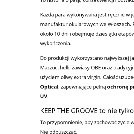
Każda para wykonywana jest ręcznie w j
manufaktur okularowych we Włoszech. P
około 10 dni i obejmuje dziesiątki etapó
wykończenia.
Do produkcji wykorzystano najwyższej ja
Mazzucchelli, zawiasy OBE oraz tradycyj
użyciem oliwy extra virgin. Całość uzupe
Optical
, zapewniające pełną
ochronę p
UV
.
KEEP THE GROOVE to nie tylko
To przypomnienie, aby zachować życie 
Nie odpuszczać.