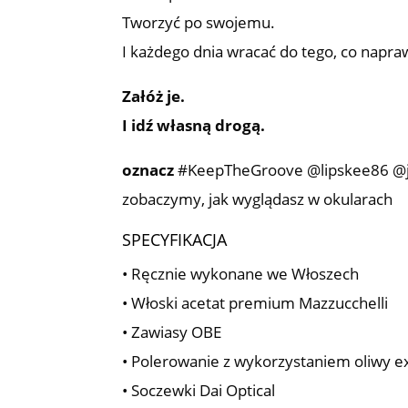
Tworzyć po swojemu.
I każdego dnia wracać do tego, co napr
Załóż je.
I idź własną drogą.
oznacz
#KeepTheGroove @lipskee86 @jot
zobaczymy, jak wyglądasz w okularach
SPECYFIKACJA
• Ręcznie wykonane we Włoszech
• Włoski acetat premium Mazzucchelli
• Zawiasy OBE
• Polerowanie z wykorzystaniem oliwy ex
• Soczewki Dai Optical