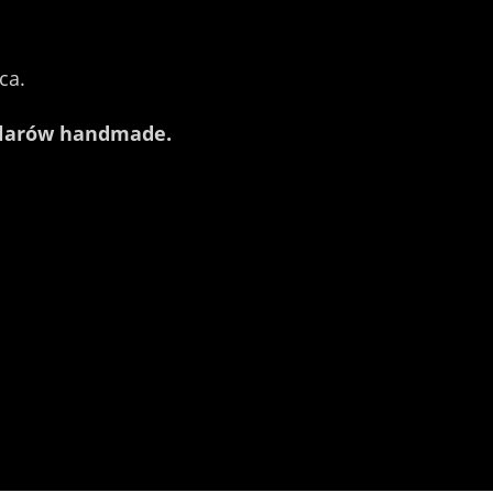
ca.
ularów handmade.