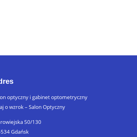
dres
lon optyczny i gabinet optometryczny
aj o wzrok – Salon Optyczny
arowiejska 50/130
-534 Gdańsk