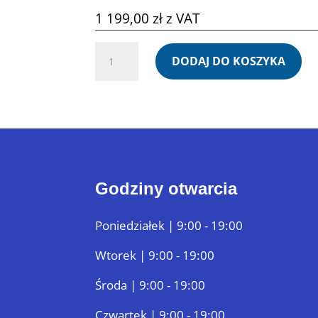
1 199,00
zł
z VAT
ilość
DODAJ DO KOSZYKA
SIPARIO
-
KEEP
THE
GROOVE
Godziny otwarcia
Poniedziałek | 9:00 - 19:00
Wtorek | 9:00 - 19:00
Środa | 9:00 - 19:00
Czwartek | 9:00 - 19:00