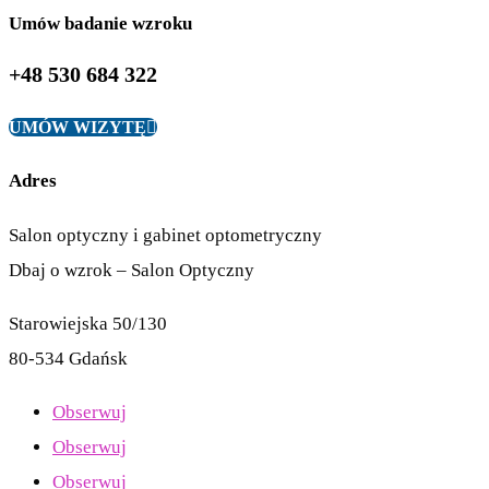
Umów badanie wzroku
+48 530 684 322
UMÓW WIZYTĘ
Adres
Salon optyczny i gabinet optometryczny
Dbaj o wzrok – Salon Optyczny
Starowiejska 50/130
80-534 Gdańsk
Obserwuj
Obserwuj
Obserwuj