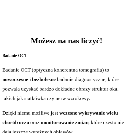
Możesz na nas liczyć!
Badanie OCT
Badanie OCT (optyczna koherentna tomografia) to
nowoczesne i bezbolesne
badanie diagnostyczne, które
pozwala uzyskać bardzo dokładne obrazy struktur oka,
takich jak siatkówka czy nerw wzrokowy.
Dzięki niemu możliwe jest
wczesne wykrywanie wielu
chorób oczu
oraz
monitorowanie zmian
, które często nie
dają jeszcze wyraźnych objawów.