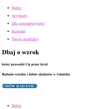
Sklep
Artykuły
Dla optometrystów
Kontakt
Twoje produkty
Dbaj o wzrok
który prowadzi Cię przez życie!
Badanie wzroku i dobór okularów w Gdańsku
UMÓW BADANIE
Sklep