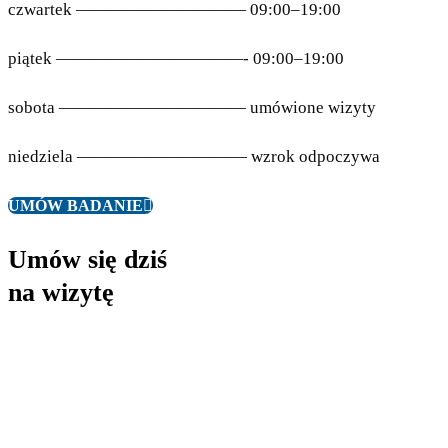
czwartek —————————— 09:00–19:00
piątek ———————————- 09:00–19:00
sobota ——————————— umówione wizyty
niedziela —————————— wzrok odpoczywa
UMÓW BADANIE
Umów się dziś
na wizytę