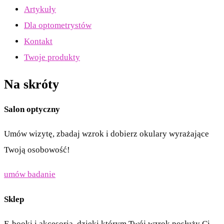
Artykuły
Dla optometrystów
Kontakt
Twoje produkty
Na skróty
Salon optyczny
Umów wizytę, zbadaj wzrok i dobierz okulary wyrażające
Twoją osobowość!
umów badanie
Sklep
E-booki i akcesoria, dzięki którym Twój wzrok posłuży Ci