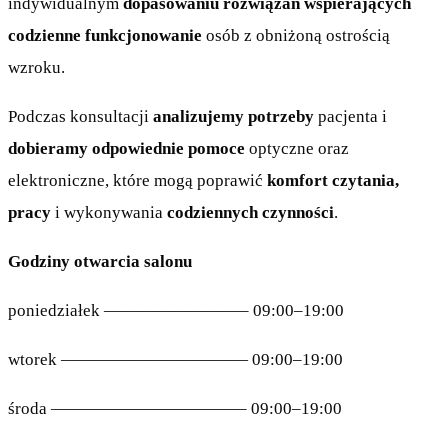
indywidualnym
dopasowaniu rozwiązań wspierających
codzienne funkcjonowanie
osób z obniżoną ostrością
wzroku.
Podczas konsultacji
analizujemy potrzeby
pacjenta i
dobieramy odpowiednie pomoce
optyczne oraz
elektroniczne, które mogą poprawić
komfort czytania,
pracy
i wykonywania
codziennych czynności
.
Godziny otwarcia salonu
poniedziałek ————————– 09:00–19:00
wtorek ——————————— 09:00–19:00
środa ———————————– 09:00–19:00