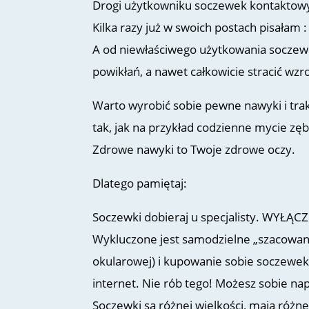
Drogi użytkowniku soczewek kontakto
Kilka razy już w swoich postach pisałam
A od niewłaściwego użytkowania socze
powikłań, a nawet całkowicie stracić wzr
Warto wyrobić sobie pewne nawyki i tr
tak, jak na przykład codzienne mycie zęb
Zdrowe nawyki to Twoje zdrowe oczy.
Dlatego pamiętaj:
Soczewki dobieraj u specjalisty. WYŁĄCZ
Wykluczone jest samodzielne „szacowanie
okularowej) i kupowanie sobie soczewek
internet. Nie rób tego! Możesz sobie n
Soczewki są różnej wielkości, mają róż