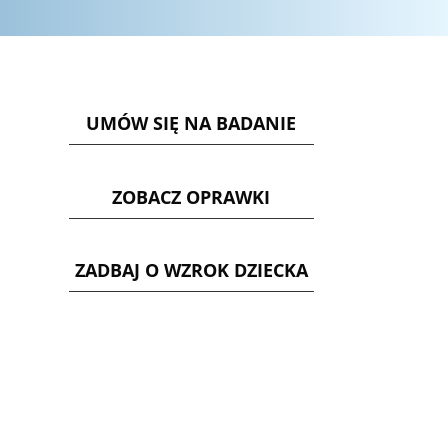
UMÓW SIĘ NA BADANIE
ZOBACZ OPRAWKI
ZADBAJ O WZROK DZIECKA