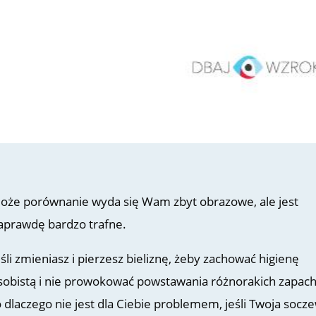
oże porównanie wyda się Wam zbyt obrazowe, ale jest
aprawdę bardzo trafne.
eśli zmieniasz i pierzesz bieliznę, żeby zachować higienę
sobistą i nie prowokować powstawania różnorakich zapac
o dlaczego nie jest dla Ciebie problemem, jeśli Twoja socz