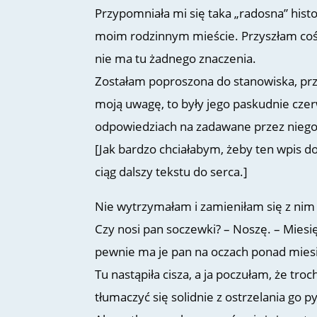
Przypomniała mi się taka „radosna” hist
moim rodzinnym mieście. Przyszłam coś z
nie ma tu żadnego znaczenia.
Zostałam poproszona do stanowiska, przy
moją uwagę, to były jego paskudnie czerw
odpowiedziach na zadawane przez niego
[Jak bardzo chciałabym, żeby ten wpis do
ciąg dalszy tekstu do serca.]
Nie wytrzymałam i zamieniłam się z nim
Czy nosi pan soczewki? – Noszę. – Miesię
pewnie ma je pan na oczach ponad miesi
Tu nastąpiła cisza, a ja poczułam, że tr
tłumaczyć się solidnie z ostrzelania go 