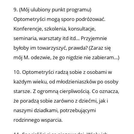
9. (Mój ulubiony punkt programu)
Optometryści mogą sporo podróżować.
Konferencje, szkolenia, konsultacje,
seminaria, warsztaty itd itd… Przyjemnie
byłoby im towarzyszyć, prawda? (Zaraz się
mój M. odezwie, że go nigdzie nie zabieram…)
10. Optometryści radzą sobie z osobami w
każdym wieku, od młodzieniaszków po osoby
starsze. Z ogromną cierpliwością. Co oznacza,
że poradzą sobie zarówno z dziećmi, jak i
naszymi dziadkami, potrzebującymi
rodzinnego wsparcia.