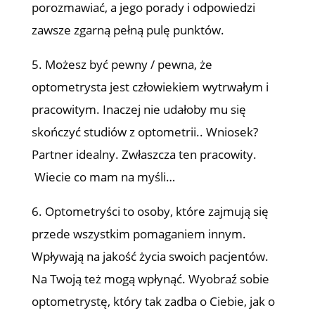
porozmawiać, a jego porady i odpowiedzi
zawsze zgarną pełną pulę punktów.
5. Możesz być pewny / pewna, że
optometrysta jest człowiekiem wytrwałym i
pracowitym. Inaczej nie udałoby mu się
skończyć studiów z optometrii.. Wniosek?
Partner idealny. Zwłaszcza ten pracowity.
Wiecie co mam na myśli…
6. Optometryści to osoby, które zajmują się
przede wszystkim pomaganiem innym.
Wpływają na jakość życia swoich pacjentów.
Na Twoją też mogą wpłynąć. Wyobraź sobie
optometrystę, który tak zadba o Ciebie, jak o