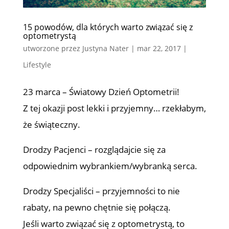
15 powodów, dla których warto związać się z
optometrystą
utworzone przez
Justyna Nater
|
mar 22, 2017
|
Lifestyle
23 marca – Światowy Dzień Optometrii!
Z tej okazji post lekki i przyjemny… rzekłabym,
że świąteczny.
Drodzy Pacjenci – rozglądajcie się za
odpowiednim wybrankiem/wybranką serca.
Drodzy Specjaliści – przyjemności to nie
rabaty, na pewno chętnie się połączą.
Jeśli warto związać się z optometrystą, to