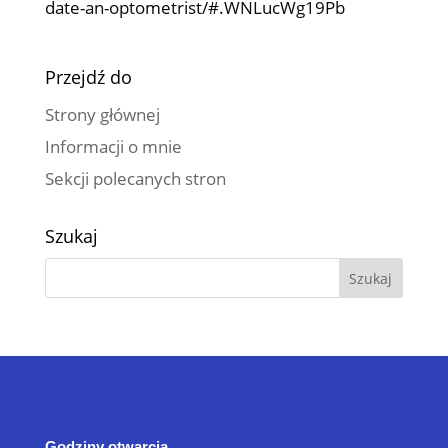
date-an-optometrist/#.WNLucWg19Pb
Przejdź do
Strony głównej
Informacji o mnie
Sekcji polecanych stron
Szukaj
Godziny otwarcia