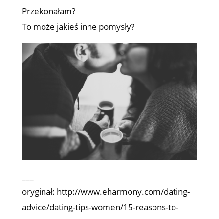
Przekonałam?
To może jakieś inne pomysły?
___
oryginał: http://www.eharmony.com/dating-
advice/dating-tips-women/15-reasons-to-