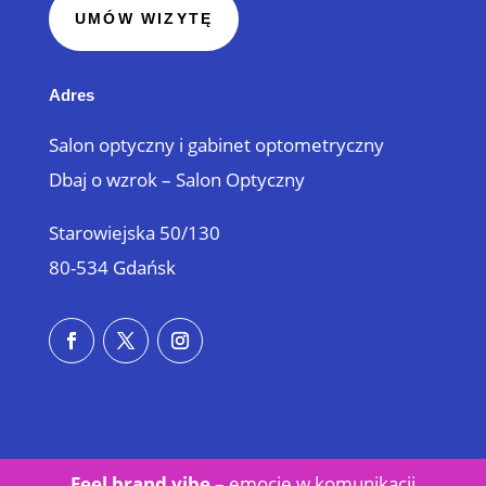
UMÓW WIZYTĘ
Adres
Salon optyczny i gabinet optometryczny
Dbaj o wzrok – Salon Optyczny
Starowiejska 50/130
80-534 Gdańsk
Feel brand vibe
– emocje w
komunikacji