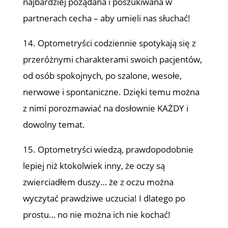
najbardziej pożądana i poszukiwana w
partnerach cecha – aby umieli nas słuchać!
14. Optometryści codziennie spotykają się z
przeróżnymi charakterami swoich pacjentów,
od osób spokojnych, po szalone, wesołe,
nerwowe i spontaniczne. Dzięki temu można
z nimi porozmawiać na dosłownie KAŻDY i
dowolny temat.
15. Optometryści wiedzą, prawdopodobnie
lepiej niż ktokolwiek inny, że oczy są
zwierciadłem duszy… że z oczu można
wyczytać prawdziwe uczucia! I dlatego po
prostu… no nie można ich nie kochać!