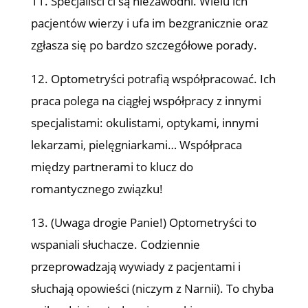
11. Specjaliści ci są niezawodni. Wielu ich
pacjentów wierzy i ufa im bezgranicznie oraz
zgłasza się po bardzo szczegółowe porady.
12. Optometryści potrafią współpracować. Ich
praca polega na ciągłej współpracy z innymi
specjalistami: okulistami, optykami, innymi
lekarzami, pielęgniarkami… Współpraca
między partnerami to klucz do
romantycznego związku!
13. (Uwaga drogie Panie!) Optometryści to
wspaniali słuchacze. Codziennie
przeprowadzają wywiady z pacjentami i
słuchają opowieści (niczym z Narnii). To chyba