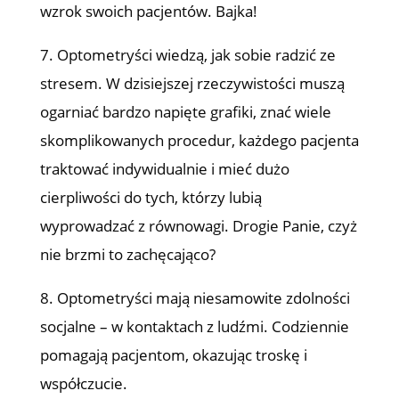
wzrok swoich pacjentów. Bajka!
7. Optometryści wiedzą, jak sobie radzić ze
stresem. W dzisiejszej rzeczywistości muszą
ogarniać bardzo napięte grafiki, znać wiele
skomplikowanych procedur, każdego pacjenta
traktować indywidualnie i mieć dużo
cierpliwości do tych, którzy lubią
wyprowadzać z równowagi. Drogie Panie, czyż
nie brzmi to zachęcająco?
8. Optometryści mają niesamowite zdolności
socjalne – w kontaktach z ludźmi. Codziennie
pomagają pacjentom, okazując troskę i
współczucie.