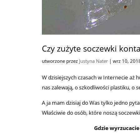
Czy zużyte soczewki kont
utworzone przez
Justyna Nater
|
wrz 10, 201
W dzisiejszych czasach w Internecie aż hu
nas zalewają, o szkodliwości plastiku, o 
A ja mam dzisiaj do Was tylko jedno pyta
Właściwie do osób, które noszą soczew
Gdzie wyrzucacie 