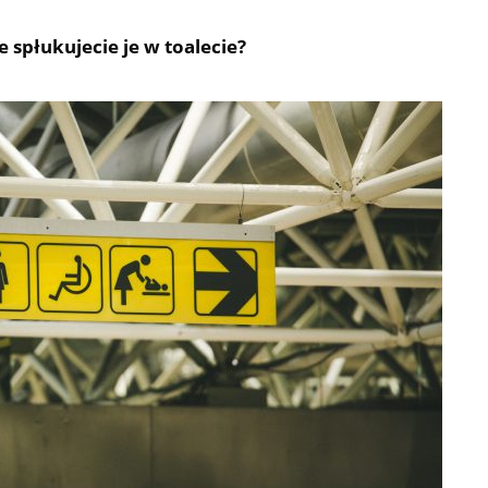
 spłukujecie je w toalecie?