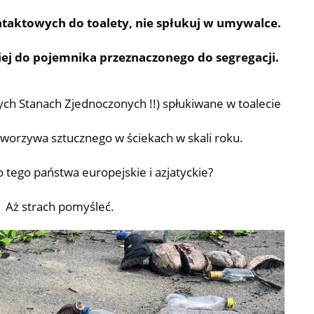
taktowych do toalety, nie spłukuj w umywalce.
iej do pojemnika przeznaczonego do segregacji.
h Stanach Zjednoczonych !!) spłukiwane w toalecie
worzywa sztucznego w ściekach w skali roku.
 tego państwa europejskie i azjatyckie?
Aż strach pomyśleć.