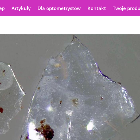
ep
Artykuły
Dla optometrystów
Kontakt
Twoje prod