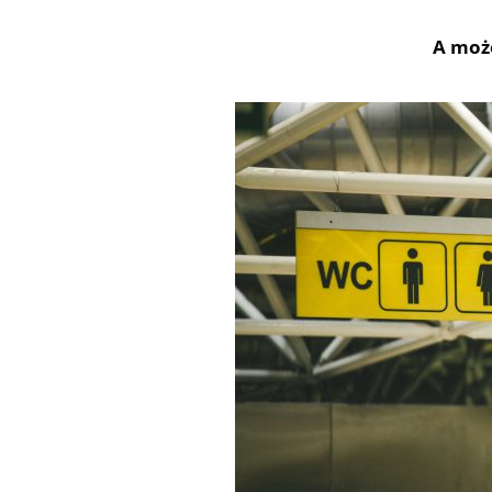
A może