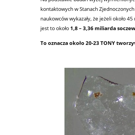
kontaktowych w Stanach Zjednoczonych s
naukowców wykazały, że jeżeli około 45
jest to około
1,8 – 3,36 miliarda socze
To oznacza około 20-23 TONY tworzyw