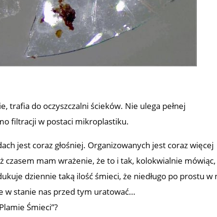
 trafia do oczyszczalni ścieków. Nie ulega pełnej
 filtracji w postaci mikroplastiku.
ach jest coraz głośniej. Organizowanych jest coraz więcej
 czasem mam wrażenie, że to i tak, kolokwialnie mówiąc,
ukuje dziennie taką ilość śmieci, że niedługo po prostu w 
zie w stanie nas przed tym uratować…
 Plamie Śmieci”?