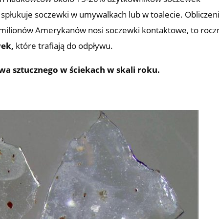
płukuje soczewki w umywalkach lub w toalecie. Obliczen
 milionów Amerykanów nosi soczewki kontaktowe, to rocz
wek,
które trafiają do odpływu.
a sztucznego w ściekach w skali roku.