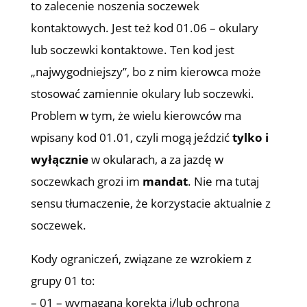
to zalecenie noszenia soczewek
kontaktowych. Jest też kod 01.06 – okulary
lub soczewki kontaktowe. Ten kod jest
„najwygodniejszy”, bo z nim kierowca może
stosować zamiennie okulary lub soczewki.
Problem w tym, że wielu kierowców ma
wpisany kod 01.01, czyli mogą jeździć
tylko i
wyłącznie
w okularach, a za jazdę w
soczewkach grozi im
mandat
. Nie ma tutaj
sensu tłumaczenie, że korzystacie aktualnie z
soczewek.
Kody ograniczeń, związane ze wzrokiem z
grupy 01 to:
– 01 – wymagana korekta i/lub ochrona