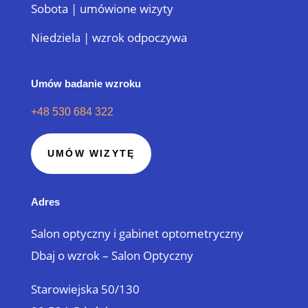
Sobota | umówione wizyty
Niedziela | wzrok odpoczywa
Umów badanie wzroku
+48 530 684 322
UMÓW WIZYTĘ
Adres
Salon optyczny i gabinet optometryczny
Dbaj o wzrok – Salon Optyczny
Starowiejska 50/130