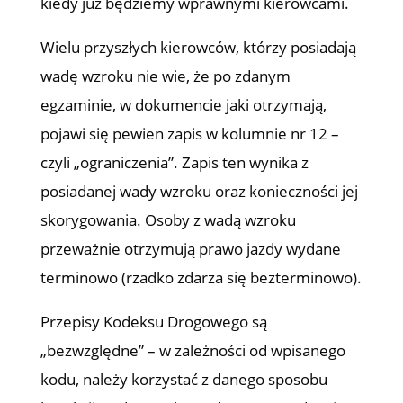
kiedy już będziemy wprawnymi kierowcami.
Wielu przyszłych kierowców, którzy posiadają
wadę wzroku nie wie, że po zdanym
egzaminie, w dokumencie jaki otrzymają,
pojawi się pewien zapis w kolumnie nr 12 –
czyli „ograniczenia”. Zapis ten wynika z
posiadanej wady wzroku oraz konieczności jej
skorygowania. Osoby z wadą wzroku
przeważnie otrzymują prawo jazdy wydane
terminowo (rzadko zdarza się bezterminowo).
Przepisy Kodeksu Drogowego są
„bezwzględne” – w zależności od wpisanego
kodu, należy korzystać z danego sposobu