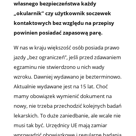
własnego bezpieczeństwa każdy
„okularnik” czy użytkownik soczewek
kontaktowych bez względu na przepisy
powinien posiadać zapasową parę.
W nas w kraju większość osób posiada prawo
jazdy „bez ograniczeń”, jeśli przed zdawaniem
egzaminu nie stwierdzono u nich wady
wzroku. Dawniej wydawano je bezterminowo.
Aktualnie wydawane jest na 15 lat. Choć
mamy obowiązek wymienić dokument na
nowy, nie trzeba przechodzić kolejnych badań
lekarskich. To duże zaniedbanie, ale wcale nie
musi tak być. Urzędnicy UE mają zamiar
wprowadzić obowiązkowe i regularne badania