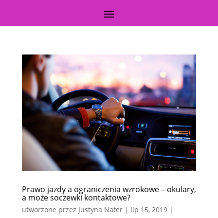
Prawo jazdy a ograniczenia wzrokowe – okulary,
a może soczewki kontaktowe?
utworzone przez
Justyna Nater
|
lip 15, 2019
|