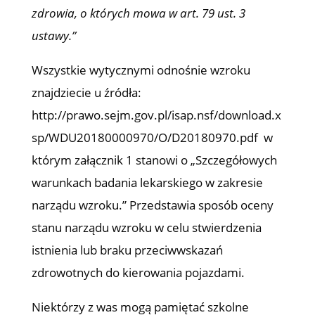
zdrowia, o których mowa w art. 79 ust. 3
ustawy.”
Wszystkie wytycznymi odnośnie wzroku
znajdziecie u źródła:
http://prawo.sejm.gov.pl/isap.nsf/download.x
sp/WDU20180000970/O/D20180970.pdf w
którym załącznik 1 stanowi o „Szczegółowych
warunkach badania lekarskiego w zakresie
narządu wzroku.” Przedstawia sposób oceny
stanu narządu wzroku w celu stwierdzenia
istnienia lub braku przeciwwskazań
zdrowotnych do kierowania pojazdami.
Niektórzy z was mogą pamiętać szkolne