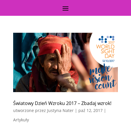
Światowy Dzień Wzroku 2017 – Zbadaj wzrok!
utworzone przez
Justyna Nater
|
paź 12, 2017
|
Artykuły