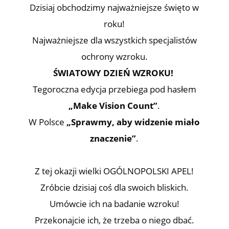
Dzisiaj obchodzimy najważniejsze święto w
roku!
Najważniejsze dla wszystkich specjalistów
ochrony wzroku.
ŚWIATOWY DZIEŃ WZROKU!
Tegoroczna edycja przebiega pod hasłem
„Make Vision Count”
.
W Polsce
„Sprawmy, aby widzenie miało
znaczenie”
.
Z tej okazji wielki OGÓLNOPOLSKI APEL!
Zróbcie dzisiaj coś dla swoich bliskich.
Umówcie ich na badanie wzroku!
Przekonajcie ich, że trzeba o niego dbać.