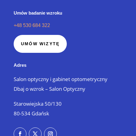
Umów badanie wzroku
+48 530 684 322
UMÓW WIZYTĘ
Adres
Salon optyczny i gabinet optometryczny
Dbaj o wzrok – Salon Optyczny
Starowiejska 50/130
80-534 Gdańsk