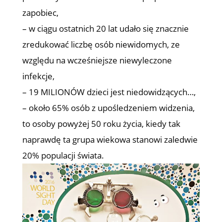
zapobiec,
– w ciągu ostatnich 20 lat udało się znacznie
zredukować liczbę osób niewidomych, ze
względu na wcześniejsze niewyleczone
infekcje,
– 19 MILIONÓW dzieci jest niedowidzących…,
– około 65% osób z upośledzeniem widzenia,
to osoby powyżej 50 roku życia, kiedy tak
naprawdę ta grupa wiekowa stanowi zaledwie
20% populacji świata.