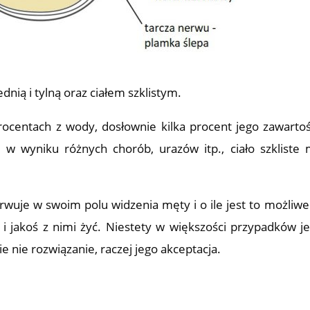
ią i tylną oraz ciałem szklistym.
procentach z wody, dosłownie kilka procent jego zawartoś
i w wyniku różnych chorób, urazów itp., ciało szkliste
uje w swoim polu widzenia męty i o ile jest to możliwe 
 i jakoś z nimi żyć. Niestety w większości przypadków je
 nie rozwiązanie, raczej jego akceptacja.