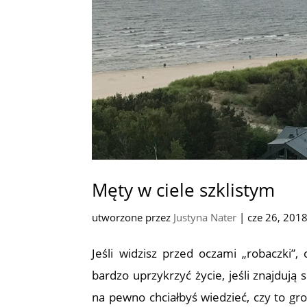
Męty w ciele szklistym
utworzone przez
Justyna Nater
|
cze 26, 201
Jeśli widzisz przed oczami „robaczki”,
bardzo uprzykrzyć życie, jeśli znajduj
na pewno chciałbyś wiedzieć, czy to gro