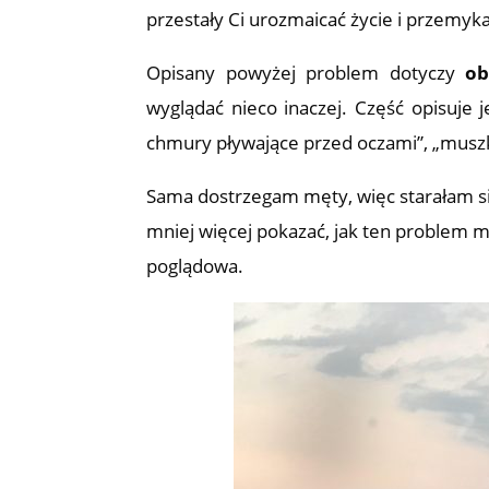
przestały Ci urozmaicać życie i przemyk
Opisany powyżej problem dotyczy
ob
wyglądać nieco inaczej. Część opisuje 
chmury pływające przed oczami”, „muszki
Sama dostrzegam męty, więc starałam si
mniej więcej pokazać, jak ten problem m
poglądowa.