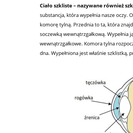
Ciało szkliste – nazywane również szk
substancja, która wypełnia nasze oczy. O
komorę tylną. Przednia to ta, która zna
soczewką wewnątrzgałkową. Wypełnia ją 
wewnątrzgałkowe. Komora tylna rozpoczy
dna. Wypełniona jest właśnie szklistką, p