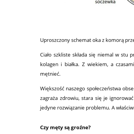
Uproszczony schemat oka z komorą przedn
Ciało szkliste składa się niemal w stu 
kolagen i białka. Z wiekiem, a czasam
mętnieć.
Większość naszego społeczeństwa obserw
zagraża zdrowiu, stara się je ignorować
jedyne rozwiązanie problemu. A właściwie
Czy męty są groźne?