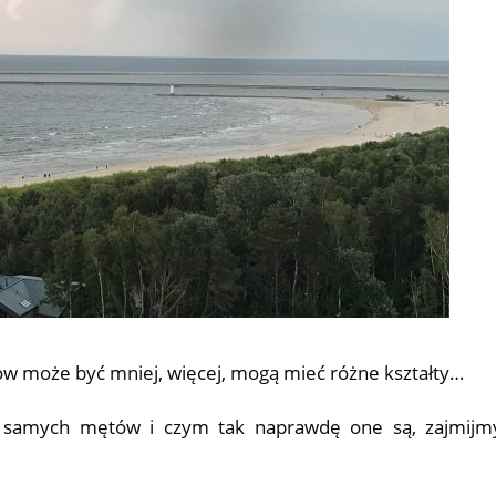
tów może być mniej, więcej, mogą mieć różne kształty…
 samych mętów i czym tak naprawdę one są, zajmijm