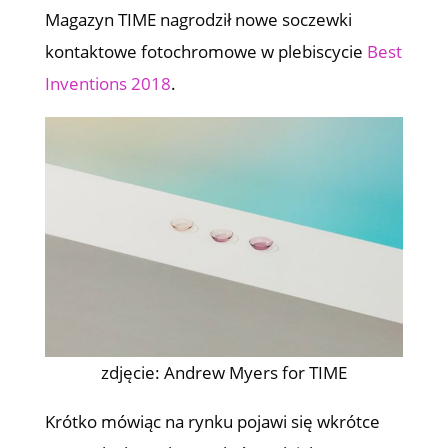
Magazyn TIME nagrodził nowe soczewki
kontaktowe fotochromowe w plebiscycie
Best
Inventions 2018
.
zdjęcie: Andrew Myers for TIME
Krótko mówiąc na rynku pojawi się wkrótce