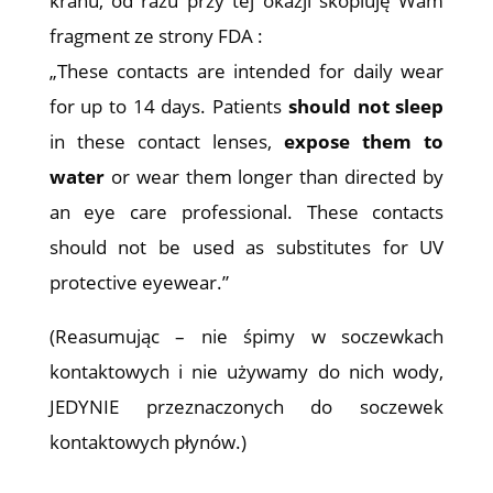
kranu, od razu przy tej okazji skopiuję Wam
fragment ze strony FDA :
„These contacts are intended for daily wear
for up to 14 days. Patients
should not sleep
in these contact lenses,
expose them to
water
or wear them longer than directed by
an eye care professional. These contacts
should not be used as substitutes for UV
protective eyewear.”
(Reasumując – nie śpimy w soczewkach
kontaktowych i nie używamy do nich wody,
JEDYNIE przeznaczonych do soczewek
kontaktowych płynów.)