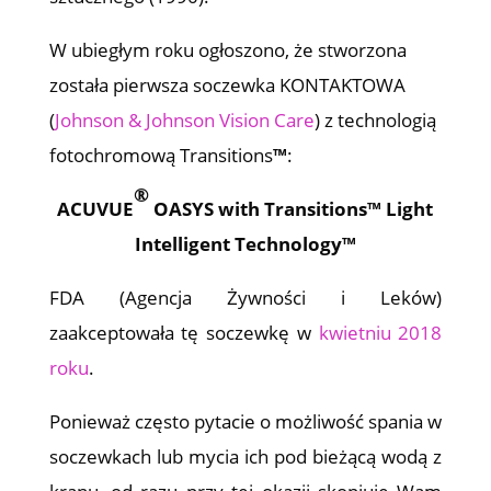
W ubiegłym roku ogłoszono, że stworzona
została pierwsza soczewka KONTAKTOWA
(
Johnson & Johnson Vision Care
) z technologią
fotochromową Transitions
™
:
®
ACUVUE
OASYS with Transitions™ Light
Intelligent Technology™
FDA (Agencja Żywności i Leków)
zaakceptowała tę soczewkę w
kwietniu 2018
roku
.
Ponieważ często pytacie o możliwość spania w
soczewkach lub mycia ich pod bieżącą wodą z