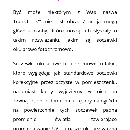
Być może niektórym z Was nazwa
Transitions
™
nie jest obca. Znać ją mogą
głównie osoby, które noszą lub słyszały o
takim rozwiązaniu, jakim są soczewki
okularowe fotochromowe.
Soczewki okularowe fotochromowe to takie,
które wyglądają jak standardowe soczewki
korekcyjne przezroczyste w pomieszczeniu,
natomiast kiedy wyjdziemy w nich na
zewnątrz, np. z domu na ulicę, czy na ogród i
na powierzchnię tych soczewek padną
promienie światła, zawierające
promieniowanie UV, to nasze okulary zaczną