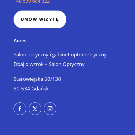
+48 530 684 322
UMÓW WIZYTĘ
Adres
Salon optyczny i gabinet optometryczny
Dbaj o wzrok – Salon Optyczny
Starowiejska 50/130
80-534 Gdańsk