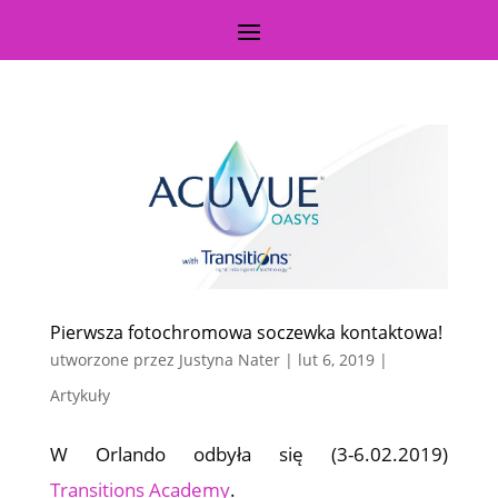
Pierwsza fotochromowa soczewka kontaktowa!
utworzone przez
Justyna Nater
|
lut 6, 2019
|
Artykuły
W Orlando odbyła się (3-6.02.2019)
Transitions Academy
.