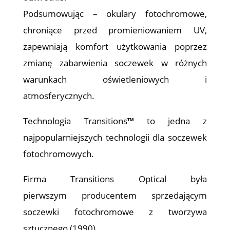
Podsumowując – okulary fotochromowe,
chroniące przed promieniowaniem UV,
zapewniają komfort użytkowania poprzez
zmianę zabarwienia soczewek w różnych
warunkach oświetleniowych i
atmosferycznych.
Technologia Transitions
™
to jedna z
najpopularniejszych technologii dla soczewek
fotochromowych.
Firma Transitions Optical była
pierwszym producentem sprzedającym
soczewki fotochromowe z tworzywa
sztucznego (1990).