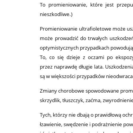
To promieniowanie, które jest przepu
nieszkodliwe.)
Promieniowanie ultrafioletowe może us
może prowadzić do trwałych uszkodzeń 
optymistycznych przypadkach powodują 
To, co się dzieje z oczami po ekspo
przez naprawdę długie lata. Uszkodzeni
są w większości przypadków nieodwraca
Zmiany chorobowe spowodowane promien
skrzydlik, tłuszczyk, zaćma, zwyrodnieni
Tych, którzy nie dbają o prawidłową och
łzawienie, swędzenie i podrażnienie po