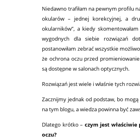
Niedawno trafiłam na pewnym profilu n
okularów – jednej korekcyjnej, a dr
okularników”, a kiedy skomentowałam to
wygodnych dla siebie rozwiązań do
postanowiłam zebrać wszystkie możliwoś
że ochrona oczu przed promieniowaniem
są dostępne w salonach optycznych.
Rozwiązań jest wiele i właśnie tych rozw
Zacznijmy jednak od podstaw, bo mogą t
na tym blogu, a wiedza powinna być zaw
Dlatego krótko –
czym jest właściwie 
oczu?