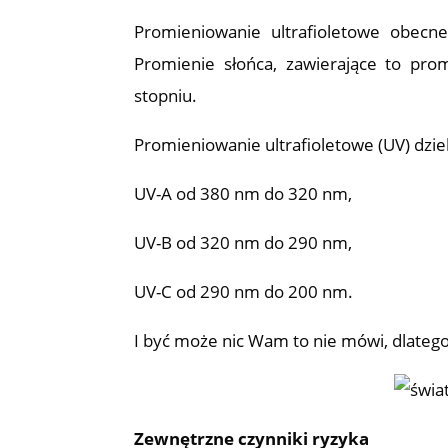
Promieniowanie ultrafioletowe obecne 
Promienie słońca, zawierające to pro
stopniu.
Promieniowanie ultrafioletowe (UV) dzie
UV-A od 380 nm do 320 nm,
UV-B od 320 nm do 290 nm,
UV-C od 290 nm do 200 nm.
I być może nic Wam to nie mówi, dlatego
Zewnętrzne czynniki ryzyka