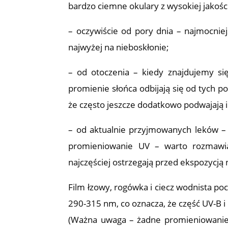
bardzo ciemne okulary z wysokiej jakości
– oczywiście od pory dnia – najmocniej
najwyżej na nieboskłonie;
– od otoczenia – kiedy znajdujemy się
promienie słońca odbijają się od tych p
że często jeszcze dodatkowo podwajają 
– od aktualnie przyjmowanych leków –
promieniowanie UV – warto rozmawiać
najczęściej ostrzegają przed ekspozycją
Film łzowy, rogówka i ciecz wodnista po
290-315 nm, co oznacza, że część UV-B i
(Ważna uwaga – żadne promieniowanie ni