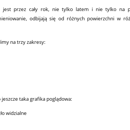
jest przez cały rok, nie tylko latem i nie tylko na p
mieniowanie, odbijają się od różnych powierzchni w r
limy na trzy zakresy:
 jeszcze taka grafika poglądowa: