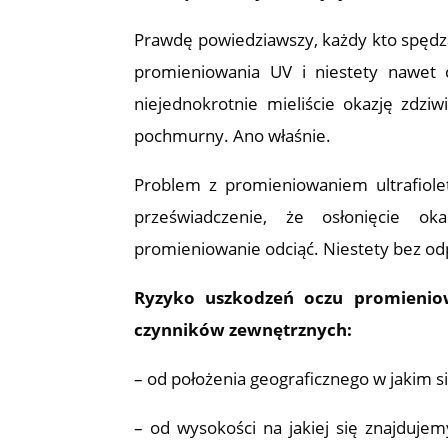
Prawdę powiedziawszy, każdy kto spędza
promieniowania UV i niestety nawet
niejednokrotnie mieliście okazję zdzi
pochmurny. Ano właśnie.
Problem z promieniowaniem ultrafiolet
przeświadczenie, że osłonięcie o
promieniowanie odciąć. Niestety bez od
Ryzyko uszkodzeń oczu promieniow
czynników zewnętrznych:
– od położenia geograficznego w jakim s
– od wysokości na jakiej się znajduje