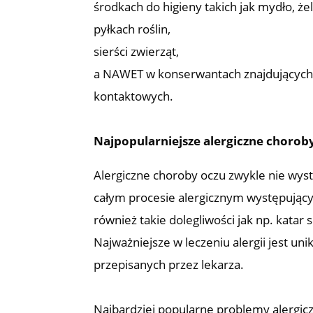
środkach do higieny takich jak mydło, że
pyłkach roślin,
sierści zwierząt,
a NAWET w konserwantach znajdujących 
kontaktowych.
Najpopularniejsze alergiczne chorob
Alergiczne choroby oczu zwykle nie wys
całym procesie alergicznym występując
również takie dolegliwości jak np. katar 
Najważniejsze w leczeniu alergii jest u
przepisanych przez lekarza.
Najbardziej popularne problemy alergic