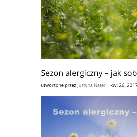
Sezon alergiczny – jak sob
utworzone przez
Justyna Nater
|
kwi 26, 201