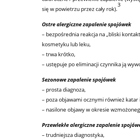
3
się w powietrzu przez cały rok).
Ostre alergiczne zapalenie spojówek
– bezpośrednia reakcja na „bliski konta
kosmetyku lub leku,
– trwa krótko,
– ustępuje po eliminacji czynnika ją wy
Sezonowe zapalenie spojówek
– prosta diagnoza,
– poza objawami ocznymi również kata
– nasilone objawy w okresie wzmożone
Przewlekłe alergiczne zapalenie spojów
– trudniejsza diagnostyka,