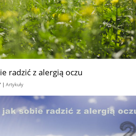
ie radzić z alergią oczu
7
|
Artykuły