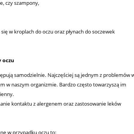
le, czy szampony,
się w kroplach do oczu oraz płynach do soczewek
y oczu
tępują samodzielnie. Najczęściej są jednym z problemów 
ym w naszym organizmie. Bardzo często towarzyszą im
sienny.
nikanie kontaktu z alergenem oraz zastosowanie leków
zne w przypadku oczu to: