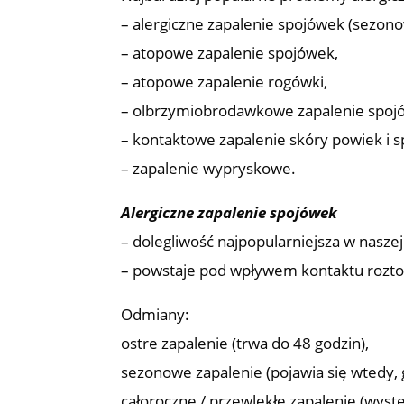
– alergiczne zapalenie spojówek (sezono
– atopowe zapalenie spojówek,
– atopowe zapalenie rogówki,
– olbrzymiobrodawkowe zapalenie spoj
– kontaktowe zapalenie skóry powiek i 
– zapalenie wypryskowe.
Alergiczne zapalenie spojówek
– dolegliwość najpopularniejsza w naszej 
– powstaje pod wpływem kontaktu roztocz
Odmiany:
ostre zapalenie (trwa do 48 godzin),
sezonowe zapalenie (pojawia się wtedy, g
całoroczne / przewlekłe zapalenie (wystę