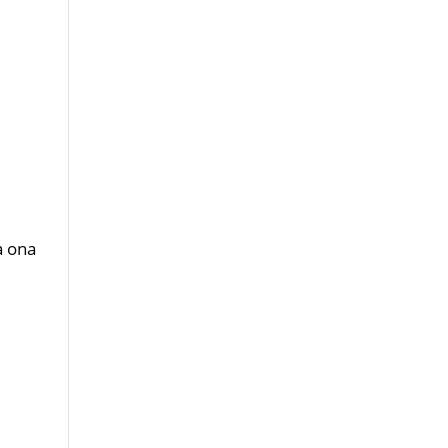
a ona