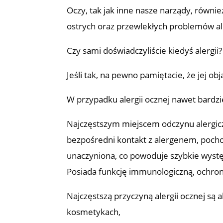
Oczy, tak jak inne nasze narządy, równ
ostrych oraz przewlekłych problemów al
Czy sami doświadczyliście kiedyś alergii?
Jeśli tak, na pewno pamiętacie, że jej o
W przypadku alergii ocznej nawet bardzie
Najczęstszym miejscem odczynu alergic
bezpośredni kontakt z alergenem, poch
unaczyniona, co powoduje szybkie wyst
Posiada funkcję immunologiczną, ochro
Najczęstszą przyczyną alergii ocznej są 
kosmetykach,