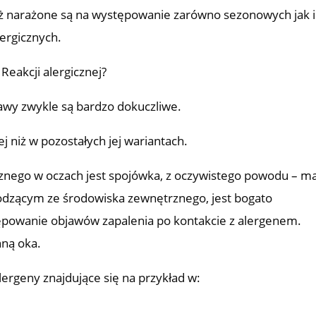
ież narażone są na występowanie zarówno sezonowych jak i
ergicznych.
 Reakcji alergicznej?
bjawy zwykle są bardzo dokuczliwe.
j niż w pozostałych jej wariantach.
znego w oczach jest spojówka, z oczywistego powodu – m
odzącym ze środowiska zewnętrznego, jest bogato
ępowanie objawów zapalenia po kontakcie z alergenem.
nną oka.
alergeny znajdujące się na przykład w: