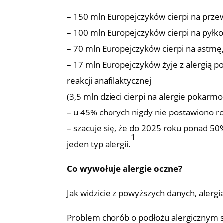
– 150 mln Europejczyków cierpi na przew
– 100 mln Europejczyków cierpi na pyłkow
– 70 mln Europejczyków cierpi na astmę
– 17 mln Europejczyków żyje z alergią p
reakcji anafilaktycznej
(3,5 mln dzieci cierpi na alergie pokarm
– u 45% chorych nigdy nie postawiono ro
– szacuje się, że do 2025 roku ponad 50
1
jeden typ alergii.
Co wywołuje alergie oczne?
Jak widzicie z powyższych danych, alergia
Problem chorób o podłożu alergicznym s