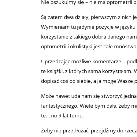
Nie oszukujmy się – nie ma optometrii 
Są zatem dwa działy, pierwszym z nic
Wymieniam tu jedynie pozycje w języku 
korzystanie z takiego dobra danego nam 
optometrii i okulistyki jest całe mnóstw
Uprzedzając możliwe komentarze – podkre
te książki, z których sama korzystałam.
dopisać coś od siebie, a ja mogę Wasze 
Może nawet uda nam się stworzyć jedną
fantastycznego. Wiele bym dała, żeby mi
te… no 9 lat temu.
Żeby nie przedłużać, przejdźmy do rzecz