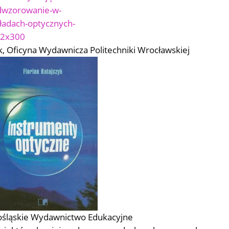
yk, Oficyna Wydawnicza Politechniki Wrocławskiej
lnośląskie Wydawnictwo Edukacyjne