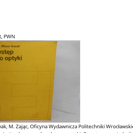
dt, PWN
wak, M. Zając, Oficyna Wydawnicza Politechniki Wrocławski