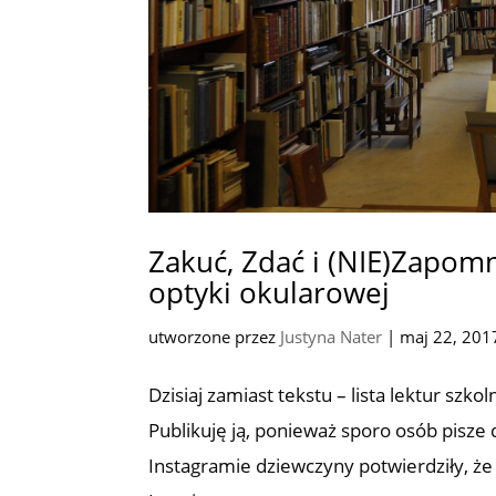
Zakuć, Zdać i (NIE)Zapomn
optyki okularowej
utworzone przez
Justyna Nater
|
maj 22, 201
Dzisiaj zamiast tekstu – lista lektur szko
Publikuję ją, ponieważ sporo osób pisze 
Instagramie dziewczyny potwierdziły, że t