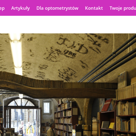
ep
Artykuły
Dla optometrystów
Kontakt
Twoje prod