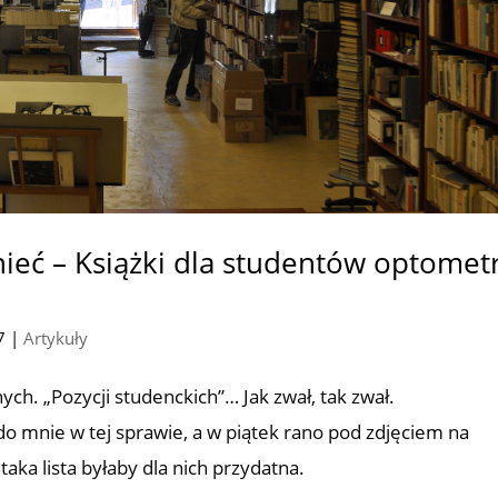
ieć – Książki dla studentów optometri
7
|
Artykuły
lnych. „Pozycji studenckich”… Jak zwał, tak zwał.
do mnie w tej sprawie, a w piątek rano pod zdjęciem na
aka lista byłaby dla nich przydatna.