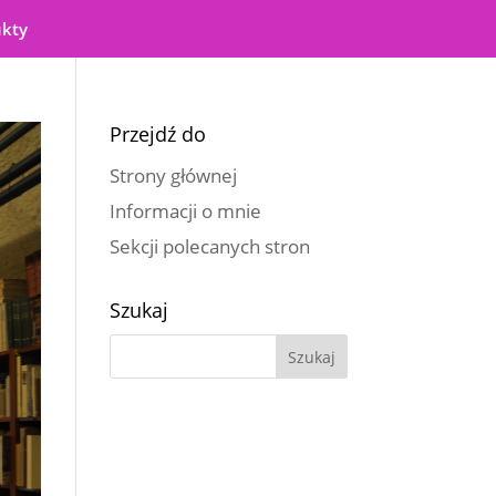
ukty
Przejdź do
Strony głównej
Informacji o mnie
Sekcji polecanych stron
Szukaj