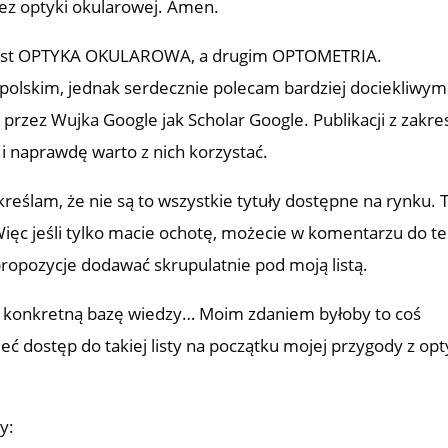
bez optyki okularowej. Amen.
h jest OPTYKA OKULAROWA, a drugim OPTOMETRIA.
polskim, jednak serdecznie polecam bardziej dociekliwym
przez Wujka Google jak Scholar Google. Publikacji z zakre
o i naprawdę warto z nich korzystać.
ślam, że nie są to wszystkie tytuły dostępne na rynku. 
 Więc jeśli tylko macie ochotę, możecie w komentarzu do t
propozycje dodawać skrupulatnie pod moją listą.
 konkretną bazę wiedzy… Moim zdaniem byłoby to coś
eć dostęp do takiej listy na początku mojej przygody z op
y: