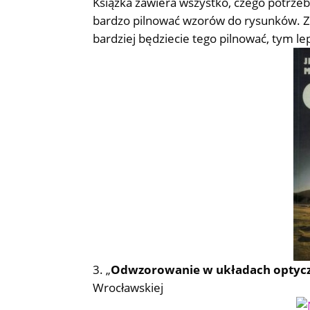
Książka zawiera wszystko, czego potrzeb
bardzo pilnować wzorów do rysunków. Zda
bardziej będziecie tego pilnować, tym le
„
Odwzorowanie w układach optyc
Wrocławskiej