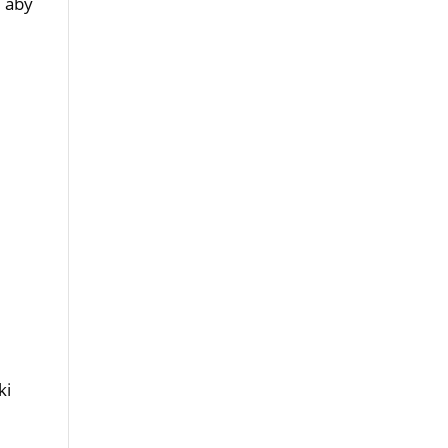
, aby
ki