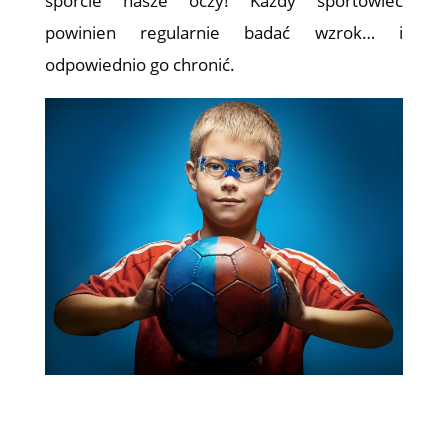
sporcie nasze oczy! Każdy sportowiec
powinien regularnie badać wzrok… i
odpowiednio go chronić.