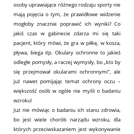
osoby uprawiające różnego rodzaju sporty nie
mają pojęcia o tym, że prawidłowe widzenie
mogłoby znacznie poprawić ich wyniki? Co
jakiś czas w gabinecie zdarza mi się taki
pacjent, który mówi, że gra w piłkę, w kosza,
pływa, biega itp. Okulary ochronne to jakieś
odległe pomysły, a raczej wymysły, bo „kto by
się przejmował okularami ochronnymi”, ale
już nawet pomijając temat ochrony oczu –
większość osób w ogóle nie myśli o badaniu
wzroku!
Już nie mówiąc o badaniu ich stanu zdrowia,
bo jest wiele chorób narządu wzroku, dla
których przeciwskazaniem jest wykonywanie