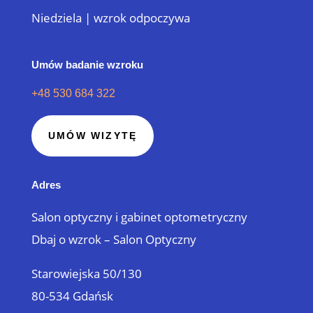
Niedziela | wzrok odpoczywa
Umów badanie wzroku
+48 530 684 322
UMÓW WIZYTĘ
Adres
Salon optyczny i gabinet optometryczny
Dbaj o wzrok – Salon Optyczny
Starowiejska 50/130
80-534 Gdańsk