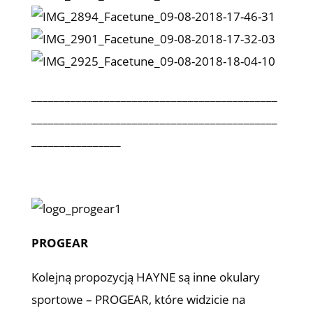
____________________________________________
____________________________________________
________________
PROGEAR
Kolejną propozycją HAYNE są inne okulary
sportowe – PROGEAR, które widzicie na