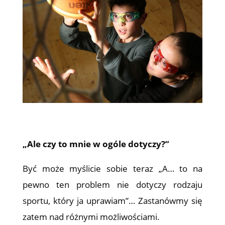
„Ale czy to mnie w ogóle dotyczy?”
Być może myślicie sobie teraz „A… to na
pewno ten problem nie dotyczy rodzaju
sportu, który ja uprawiam”… Zastanówmy się
zatem nad różnymi możliwościami.