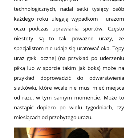
technologicznych, nadal setki tysięcy osób
każdego roku ulegają wypadkom i urazom
oczu podczas uprawiania sportów. Często
niestety są to tak poważne urazy, że
specjalistom nie udaje się uratować oka. Tępy
uraz gałki ocznej (na przykład po uderzeniu
piłką lub w sporcie takim jak boks) może na
przykład doprowadzić do odwarstwienia
siatkówki, które wcale nie musi mieć miejsca
od razu, w tym samym momencie. Może to
nastąpić dopiero po wielu tygodniach, czy
miesiącach od przebytego urazu.