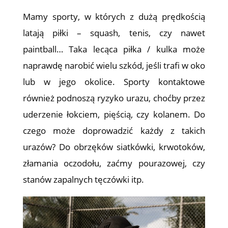
Mamy sporty, w których z dużą prędkością
latają piłki – squash, tenis, czy nawet
paintball… Taka lecąca piłka / kulka może
naprawdę narobić wielu szkód, jeśli trafi w oko
lub w jego okolice. Sporty kontaktowe
również podnoszą ryzyko urazu, choćby przez
uderzenie łokciem, pięścią, czy kolanem. Do
czego może doprowadzić każdy z takich
urazów? Do obrzęków siatkówki, krwotoków,
złamania oczodołu, zaćmy pourazowej, czy
stanów zapalnych tęczówki itp.