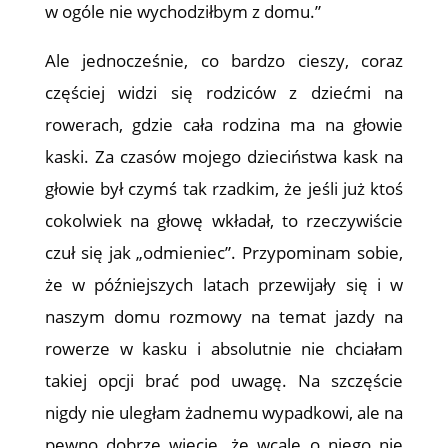
w ogóle nie wychodziłbym z domu.”
Ale jednocześnie, co bardzo cieszy, coraz
częściej widzi się rodziców z dziećmi na
rowerach, gdzie cała rodzina ma na głowie
kaski. Za czasów mojego dzieciństwa kask na
głowie był czymś tak rzadkim, że jeśli już ktoś
cokolwiek na głowę wkładał, to rzeczywiście
czuł się jak „odmieniec”. Przypominam sobie,
że w późniejszych latach przewijały się i w
naszym domu rozmowy na temat jazdy na
rowerze w kasku i absolutnie nie chciałam
takiej opcji brać pod uwagę. Na szczęście
nigdy nie uległam żadnemu wypadkowi, ale na
pewno dobrze wiecie, że wcale o niego nie