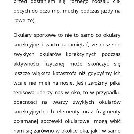
przed dostaniem się różnego rodzaju ciał
obcych do oczu (np. muchy podczas jazdy na
rowerze).
Okulary sportowe to nie to samo co okulary
korekcyjne i warto zapamiętać, że noszenie
zwykłych okularów korekcyjnych podczas
aktywności fizycznej może skończyć się
jeszcze większą katastrofą niż gdybyśmy ich
wcale nie mieli na nosie. Jeśli załóżmy piłka
tenisowa uderzy nas w oko, to w przypadku
obecności na twarzy zwykłych okularów
korekcyjnych ich elementy oraz fragmenty
połamanej soczewki okularowej mogą wbić
nam się zarówno w okolice oka, jak i w samo