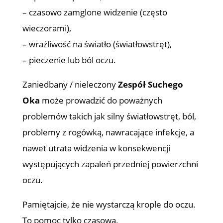
– czasowo zamglone widzenie (często
wieczorami),
– wrażliwość na światło (światłowstręt),
– pieczenie lub ból oczu.
Zaniedbany / nieleczony
Zespół Suchego
Oka
może prowadzić do poważnych
problemów takich jak silny światłowstręt, ból,
problemy z rogówką, nawracające infekcje, a
nawet utrata widzenia w konsekwencji
występujących zapaleń przedniej powierzchni
oczu.
Pamiętajcie, że nie wystarczą krople do oczu.
To pomoc tylko czasowa.