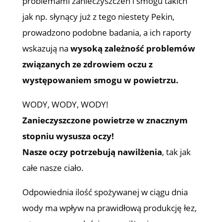
problemami zanieczyszczeń i smogu takich
jak np. słynący już z tego niestety Pekin,
prowadzono podobne badania, a ich raporty
wskazują na
wysoką zależność problemów
związanych ze zdrowiem oczu z
występowaniem smogu w powietrzu.
WODY, WODY, WODY!
Zanieczyszczone powietrze w znacznym
stopniu wysusza oczy!
Nasze oczy potrzebują nawilżenia
, tak jak
całe nasze ciało.
Odpowiednia ilość spożywanej w ciągu dnia
wody ma wpływ na prawidłową produkcję łez,