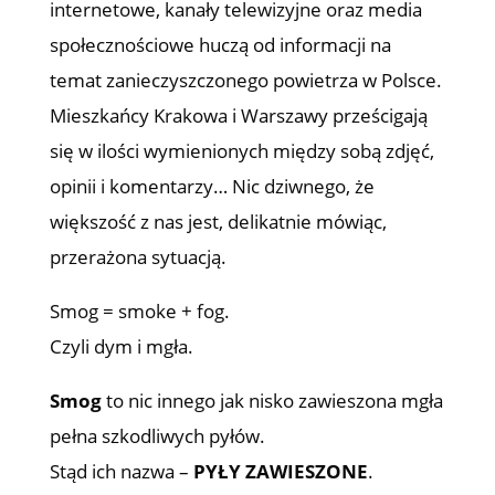
internetowe, kanały telewizyjne oraz media
społecznościowe huczą od informacji na
temat zanieczyszczonego powietrza w Polsce.
Mieszkańcy Krakowa i Warszawy prześcigają
się w ilości wymienionych między sobą zdjęć,
opinii i komentarzy… Nic dziwnego, że
większość z nas jest, delikatnie mówiąc,
przerażona sytuacją.
Smog = smoke + fog.
Czyli dym i mgła.
Smog
to nic innego jak nisko zawieszona mgła
pełna szkodliwych pyłów.
Stąd ich nazwa –
PYŁY ZAWIESZONE
.