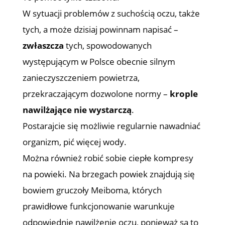
W sytuacji problemów z suchością oczu, także
tych, a może dzisiaj powinnam napisać –
zwłaszcza
tych, spowodowanych
występującym w Polsce obecnie silnym
zanieczyszczeniem powietrza,
przekraczającym dozwolone normy –
krople
nawilżające nie wystarczą
.
Postarajcie się możliwie regularnie nawadniać
organizm, pić więcej wody.
Można również robić sobie ciepłe kompresy
na powieki. Na brzegach powiek znajdują się
bowiem gruczoły Meiboma, których
prawidłowe funkcjonowanie warunkuje
odpowiednie nawilżenie oczu, ponieważ są to