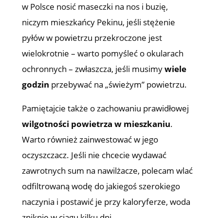
w Polsce nosić maseczki na nos i buzię,
niczym mieszkańcy Pekinu, jeśli stężenie
pyłów w powietrzu przekroczone jest
wielokrotnie – warto pomyśleć o okularach
ochronnych – zwłaszcza, jeśli musimy
wiele
godzin
przebywać na „świeżym” powietrzu.
Pamiętajcie także o zachowaniu prawidłowej
wilgotności powietrza w mieszkaniu
.
Warto również zainwestować w jego
oczyszczacz. Jeśli nie chcecie wydawać
zawrotnych sum na nawilżacze, polecam wlać
odfiltrowaną wodę do jakiegoś szerokiego
naczynia i postawić je przy kaloryferze, woda
zniknie w ciągu kilku dni.