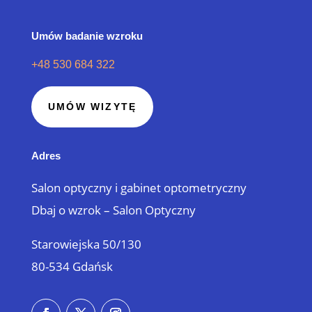
Umów badanie wzroku
+48 530 684 322
UMÓW WIZYTĘ
Adres
Salon optyczny i gabinet optometryczny
Dbaj o wzrok – Salon Optyczny
Starowiejska 50/130
80-534 Gdańsk