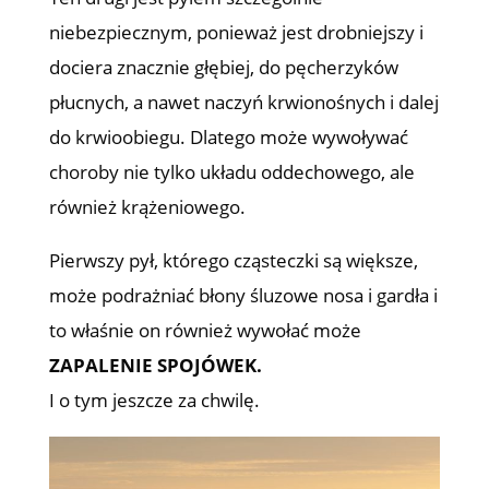
niebezpiecznym, ponieważ jest drobniejszy i
dociera znacznie głębiej, do pęcherzyków
płucnych, a nawet naczyń krwionośnych i dalej
do krwioobiegu. Dlatego może wywoływać
choroby nie tylko układu oddechowego, ale
również krążeniowego.
Pierwszy pył, którego cząsteczki są większe,
może podrażniać błony śluzowe nosa i gardła i
to właśnie on również wywołać może
ZAPALENIE SPOJÓWEK.
I o tym jeszcze za chwilę.