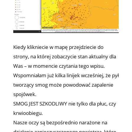
Kiedy klikniecie w mapę przejdziecie do
strony, na której zobaczycie stan aktualny dla
Was – w momencie czytania tego wpisu.
Wspomniałam już kilka linijek wcześniej, że pył
tworzący smog może powodować zapalenie
spojówek.
SMOG JEST SZKODLIWY nie tylko dla płuc, czy
krwioobiegu.
Nasze oczy są bezpośrednio narażone na
działanie zanieczyszczonego powietrza, które