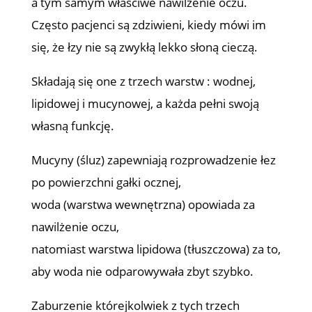
a tym samym właściwe nawilżenie oczu.
Często pacjenci są zdziwieni, kiedy mówi im
się, że łzy nie są zwykłą lekko słoną cieczą.
Składają się one z trzech warstw : wodnej,
lipidowej i mucynowej, a każda pełni swoją
własną funkcję.
Mucyny (śluz) zapewniają rozprowadzenie łez
po powierzchni gałki ocznej,
woda (warstwa wewnętrzna) opowiada za
nawilżenie oczu,
natomiast warstwa lipidowa (tłuszczowa) za to,
aby woda nie odparowywała zbyt szybko.
Zaburzenie którejkolwiek z tych trzech