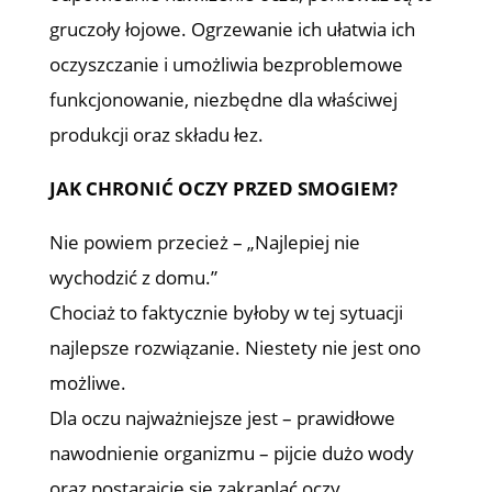
gruczoły łojowe. Ogrzewanie ich ułatwia ich
oczyszczanie i umożliwia bezproblemowe
funkcjonowanie, niezbędne dla właściwej
produkcji oraz składu łez.
JAK CHRONIĆ OCZY PRZED SMOGIEM?
Nie powiem przecież – „Najlepiej nie
wychodzić z domu.”
Chociaż to faktycznie byłoby w tej sytuacji
najlepsze rozwiązanie. Niestety nie jest ono
możliwe.
Dla oczu najważniejsze jest – prawidłowe
nawodnienie organizmu – pijcie dużo wody
oraz postarajcie się zakraplać oczy