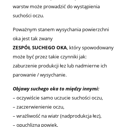
warstw może prowadzić do wystąpienia
suchości oczu.
Poważnym stanem wysychania powierzchni
oka jest tak zwany
ZESPÓŁ SUCHEGO OKA
, który spowodowany
może być przez takie czynniki jak:
zaburzenie produkcji łez lub nadmierne ich
parowanie / wysychanie.
Objawy suchego oka to między innymi:
– oczywiście samo uczucie suchości oczu,
– zaczerwienienie oczu,
– wrażliwość na wiatr (nadprodukcja łez),
– opuchlizna powiek,