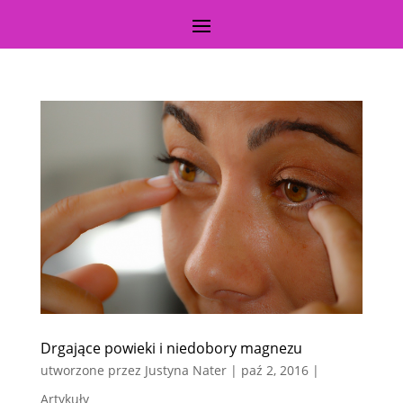
Drgające powieki i niedobory magnezu
utworzone przez
Justyna Nater
|
paź 2, 2016
|
Artykuły