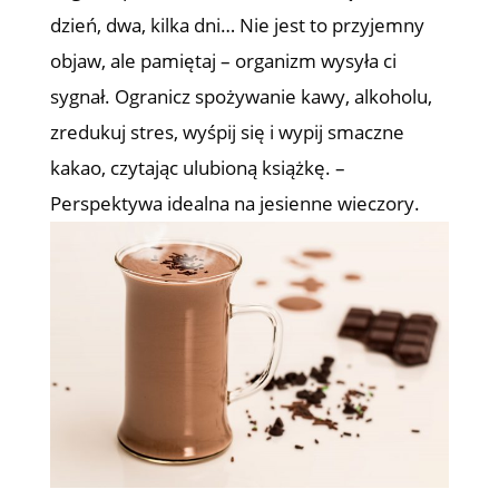
dzień, dwa, kilka dni… Nie jest to przyjemny
objaw, ale pamiętaj – organizm wysyła ci
sygnał. Ogranicz spożywanie kawy, alkoholu,
zredukuj stres, wyśpij się i wypij smaczne
kakao, czytając ulubioną książkę. –
Perspektywa idealna na jesienne wieczory.