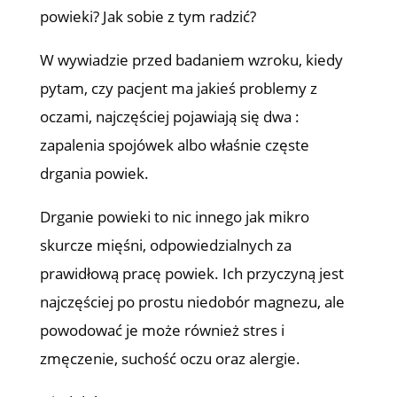
powieki? Jak sobie z tym radzić?
W wywiadzie przed badaniem wzroku, kiedy
pytam, czy pacjent ma jakieś problemy z
oczami, najczęściej pojawiają się dwa :
zapalenia spojówek albo właśnie częste
drgania powiek.
Drganie powieki to nic innego jak mikro
skurcze mięśni, odpowiedzialnych za
prawidłową pracę powiek. Ich przyczyną jest
najczęściej po prostu niedobór magnezu, ale
powodować je może również stres i
zmęczenie, suchość oczu oraz alergie.