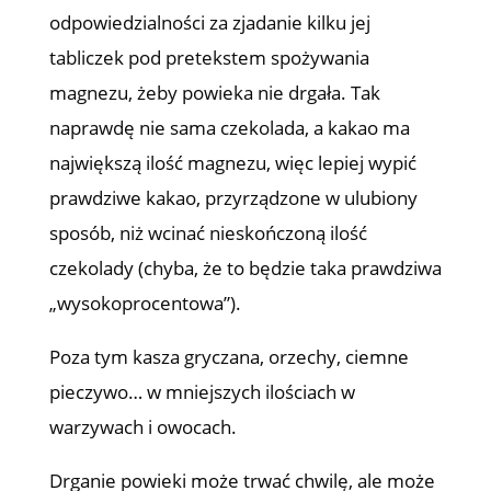
odpowiedzialności za zjadanie kilku jej
tabliczek pod pretekstem spożywania
magnezu, żeby powieka nie drgała. Tak
naprawdę nie sama czekolada, a kakao ma
największą ilość magnezu, więc lepiej wypić
prawdziwe kakao, przyrządzone w ulubiony
sposób, niż wcinać nieskończoną ilość
czekolady (chyba, że to będzie taka prawdziwa
„wysokoprocentowa”).
Poza tym kasza gryczana, orzechy, ciemne
pieczywo… w mniejszych ilościach w
warzywach i owocach.
Drganie powieki może trwać chwilę, ale może