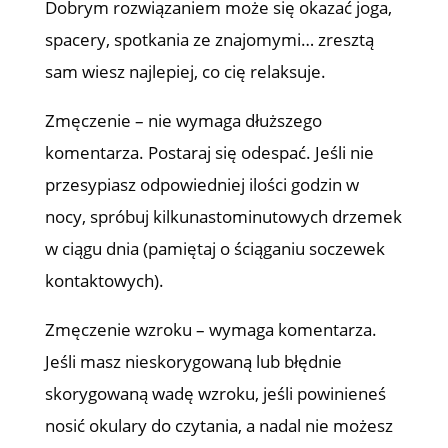
Dobrym rozwiązaniem może się okazać joga,
spacery, spotkania ze znajomymi… zresztą
sam wiesz najlepiej, co cię relaksuje.
Zmęczenie – nie wymaga dłuższego
komentarza. Postaraj się odespać. Jeśli nie
przesypiasz odpowiedniej ilości godzin w
nocy, spróbuj kilkunastominutowych drzemek
w ciągu dnia (pamiętaj o ściąganiu soczewek
kontaktowych).
Zmęczenie wzroku – wymaga komentarza.
Jeśli masz nieskorygowaną lub błędnie
skorygowaną wadę wzroku, jeśli powinieneś
nosić okulary do czytania, a nadal nie możesz