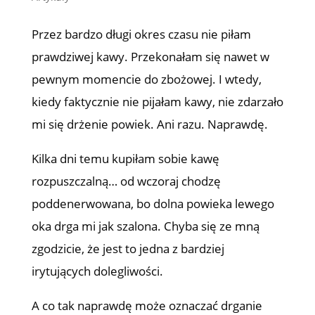
Przez bardzo długi okres czasu nie piłam
prawdziwej kawy. Przekonałam się nawet w
pewnym momencie do zbożowej. I wtedy,
kiedy faktycznie nie pijałam kawy, nie zdarzało
mi się drżenie powiek. Ani razu. Naprawdę.
Kilka dni temu kupiłam sobie kawę
rozpuszczalną… od wczoraj chodzę
poddenerwowana, bo dolna powieka lewego
oka drga mi jak szalona. Chyba się ze mną
zgodzicie, że jest to jedna z bardziej
irytujących dolegliwości.
A co tak naprawdę może oznaczać drganie