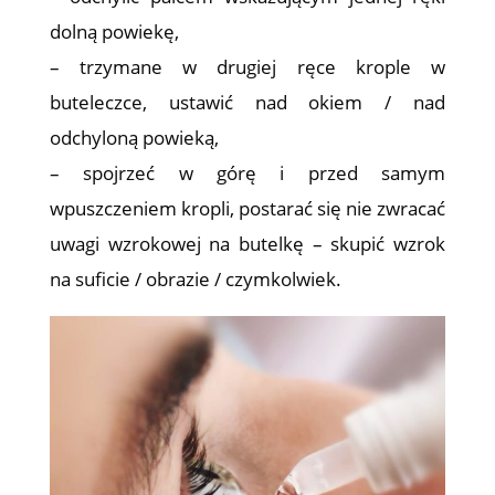
dolną powiekę,
– trzymane w drugiej ręce krople w
buteleczce, ustawić nad okiem / nad
odchyloną powieką,
– spojrzeć w górę i przed samym
wpuszczeniem kropli, postarać się nie zwracać
uwagi wzrokowej na butelkę – skupić wzrok
na suficie / obrazie / czymkolwiek.