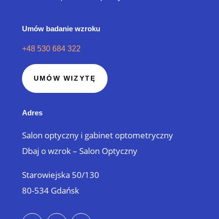
Umów badanie wzroku
+48 530 684 322
UMÓW WIZYTĘ
Adres
Salon optyczny i gabinet optometryczny
Dbaj o wzrok – Salon Optyczny
Starowiejska 50/130
80-534 Gdańsk