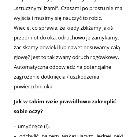
„sztucznymi łzami”. Czasami po prostu nie ma
wyjścia i musimy się nauczyć to robić.
Wiecie, co sprawia, że kiedy zbliżamy jakiś
przedmiot do oka, odruchowo je zamykamy,
zaciskamy powieki lub nawet odsuwamy całą
głowę? Jest to tak zwany odruch rogówkowy.
Automatyczna odpowiedź na potencjalne
zagrożenie dotknięcia / uszkodzenia
powierzchni oka.
Jak w takim razie prawidłowo zakroplić
sobie oczy?
– umyć ręce (!),
– odchylić palcem wskazującym jednej ręki