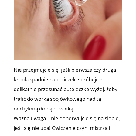
Nie przejmujcie się, jeśli pierwsza czy druga
kropla spadnie na policzek, spróbujcie
delikatnie przesunąć buteleczkę wyżej, żeby
trafić do worka spojówkowego nad tą
odchyloną dolną powieką.
Ważna uwaga – nie denerwujcie się na siebie,
jeśli się nie uda! Ćwiczenie czyni mistrza i