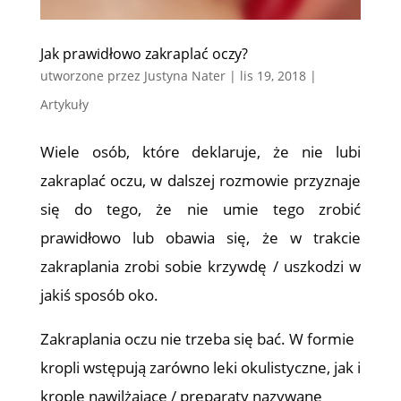
Jak prawidłowo zakraplać oczy?
utworzone przez
Justyna Nater
|
lis 19, 2018
|
Artykuły
Wiele osób, które deklaruje, że nie lubi
zakraplać oczu, w dalszej rozmowie przyznaje
się do tego, że nie umie tego zrobić
prawidłowo lub obawia się, że w trakcie
zakraplania zrobi sobie krzywdę / uszkodzi w
jakiś sposób oko.
Zakraplania oczu nie trzeba się bać. W formie
kropli wstępują zarówno leki okulistyczne, jak i
krople nawilżające / preparaty nazywane