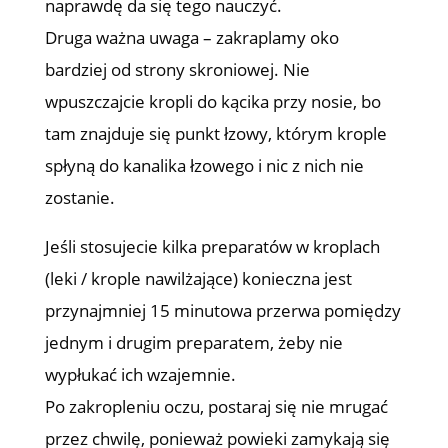
naprawdę da się tego nauczyć.
Druga ważna uwaga – zakraplamy oko
bardziej od strony skroniowej. Nie
wpuszczajcie kropli do kącika przy nosie, bo
tam znajduje się punkt łzowy, którym krople
spłyną do kanalika łzowego i nic z nich nie
zostanie.
Jeśli stosujecie kilka preparatów w kroplach
(leki / krople nawilżające) konieczna jest
przynajmniej 15 minutowa przerwa pomiędzy
jednym i drugim preparatem, żeby nie
wypłukać ich wzajemnie.
Po zakropleniu oczu, postaraj się nie mrugać
przez chwilę, ponieważ powieki zamykają się