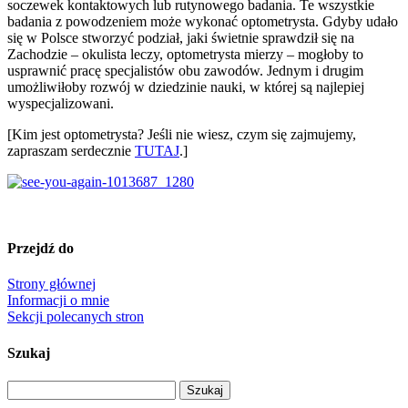
soczewek kontaktowych lub rutynowego badania. Te wszystkie
badania z powodzeniem może wykonać optometrysta. Gdyby udało
się w Polsce stworzyć podział, jaki świetnie sprawdził się na
Zachodzie – okulista leczy, optometrysta mierzy – mogłoby to
usprawnić pracę specjalistów obu zawodów. Jednym i drugim
umożliwiłoby rozwój w dziedzinie nauki, w której są najlepiej
wyspecjalizowani.
[Kim jest optometrysta? Jeśli nie wiesz, czym się zajmujemy,
zapraszam serdecznie
TUTAJ
.]
Przejdź do
Strony głównej
Informacji o mnie
Sekcji polecanych stron
Szukaj
Szukaj: