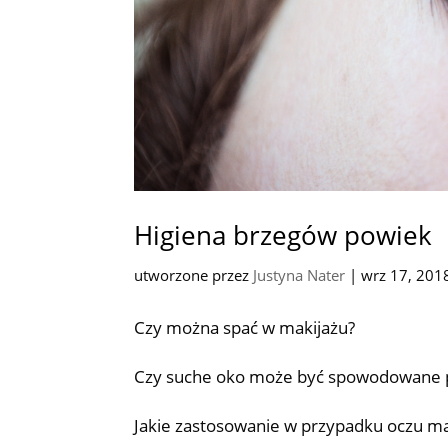
Higiena brzegów powiek
utworzone przez
Justyna Nater
|
wrz 17, 201
Czy można spać w makijażu?
Czy suche oko może być spowodowane 
Jakie zastosowanie w przypadku oczu ma