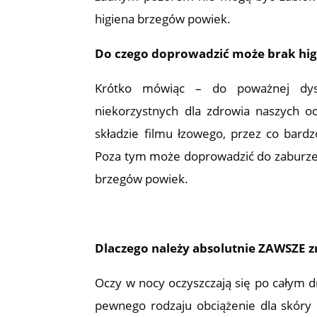
higiena brzegów powiek.
Do czego doprowadzić może brak hi
Krótko mówiąc – do poważnej dys
niekorzystnych dla zdrowia naszych 
składzie filmu łzowego, przez co bar
Poza tym może doprowadzić do zaburzeń
brzegów powiek.
Dlaczego należy absolutnie ZAWSZE 
Oczy w nocy oczyszczają się po całym dn
pewnego rodzaju obciążenie dla skóry 