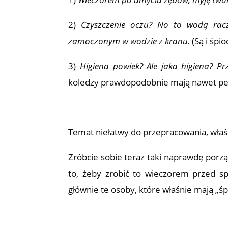
2)
Czyszczenie oczu? No to wodą rac
zamoczonym w wodzie z kranu.
(Są i śpio
3)
Higiena powiek? Ale jaka higiena? Prz
koledzy prawdopodobnie mają nawet pew
Temat niełatwy do przepracowania, właś
Zróbcie sobie teraz taki naprawdę porz
to, żeby zrobić to wieczorem przed s
głównie te osoby, które właśnie mają „ś