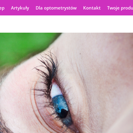
ep
Artykuły
Dla optometrystów
Kontakt
Twoje prod