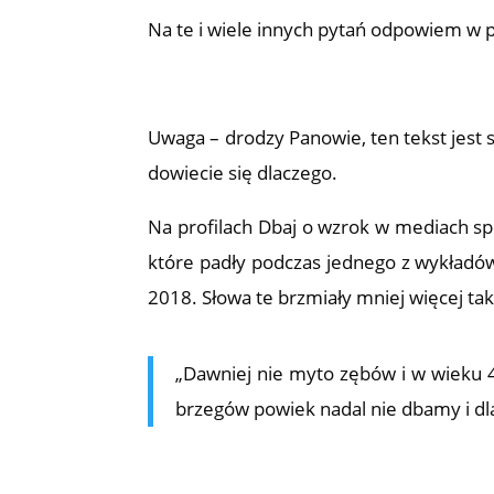
Na te i wiele innych pytań odpowiem w 
Uwaga – drodzy Panowie, ten tekst jest 
dowiecie się dlaczego.
Na profilach Dbaj o wzrok w mediach sp
które padły podczas jednego z wykładów
2018. Słowa te brzmiały mniej więcej tak
„Dawniej nie myto zębów i w wieku 4
brzegów powiek nadal nie dbamy i dlat