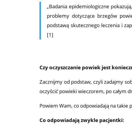
„Badania epidemiologiczne pokazują,
problemy dotyczące brzegów powie
podstawą skutecznego leczenia i z
[1]
Czy oczyszczanie powiek jest koniecz
Zacznijmy od podstaw, czyli zadajmy so
oczyścić powieki wieczorem, po całym dn
Powiem Wam, co odpowiadają na takie py
Co odpowiadają zwykle pacjentki: